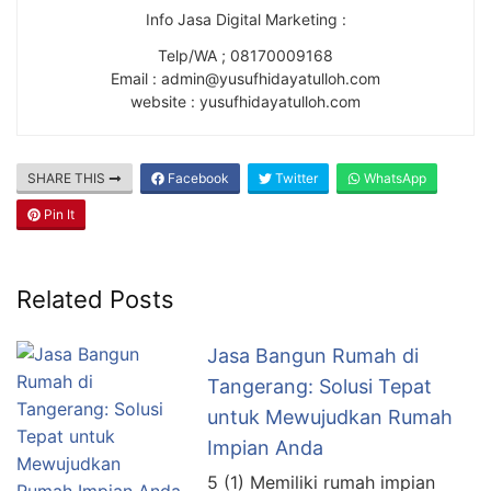
Info Jasa Digital Marketing :
Telp/WA ; 08170009168
Email : admin@yusufhidayatulloh.com
website : yusufhidayatulloh.com
SHARE THIS
Facebook
Twitter
WhatsApp
Pin It
Related Posts
Jasa Bangun Rumah di
Tangerang: Solusi Tepat
untuk Mewujudkan Rumah
Impian Anda
5 (1) Memiliki rumah impian