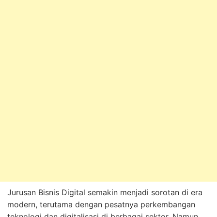
Jurusan Bisnis Digital semakin menjadi sorotan di era
modern, terutama dengan pesatnya perkembangan
teknologi dan digitalisasi di berbagai sektor. Namun,