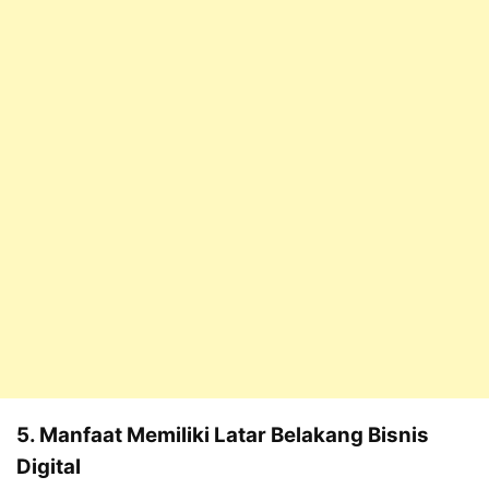
5. Manfaat Memiliki Latar Belakang Bisnis
Digital