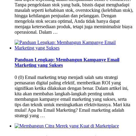
Tanpa pengelolaan stok yang baik, bisnis dapat menghadapi
masalah seperti kehabisan stok, overstocking (kelebihan stok),
hingga kehilangan penjualan dan pelanggan. Dengan
mengelola stok secara optimal, Anda tidak hanya dapat
menjaga ketersediaan produk, tetapi juga meminimalisir biaya
operasional. Dalam …
Panduan Lengkap: Membangun Kampanye Email
Marketing yang Sukses
0 (0) Email marketing tetap menjadi salah satu strategi
pemasaran digital paling efektif, memberikan ROI yang
signifikan ketika dilakukan dengan benar. Dalam artikel ini,
kita akan membahas langkah-langkah penting untuk
membangun kampanye email marketing yang sukses, serta
tips dan teknik untuk meningkatkan efektivitasnya. Mari kita
mulai! Apa Itu Email Marketing? Email marketing adalah
strategi yang …