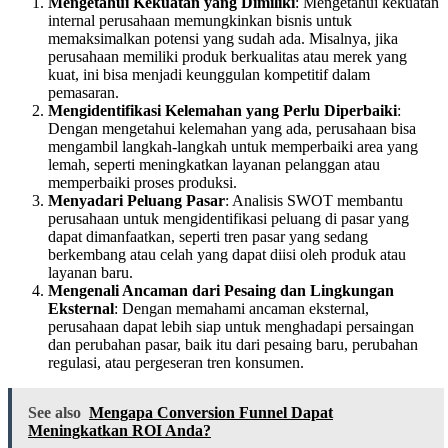
Mengetahui Kekuatan yang Dimiliki
: Mengetahui kekuatan
internal perusahaan memungkinkan bisnis untuk
memaksimalkan potensi yang sudah ada. Misalnya, jika
perusahaan memiliki produk berkualitas atau merek yang
kuat, ini bisa menjadi keunggulan kompetitif dalam
pemasaran.
Mengidentifikasi Kelemahan yang Perlu Diperbaiki
:
Dengan mengetahui kelemahan yang ada, perusahaan bisa
mengambil langkah-langkah untuk memperbaiki area yang
lemah, seperti meningkatkan layanan pelanggan atau
memperbaiki proses produksi.
Menyadari Peluang Pasar
: Analisis SWOT membantu
perusahaan untuk mengidentifikasi peluang di pasar yang
dapat dimanfaatkan, seperti tren pasar yang sedang
berkembang atau celah yang dapat diisi oleh produk atau
layanan baru.
Mengenali Ancaman dari Pesaing dan Lingkungan
Eksternal
: Dengan memahami ancaman eksternal,
perusahaan dapat lebih siap untuk menghadapi persaingan
dan perubahan pasar, baik itu dari pesaing baru, perubahan
regulasi, atau pergeseran tren konsumen.
See also
Mengapa Conversion Funnel Dapat
Meningkatkan ROI Anda?