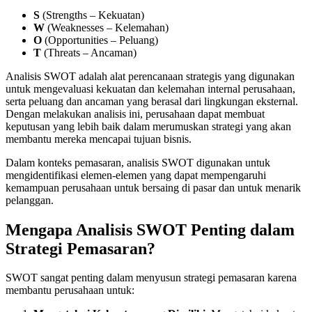
S
(Strengths – Kekuatan)
W
(Weaknesses – Kelemahan)
O
(Opportunities – Peluang)
T
(Threats – Ancaman)
Analisis SWOT adalah alat perencanaan strategis yang digunakan
untuk mengevaluasi kekuatan dan kelemahan internal perusahaan,
serta peluang dan ancaman yang berasal dari lingkungan eksternal.
Dengan melakukan analisis ini, perusahaan dapat membuat
keputusan yang lebih baik dalam merumuskan strategi yang akan
membantu mereka mencapai tujuan bisnis.
Dalam konteks pemasaran, analisis SWOT digunakan untuk
mengidentifikasi elemen-elemen yang dapat mempengaruhi
kemampuan perusahaan untuk bersaing di pasar dan untuk menarik
pelanggan.
Mengapa Analisis SWOT Penting dalam
Strategi Pemasaran?
SWOT sangat penting dalam menyusun strategi pemasaran karena
membantu perusahaan untuk: