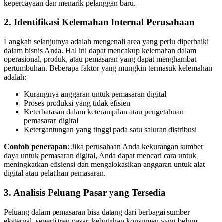
kepercayaan dan menarik pelanggan baru.
2.
Identifikasi Kelemahan Internal Perusahaan
Langkah selanjutnya adalah mengenali area yang perlu diperbaiki
dalam bisnis Anda. Hal ini dapat mencakup kelemahan dalam
operasional, produk, atau pemasaran yang dapat menghambat
pertumbuhan. Beberapa faktor yang mungkin termasuk kelemahan
adalah:
Kurangnya anggaran untuk pemasaran digital
Proses produksi yang tidak efisien
Keterbatasan dalam keterampilan atau pengetahuan
pemasaran digital
Ketergantungan yang tinggi pada satu saluran distribusi
Contoh penerapan
: Jika perusahaan Anda kekurangan sumber
daya untuk pemasaran digital, Anda dapat mencari cara untuk
meningkatkan efisiensi dan mengalokasikan anggaran untuk alat
digital atau pelatihan pemasaran.
3.
Analisis Peluang Pasar yang Tersedia
Peluang dalam pemasaran bisa datang dari berbagai sumber
eksternal, seperti tren pasar, kebutuhan konsumen yang belum