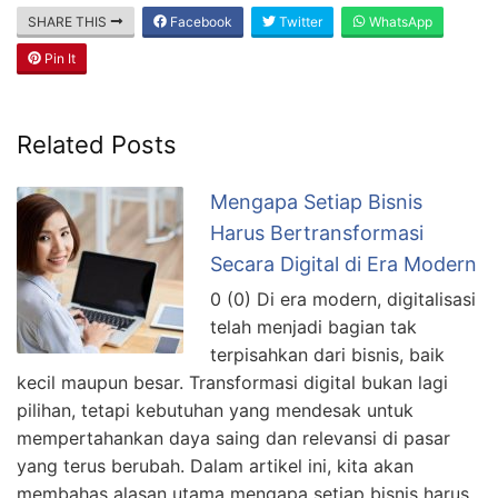
SHARE THIS
Facebook
Twitter
WhatsApp
Pin It
Related Posts
Mengapa Setiap Bisnis
Harus Bertransformasi
Secara Digital di Era Modern
0 (0) Di era modern, digitalisasi
telah menjadi bagian tak
terpisahkan dari bisnis, baik
kecil maupun besar. Transformasi digital bukan lagi
pilihan, tetapi kebutuhan yang mendesak untuk
mempertahankan daya saing dan relevansi di pasar
yang terus berubah. Dalam artikel ini, kita akan
membahas alasan utama mengapa setiap bisnis harus