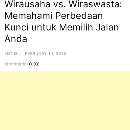
Wirausaha vs. Wiraswasta:
Memahami Perbedaan
Kunci untuk Memilih Jalan
Anda
BISNIS
·
FEBRUARY 16, 2025
0
(
0
)