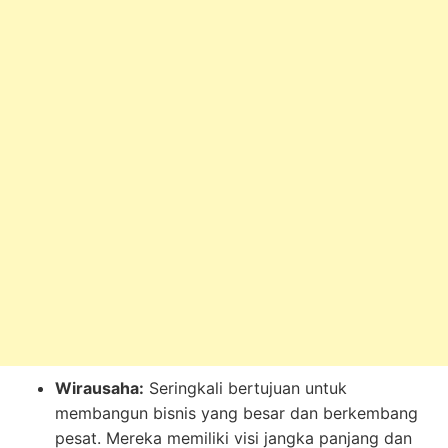
Wirausaha:
Seringkali bertujuan untuk
membangun bisnis yang besar dan berkembang
pesat. Mereka memiliki visi jangka panjang dan