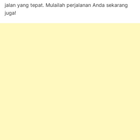
jalan yang tepat. Mulailah perjalanan Anda sekarang
juga!