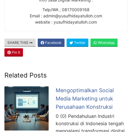
Telp/WA ; 08170009168
Email : admin@yusufhidayatulloh.com
website : yusufhidayatulloh.com
SHARE THIS
Facebook
Twitter
WhatsApp
Pin It
Related Posts
Mengoptimalkan Social
Media Marketing untuk
Perusahaan Konstruksi
0 (0) Pendahuluan Industri
konstruksi di Indonesia tengah
mengalami transformasi digital