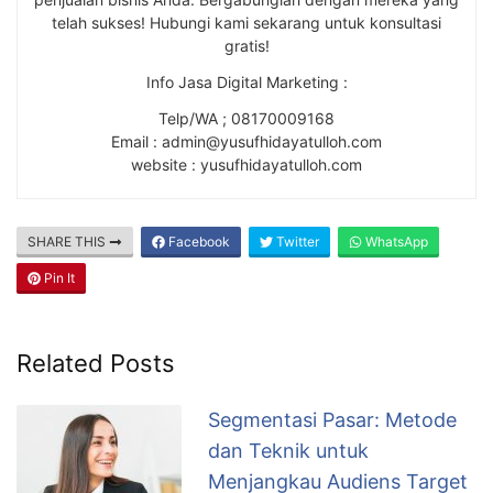
telah sukses! Hubungi kami sekarang untuk konsultasi
gratis!
Info Jasa Digital Marketing :
Telp/WA ; 08170009168
Email : admin@yusufhidayatulloh.com
website : yusufhidayatulloh.com
SHARE THIS
Facebook
Twitter
WhatsApp
Pin It
Related Posts
Segmentasi Pasar: Metode
dan Teknik untuk
Menjangkau Audiens Target