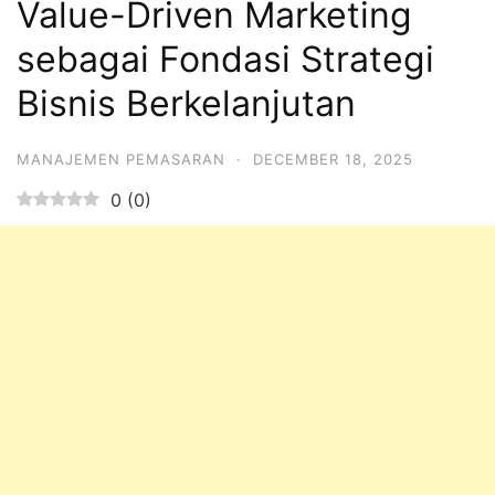
Value-Driven Marketing
sebagai Fondasi Strategi
Bisnis Berkelanjutan
MANAJEMEN PEMASARAN
·
DECEMBER 18, 2025
0
(
0
)