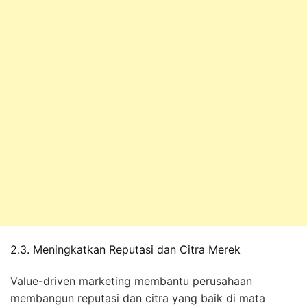
2.3. Meningkatkan Reputasi dan Citra Merek
Value-driven marketing membantu perusahaan
membangun reputasi dan citra yang baik di mata