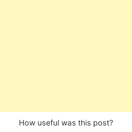
How useful was this post?