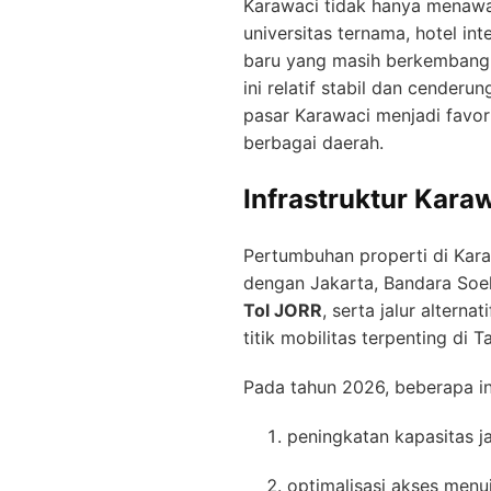
Karawaci tidak hanya menawar
universitas ternama, hotel i
baru yang masih berkembang, 
ini relatif stabil dan cender
pasar Karawaci menjadi favor
berbagai daerah.
Infrastruktur Kar
Pertumbuhan properti di Kara
dengan Jakarta, Bandara Soek
Tol JORR
, serta jalur alterna
titik mobilitas terpenting di 
Pada tahun 2026, beberapa in
peningkatan kapasitas j
optimalisasi akses menu