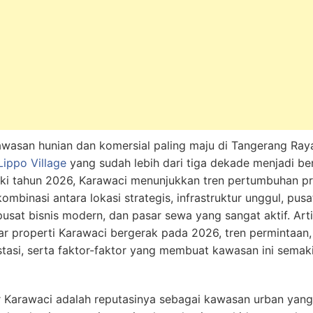
awasan hunian dan komersial paling maju di Tangerang Ray
Lippo Village
yang sudah lebih dari tiga dekade menjadi b
ki tahun 2026, Karawaci menunjukkan tren pertumbuhan pr
kombinasi antara lokasi strategis, infrastruktur unggul, pusa
pusat bisnis modern, dan pasar sewa yang sangat aktif. Ar
r properti Karawaci bergerak pada 2026, tren permintaan
tasi, serta faktor-faktor yang membuat kawasan ini semaki
ar Karawaci adalah reputasinya sebagai kawasan urban yang