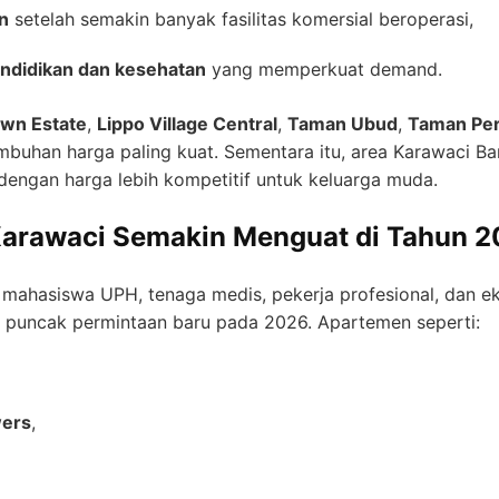
an
setelah semakin banyak fasilitas komersial beroperasi,
ndidikan dan kesehatan
yang memperkuat demand.
wn Estate
,
Lippo Village Central
,
Taman Ubud
,
Taman Per
buhan harga paling kuat. Sementara itu, area Karawaci B
dengan harga lebih kompetitif untuk keluarga muda.
arawaci Semakin Menguat di Tahun 
mahasiswa UPH, tenaga medis, pekerja profesional, dan ek
i puncak permintaan baru pada 2026. Apartemen seperti:
wers
,