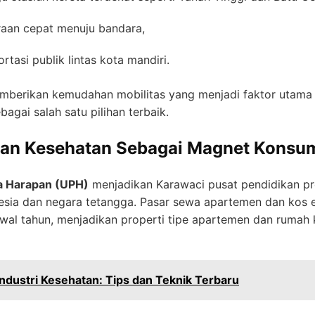
raan cepat menuju bandara,
rtasi publik lintas kota mandiri.
memberikan kemudahan mobilitas yang menjadi faktor utam
agai salah satu pilihan terbaik.
dan Kesehatan Sebagai Magnet Konsum
ta Harapan (UPH)
menjadikan Karawaci pusat pendidikan p
esia dan negara tetangga. Pasar sewa apartemen dan kos e
wal tahun, menjadikan properti tipe apartemen dan rumah ke
ndustri Kesehatan: Tips dan Teknik Terbaru