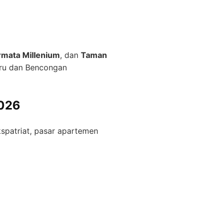
mata Millenium
, dan
Taman
aru dan Bencongan
2026
spatriat, pasar apartemen