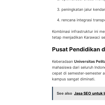
peningkatan jalur kenda
rencana integrasi transpo
Kombinasi infrastruktur ini 
tetap menjadikan Karawaci seb
Pusat Pendidikan 
Keberadaan
Universitas Peli
mahasiswa dari seluruh Indon
cepat di semester-semester a
kampus sangat diminati.
See also
Jasa SEO untuk I