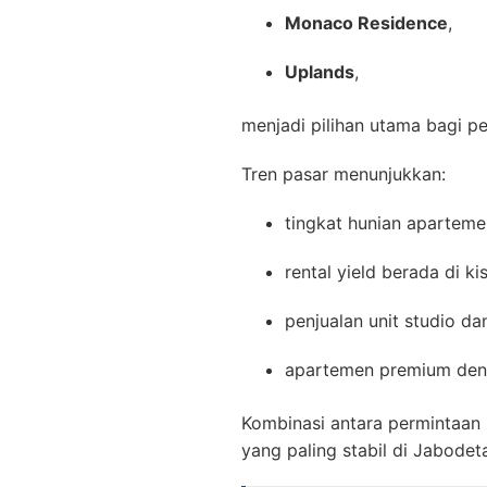
Monaco Residence
,
Uplands
,
menjadi pilihan utama bagi 
Tren pasar menunjukkan:
tingkat hunian apartem
rental yield berada di k
penjualan unit studio da
apartemen premium denga
Kombinasi antara permintaan
yang paling stabil di Jabodet