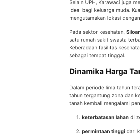
Selain UPH, Karawaci juga mem
ideal bagi keluarga muda. Ku
mengutamakan lokasi dengan f
Pada sektor kesehatan,
Siloa
satu rumah sakit swasta terb
Keberadaan fasilitas kesehat
sebagai tempat tinggal.
Dinamika Harga Ta
Dalam periode lima tahun ter
tahun tergantung zona dan ke
tanah kembali mengalami peni
keterbatasan lahan
di z
permintaan tinggi
dari k