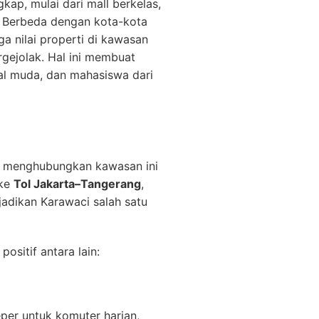
ap, mulai dari mall berkelas,
. Berbeda dengan kota-kota
a nilai properti di kawasan
rgejolak. Hal ini membuat
nal muda, dan mahasiswa dari
ng menghubungkan kawasan ini
 ke
Tol Jakarta–Tangerang
,
adikan Karawaci salah satu
sitif antara lain:
eper untuk komuter harian,