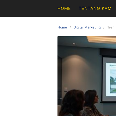
Skip
HOME
TENTANG KAMI
to
content
Home
Digital Marketing
Tren 