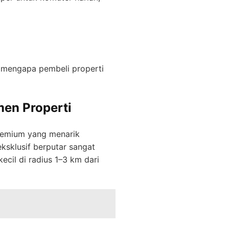
a mengapa pembeli properti
en Properti
remium yang menarik
ksklusif berputar sangat
cil di radius 1–3 km dari