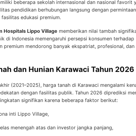
iliki beberapa sekolah internasional dan nasional favorit
alitas pendidikan berhubungan langsung dengan permintaan 
asilitas edukasi premium.
m Hospitals Lippo Village
memberikan nilai tambah signifik
aik di Indonesia memengaruhi persepsi konsumen terhadap k
an premium mendorong banyak ekspatriat, profesional, dan
nah dan Hunian Karawaci Tahun 2026
akhir (2021–2025), harga tanah di Karawaci mengalami kena
dekatan dengan fasilitas publik. Tahun 2026 diprediksi me
ngkatan signifikan karena beberapa faktor berikut:
ona inti Lippo Village,
elas menengah atas dan investor jangka panjang,