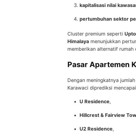
kapitalisasi nilai kawas
pertumbuhan sektor pe
Cluster premium seperti
Upto
Himalaya
menunjukkan pertum
memberikan alternatif rumah 
Pasar Apartemen K
Dengan meningkatnya jumlah 
Karawaci diprediksi mencapa
U Residence
,
Hillcrest & Fairview To
U2 Residence
,