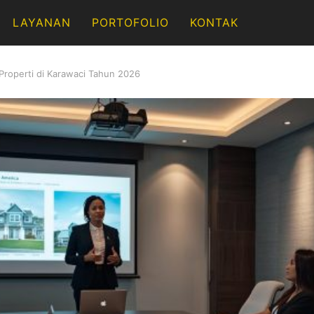
LAYANAN
PORTOFOLIO
KONTAK
Properti di Karawaci Tahun 2026