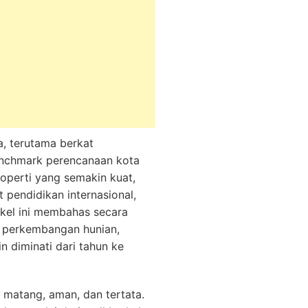
a, terutama berkat
enchmark perencanaan kota
operti yang semakin kuat,
t pendidikan internasional,
tikel ini membahas secara
, perkembangan hunian,
n diminati dari tahun ke
 matang, aman, dan tertata.