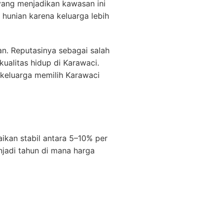
 yang menjadikan kawasan ini
hunian karena keluarga lebih
an. Reputasinya sebagai salah
ualitas hidup di Karawaci.
 keluarga memilih Karawaci
ikan stabil antara 5–10% per
njadi tahun di mana harga