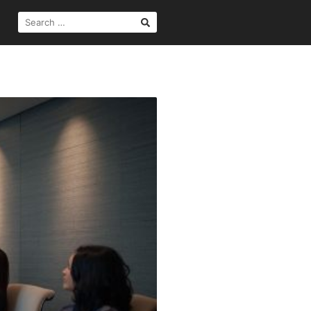
SEARCH
FOR: