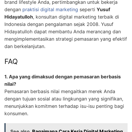
brand lifestyle Anda, pertimbangkan untuk bekerja
dengan
praktisi digital marketing
seperti
Yusuf
Hidayatulloh
, konsultan digital marketing terbaik di
Indonesia dengan pengalaman sejak 2008. Yusuf
Hidayatulloh dapat membantu Anda merancang dan
mengimplementasikan strategi pemasaran yang efektif
dan berkelanjutan.
FAQ
1. Apa yang dimaksud dengan pemasaran berbasis
nilai?
Pemasaran berbasis nilai mengaitkan merek Anda
dengan tujuan sosial atau lingkungan yang signifikan,
menunjukkan komitmen terhadap isu-isu penting bagi
konsumen.
See also
Bagaimana Cara Kerja Digital Marketing