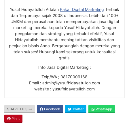
Yusuf Hidayatulloh Adalah
Pakar Digital Marketing
Terbaik
dan Terpercaya sejak 2008 di Indonesia. Lebih dari 100+
UMKM dan perusahaan telah mempercayakan jasa digital
marketing mereka kepada Yusuf Hidayatulloh. Dengan
pengalaman dan strategi yang terbukti efektif, Yusuf
Hidayatulloh membantu meningkatkan visibilitas dan
penjualan bisnis Anda. Bergabunglah dengan mereka yang
telah sukses! Hubungi kami sekarang untuk konsultasi
gratis!
Info Jasa Digital Marketing :
Telp/WA ; 08170009168
Email : admin@yusufhidayatulloh.com
website : yusufhidayatulloh.com
SHARE THIS
Facebook
Twitter
WhatsApp
Pin It