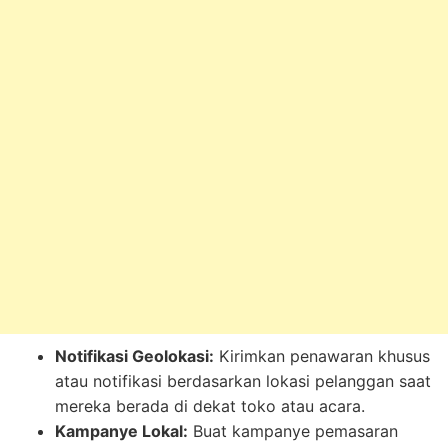
Notifikasi Geolokasi:
Kirimkan penawaran khusus
atau notifikasi berdasarkan lokasi pelanggan saat
mereka berada di dekat toko atau acara.
Kampanye Lokal:
Buat kampanye pemasaran