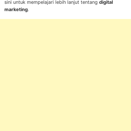
sini untuk mempelajari lebih lanjut tentang
digital
marketing
.