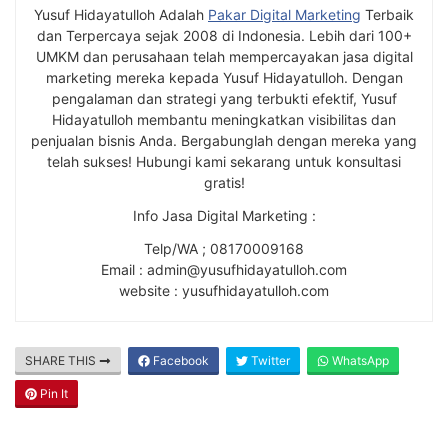
Yusuf Hidayatulloh Adalah
Pakar Digital Marketing
Terbaik
dan Terpercaya sejak 2008 di Indonesia. Lebih dari 100+
UMKM dan perusahaan telah mempercayakan jasa digital
marketing mereka kepada Yusuf Hidayatulloh. Dengan
pengalaman dan strategi yang terbukti efektif, Yusuf
Hidayatulloh membantu meningkatkan visibilitas dan
penjualan bisnis Anda. Bergabunglah dengan mereka yang
telah sukses! Hubungi kami sekarang untuk konsultasi
gratis!
Info Jasa Digital Marketing :
Telp/WA ; 08170009168
Email : admin@yusufhidayatulloh.com
website : yusufhidayatulloh.com
SHARE THIS
Facebook
Twitter
WhatsApp
Pin It