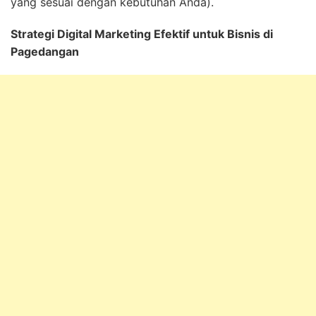
yang sesuai dengan kebutuhan Anda).
Strategi Digital Marketing Efektif untuk Bisnis di
Pagedangan