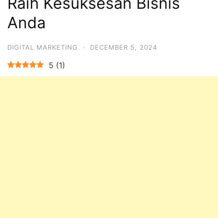
Raih Kesuksesan Bisnis
Anda
DIGITAL MARKETING
·
DECEMBER 5, 2024
5
(
1
)