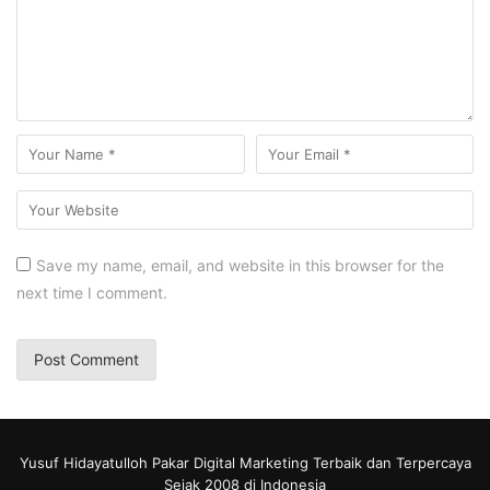
Save my name, email, and website in this browser for the
next time I comment.
Yusuf Hidayatulloh Pakar Digital Marketing Terbaik dan Terpercaya
Sejak 2008 di Indonesia