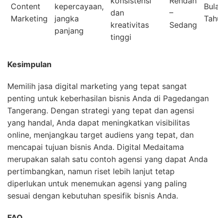
konsistensi
Rendah
Content
kepercayaan,
Bul
dan
–
Marketing
jangka
Tah
kreativitas
Sedang
panjang
tinggi
Kesimpulan
Memilih jasa digital marketing yang tepat sangat
penting untuk keberhasilan bisnis Anda di Pagedangan
Tangerang. Dengan strategi yang tepat dan agensi
yang handal, Anda dapat meningkatkan visibilitas
online, menjangkau target audiens yang tepat, dan
mencapai tujuan bisnis Anda. Digital Medaitama
merupakan salah satu contoh agensi yang dapat Anda
pertimbangkan, namun riset lebih lanjut tetap
diperlukan untuk menemukan agensi yang paling
sesuai dengan kebutuhan spesifik bisnis Anda.
FAQ