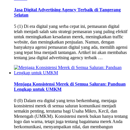
Jasa Digital Advertising Agency Terbaik di Tangerang
Selatan
5 (1) Di era digital yang serba cepat ini, pemasaran digital
telah menjadi salah satu strategi pemasaran yang paling efektif
untuk meningkatkan kesadaran merek, meningkatkan traffic
website, dan meningkatkan penjualan. Namun, dengan
banyaknya agensi pemasaran digital yang ada, memilih agensi
yang tepat bisa menjadi tantangan. Artikel ini akan membahas
tentang jasa digital advertising agency terbaik …
Menjaga Konsistensi Merek di Semua Saluran: Panduan
Lengkap untuk UMKM
0 (0) Dalam era digital yang terus berkembang, menjaga
konsistensi merek di semua saluran komunikasi menjadi
semakin penting, terutama bagi Usaha Mikro, Kecil, dan
Menengah (UMKM). Konsistensi merek bukan hanya tentang
logo dan warna, tetapi juga tentang bagaimana merek Anda
berkomunikasi, menyampaikan nilai, dan membangun