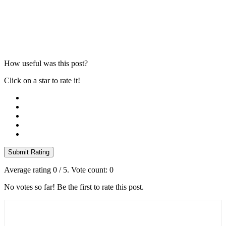
How useful was this post?
Click on a star to rate it!
Submit Rating
Average rating
0
/ 5. Vote count:
0
No votes so far! Be the first to rate this post.