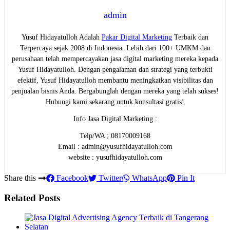
admin
Yusuf Hidayatulloh Adalah
Pakar Digital Marketing
Terbaik dan
Terpercaya sejak 2008 di Indonesia. Lebih dari 100+ UMKM dan
perusahaan telah mempercayakan jasa digital marketing mereka kepada
Yusuf Hidayatulloh. Dengan pengalaman dan strategi yang terbukti
efektif, Yusuf Hidayatulloh membantu meningkatkan visibilitas dan
penjualan bisnis Anda. Bergabunglah dengan mereka yang telah sukses!
Hubungi kami sekarang untuk konsultasi gratis!
Info Jasa Digital Marketing :
Telp/WA ; 08170009168
Email : admin@yusufhidayatulloh.com
website : yusufhidayatulloh.com
Share this
Facebook
Twitter
WhatsApp
Pin It
Related Posts