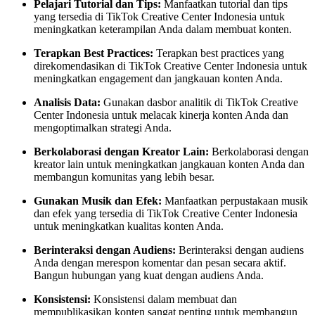
Pelajari Tutorial dan Tips:
Manfaatkan tutorial dan tips
yang tersedia di TikTok Creative Center Indonesia untuk
meningkatkan keterampilan Anda dalam membuat konten.
Terapkan Best Practices:
Terapkan best practices yang
direkomendasikan di TikTok Creative Center Indonesia untuk
meningkatkan engagement dan jangkauan konten Anda.
Analisis Data:
Gunakan dasbor analitik di TikTok Creative
Center Indonesia untuk melacak kinerja konten Anda dan
mengoptimalkan strategi Anda.
Berkolaborasi dengan Kreator Lain:
Berkolaborasi dengan
kreator lain untuk meningkatkan jangkauan konten Anda dan
membangun komunitas yang lebih besar.
Gunakan Musik dan Efek:
Manfaatkan perpustakaan musik
dan efek yang tersedia di TikTok Creative Center Indonesia
untuk meningkatkan kualitas konten Anda.
Berinteraksi dengan Audiens:
Berinteraksi dengan audiens
Anda dengan merespon komentar dan pesan secara aktif.
Bangun hubungan yang kuat dengan audiens Anda.
Konsistensi:
Konsistensi dalam membuat dan
mempublikasikan konten sangat penting untuk membangun