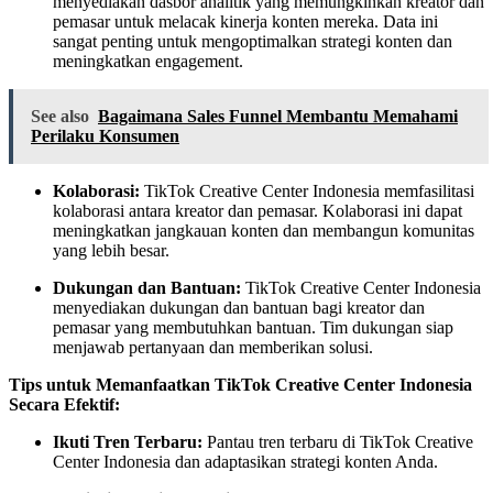
menyediakan dasbor analitik yang memungkinkan kreator dan
pemasar untuk melacak kinerja konten mereka. Data ini
sangat penting untuk mengoptimalkan strategi konten dan
meningkatkan engagement.
See also
Bagaimana Sales Funnel Membantu Memahami
Perilaku Konsumen
Kolaborasi:
TikTok Creative Center Indonesia memfasilitasi
kolaborasi antara kreator dan pemasar. Kolaborasi ini dapat
meningkatkan jangkauan konten dan membangun komunitas
yang lebih besar.
Dukungan dan Bantuan:
TikTok Creative Center Indonesia
menyediakan dukungan dan bantuan bagi kreator dan
pemasar yang membutuhkan bantuan. Tim dukungan siap
menjawab pertanyaan dan memberikan solusi.
Tips untuk Memanfaatkan TikTok Creative Center Indonesia
Secara Efektif:
Ikuti Tren Terbaru:
Pantau tren terbaru di TikTok Creative
Center Indonesia dan adaptasikan strategi konten Anda.