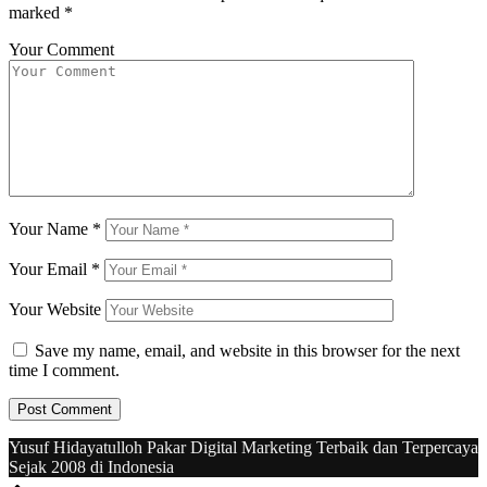
marked
*
Your Comment
Your Name
*
Your Email
*
Your Website
Save my name, email, and website in this browser for the next
time I comment.
Yusuf Hidayatulloh Pakar Digital Marketing Terbaik dan Terpercaya
Sejak 2008 di Indonesia