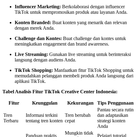
Influencer Marketing:
Berkolaborasi dengan influencer
TikTok untuk mempromosikan produk atau layanan Anda.
Konten Branded:
Buat konten yang menarik dan relevan
dengan merek Anda.
Challenge dan Kontes:
Buat challenge dan kontes untuk
meningkatkan engagement dan brand awareness.
Live Streaming:
Gunakan live streaming untuk berinteraksi
langsung dengan audiens Anda.
TikTok Shopping:
Manfaatkan fitur TikTok Shopping untuk
memudahkan pelanggan membeli produk Anda langsung dari
aplikasi TikTok.
Tabel Analisis Fitur TikTok Creative Center Indonesia:
Fitur
Keunggulan
Kekurangan
Tips Penggunaan
Pantau secara rutin
Tren
Informasi terkini
Tren berubah
dan adaptasikan
Terbaru
tentang tren konten
cepat
strategi konten
Anda
Mungkin tidak
Panduan praktis
Pelajari tutorial