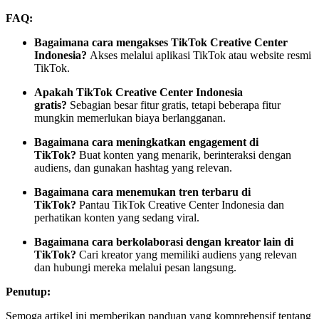
FAQ:
Bagaimana cara mengakses TikTok Creative Center
Indonesia?
Akses melalui aplikasi TikTok atau website resmi
TikTok.
Apakah TikTok Creative Center Indonesia
gratis?
Sebagian besar fitur gratis, tetapi beberapa fitur
mungkin memerlukan biaya berlangganan.
Bagaimana cara meningkatkan engagement di
TikTok?
Buat konten yang menarik, berinteraksi dengan
audiens, dan gunakan hashtag yang relevan.
Bagaimana cara menemukan tren terbaru di
TikTok?
Pantau TikTok Creative Center Indonesia dan
perhatikan konten yang sedang viral.
Bagaimana cara berkolaborasi dengan kreator lain di
TikTok?
Cari kreator yang memiliki audiens yang relevan
dan hubungi mereka melalui pesan langsung.
Penutup:
Semoga artikel ini memberikan panduan yang komprehensif tentang