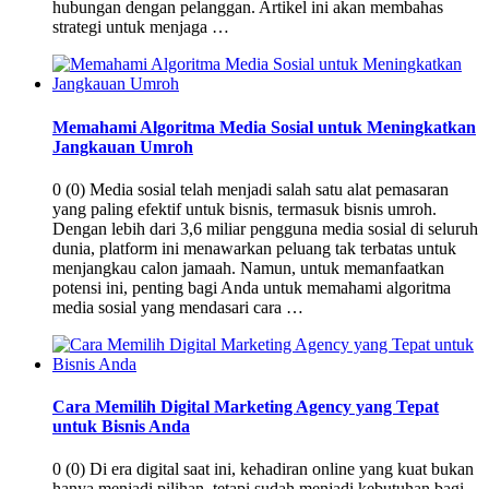
hubungan dengan pelanggan. Artikel ini akan membahas
strategi untuk menjaga …
Memahami Algoritma Media Sosial untuk Meningkatkan
Jangkauan Umroh
0 (0) Media sosial telah menjadi salah satu alat pemasaran
yang paling efektif untuk bisnis, termasuk bisnis umroh.
Dengan lebih dari 3,6 miliar pengguna media sosial di seluruh
dunia, platform ini menawarkan peluang tak terbatas untuk
menjangkau calon jamaah. Namun, untuk memanfaatkan
potensi ini, penting bagi Anda untuk memahami algoritma
media sosial yang mendasari cara …
Cara Memilih Digital Marketing Agency yang Tepat
untuk Bisnis Anda
0 (0) Di era digital saat ini, kehadiran online yang kuat bukan
hanya menjadi pilihan, tetapi sudah menjadi kebutuhan bagi