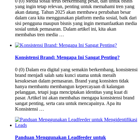
0 (0) Media sosial terus berkembang pesat, dan untuk bisnis
yang ingin tetap relevan, penting untuk memahami tren yang
akan datang. Tahun 2025 akan membawa perubahan besar
dalam cara kita menggunakan platform media sosial, baik dari
sisi pengguna maupun bisnis yang ingin memanfaatkan media
sosial untuk pemasaran. Dalam artikel ini, kita akan
membahas tren media …
Konsistensi Brand: Mengapa Ini Sangat Penting?
0 (0) Dalam era digital yang semakin berkembang, konsistensi
brand menjadi salah satu kunci utama untuk meraih
kesuksesan dalam pemasaran. Brand yang konsisten tidak
hanya membantu membangun kepercayaan di kalangan
pelanggan, tetapi juga menciptakan identitas yang kuat di
pasar. Artikel ini akan membahas mengapa konsistensi brand
sangat penting, serta cara untuk mencapainya. Apa itu
Konsistensi …
Panduan Menggunakan Leadfeeder untuk