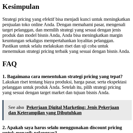
Kesimpulan
Strategi pricing yang efektif bisa menjadi kunci untuk meningkatkan
penjualan toko online Anda. Dengan memahami pasar, mengenali
target pelanggan, dan memilih strategi yang sesuai dengan jenis
produk dan model bisnis Anda, Anda bisa meningkatkan margin
keuntungan sekaligus mempertahankan loyalitas pelanggan.
Pastikan untuk selalu melakukan riset dan uji coba untuk
menemukan strategi pricing terbaik yang sesuai dengan bisnis Anda.
FAQ
1. Bagaimana cara menentukan strategi pricing yang tepat?
Lakukan riset tentang biaya produksi, harga pasar, serta ekspektasi
pelanggan untuk produk Anda. Setelah itu, pilih strategi pricing
yang sesuai dengan target market dan tujuan bisnis Anda.
See also
Pekerjaan Digital Marketing: Jenis Pekerjaan
dan Keterampilan yang Dibutuhkan
2. Apakah saya harus selalu menggunakan discount pricing
untuk menarik pelanggan?