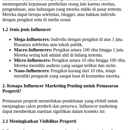
memengaruhi keputusan pembelian orang lain karena otoritas,
pengetahuan, atau hubungan yang mereka miliki di pasar tertentu.
Mereka dapat berupa selebritas, blogger, atau bahkan individu
dengan pengikut setia di media sosial.
1.2 Jenis-jenis Influencer
Mega-Influencers:
Individu dengan pengikut di atas 1 juta.
Biasanya selebritas atau tokoh publik.
Macro-Influencers:
Pengikut antara 100 ribu hingga 1 juta.
Mereka sering kali adalah ahli di bidang tertentu.
Micro-Influencers:
Pengikut antara 10 ribu hingga 100 ribu.
Mereka memiliki audiens yang sangat terlibat dan niche.
Nano-Influencers:
Pengikut kurang dari 10 ribu, tetapi
memiliki pengaruh yang sangat kuat di komunitas mereka.
2. Kenapa Influencer Marketing Penting untuk Pemasaran
Properti?
Pemasaran properti memerlukan pendekatan yang efektif untuk
menjangkau calon pembeli dan penyewa. Influencer marketing
dapat memberikan manfaat signifikan dalam konteks ini:
2.1 Meningkatkan Visibilitas Properti