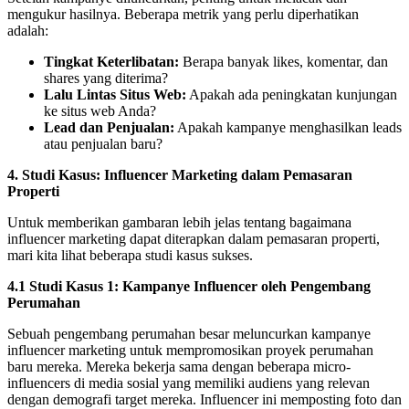
mengukur hasilnya. Beberapa metrik yang perlu diperhatikan
adalah:
Tingkat Keterlibatan:
Berapa banyak likes, komentar, dan
shares yang diterima?
Lalu Lintas Situs Web:
Apakah ada peningkatan kunjungan
ke situs web Anda?
Lead dan Penjualan:
Apakah kampanye menghasilkan leads
atau penjualan baru?
4. Studi Kasus: Influencer Marketing dalam Pemasaran
Properti
Untuk memberikan gambaran lebih jelas tentang bagaimana
influencer marketing dapat diterapkan dalam pemasaran properti,
mari kita lihat beberapa studi kasus sukses.
4.1 Studi Kasus 1: Kampanye Influencer oleh Pengembang
Perumahan
Sebuah pengembang perumahan besar meluncurkan kampanye
influencer marketing untuk mempromosikan proyek perumahan
baru mereka. Mereka bekerja sama dengan beberapa micro-
influencers di media sosial yang memiliki audiens yang relevan
dengan demografi target mereka. Influencer ini memposting foto dan