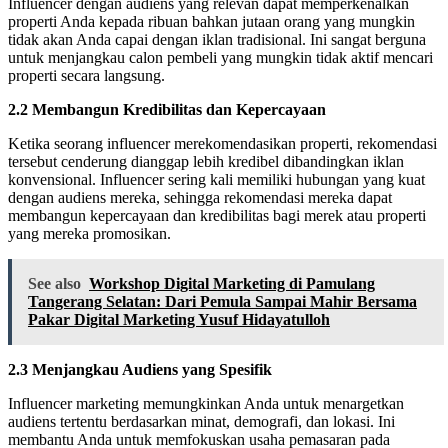
Influencer dengan audiens yang relevan dapat memperkenalkan
properti Anda kepada ribuan bahkan jutaan orang yang mungkin
tidak akan Anda capai dengan iklan tradisional. Ini sangat berguna
untuk menjangkau calon pembeli yang mungkin tidak aktif mencari
properti secara langsung.
2.2 Membangun Kredibilitas dan Kepercayaan
Ketika seorang influencer merekomendasikan properti, rekomendasi
tersebut cenderung dianggap lebih kredibel dibandingkan iklan
konvensional. Influencer sering kali memiliki hubungan yang kuat
dengan audiens mereka, sehingga rekomendasi mereka dapat
membangun kepercayaan dan kredibilitas bagi merek atau properti
yang mereka promosikan.
See also
Workshop Digital Marketing di Pamulang
Tangerang Selatan: Dari Pemula Sampai Mahir Bersama
Pakar Digital Marketing Yusuf Hidayatulloh
2.3 Menjangkau Audiens yang Spesifik
Influencer marketing memungkinkan Anda untuk menargetkan
audiens tertentu berdasarkan minat, demografi, dan lokasi. Ini
membantu Anda untuk memfokuskan usaha pemasaran pada