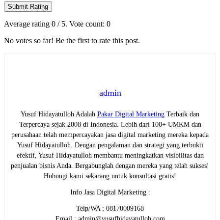
Submit Rating
Average rating
0
/ 5. Vote count:
0
No votes so far! Be the first to rate this post.
admin
Yusuf Hidayatulloh Adalah
Pakar Digital Marketing
Terbaik dan
Terpercaya sejak 2008 di Indonesia. Lebih dari 100+ UMKM dan
perusahaan telah mempercayakan jasa digital marketing mereka kepada
Yusuf Hidayatulloh. Dengan pengalaman dan strategi yang terbukti
efektif, Yusuf Hidayatulloh membantu meningkatkan visibilitas dan
penjualan bisnis Anda. Bergabunglah dengan mereka yang telah sukses!
Hubungi kami sekarang untuk konsultasi gratis!
Info Jasa Digital Marketing :
Telp/WA ; 08170009168
Email : admin@yusufhidayatulloh.com