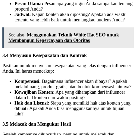
Pesan Utama:
Pesan apa yang ingin Anda sampaikan tentang
properti Anda?
Jadwal:
Kapan konten akan diposting? Apakah ada waktu
tertentu yang lebih baik untuk menjangkau audiens Anda?
See also
Menggunakan Teknik White Hat SEO untuk
Membangun Kepercayaan dan Otoritas
3.4 Menyusun Kesepakatan dan Kontrak
Pastikan untuk menyusun kesepakatan yang jelas dengan influencer
Anda. Ini harus mencakup:
Kompensasi:
Bagaimana influencer akan dibayar? Apakah
melalui uang, produk gratis, atau bentuk kompensasi lainnya?
Kewajiban Konten:
Apa yang diharapkan dari influencer
dalam hal konten dan waktu posting?
Hak dan Lisensi:
Siapa yang memiliki hak atas konten yang
dibuat? Apakah Anda bisa menggunakannya untuk tujuan
lain?
3.5 Melacak dan Mengukur Hasil
Setelah kampanye diluncurkan, penting untuk melacak dan