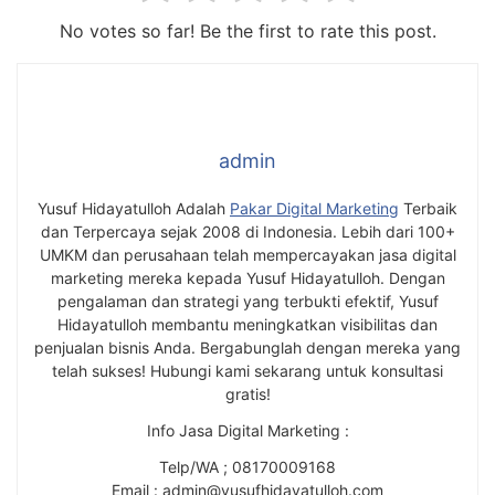
No votes so far! Be the first to rate this post.
admin
Yusuf Hidayatulloh Adalah
Pakar Digital Marketing
Terbaik
dan Terpercaya sejak 2008 di Indonesia. Lebih dari 100+
UMKM dan perusahaan telah mempercayakan jasa digital
marketing mereka kepada Yusuf Hidayatulloh. Dengan
pengalaman dan strategi yang terbukti efektif, Yusuf
Hidayatulloh membantu meningkatkan visibilitas dan
penjualan bisnis Anda. Bergabunglah dengan mereka yang
telah sukses! Hubungi kami sekarang untuk konsultasi
gratis!
Info Jasa Digital Marketing :
Telp/WA ; 08170009168
Email : admin@yusufhidayatulloh.com