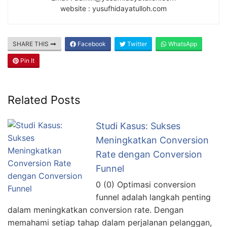
website : yusufhidayatulloh.com
SHARE THIS
Facebook
Twitter
WhatsApp
Pin It
Related Posts
Studi Kasus: Sukses
Meningkatkan Conversion
Rate dengan Conversion
Funnel
0 (0) Optimasi conversion
funnel adalah langkah penting
dalam meningkatkan conversion rate. Dengan
memahami setiap tahap dalam perjalanan pelanggan,