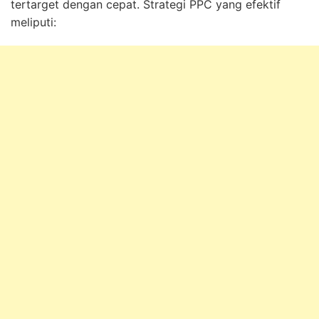
tertarget dengan cepat. Strategi PPC yang efektif
meliputi: