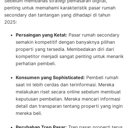
Sebelum membahas strategi pemasaran digital,
penting untuk memahami karakteristik pasar rumah
secondary dan tantangan yang dihadapi di tahun
2025:
Persaingan yang Ketat:
Pasar rumah secondary
semakin kompetitif dengan banyaknya pilihan
properti yang tersedia. Membedakan diri dari
kompetitor menjadi sangat penting untuk menarik
perhatian pembeli.
Konsumen yang Sophisticated:
Pembeli rumah
saat ini lebih cerdas dan terinformasi. Mereka
melakukan riset secara online sebelum membuat
keputusan pembelian. Mereka mencari informasi
detail dan transparan tentang properti yang ingin
mereka beli.
Perubahan Tren Pasar:
Tren pasar properti terus