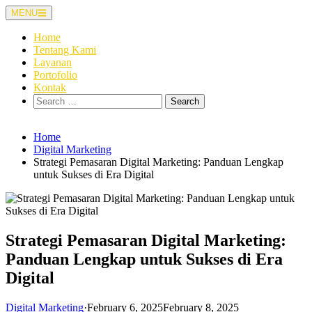
Skip
MENU
to
content
Home
Tentang Kami
Layanan
Portofolio
Kontak
Search
for:
Home
Digital Marketing
Strategi Pemasaran Digital Marketing: Panduan Lengkap
untuk Sukses di Era Digital
Strategi Pemasaran Digital Marketing:
Panduan Lengkap untuk Sukses di Era
Digital
Digital Marketing
·
February 6, 2025
February 8, 2025