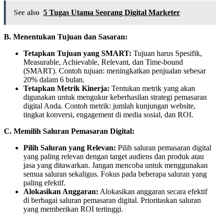
See also
5 Tugas Utama Seorang Digital Marketer
B. Menentukan Tujuan dan Sasaran:
Tetapkan Tujuan yang SMART:
Tujuan harus Spesifik,
Measurable, Achievable, Relevant, dan Time-bound
(SMART). Contoh tujuan: meningkatkan penjualan sebesar
20% dalam 6 bulan.
Tetapkan Metrik Kinerja:
Tentukan metrik yang akan
digunakan untuk mengukur keberhasilan strategi pemasaran
digital Anda. Contoh metrik: jumlah kunjungan website,
tingkat konversi, engagement di media sosial, dan ROI.
C. Memilih Saluran Pemasaran Digital:
Pilih Saluran yang Relevan:
Pilih saluran pemasaran digital
yang paling relevan dengan target audiens dan produk atau
jasa yang ditawarkan. Jangan mencoba untuk menggunakan
semua saluran sekaligus. Fokus pada beberapa saluran yang
paling efektif.
Alokasikan Anggaran:
Alokasikan anggaran secara efektif
di berbagai saluran pemasaran digital. Prioritaskan saluran
yang memberikan ROI tertinggi.