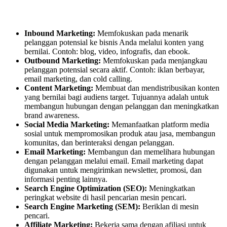
Inbound Marketing:
Memfokuskan pada menarik
pelanggan potensial ke bisnis Anda melalui konten yang
bernilai. Contoh: blog, video, infografis, dan ebook.
Outbound Marketing:
Memfokuskan pada menjangkau
pelanggan potensial secara aktif. Contoh: iklan berbayar,
email marketing, dan cold calling.
Content Marketing:
Membuat dan mendistribusikan konten
yang bernilai bagi audiens target. Tujuannya adalah untuk
membangun hubungan dengan pelanggan dan meningkatkan
brand awareness.
Social Media Marketing:
Memanfaatkan platform media
sosial untuk mempromosikan produk atau jasa, membangun
komunitas, dan berinteraksi dengan pelanggan.
Email Marketing:
Membangun dan memelihara hubungan
dengan pelanggan melalui email. Email marketing dapat
digunakan untuk mengirimkan newsletter, promosi, dan
informasi penting lainnya.
Search Engine Optimization (SEO):
Meningkatkan
peringkat website di hasil pencarian mesin pencari.
Search Engine Marketing (SEM):
Beriklan di mesin
pencari.
Affiliate Marketing:
Bekerja sama dengan afiliasi untuk