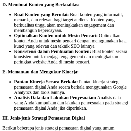
D. Membuat Konten yang Berkualitas:
Buat Konten yang Bernilai:
Buat konten yang informatif,
menarik, dan relevan bagi target audiens. Konten yang
berkualitas tinggi akan meningkatkan engagement dan
membangun kepercayaan.
Optimalkan Konten untuk Mesin Pencari:
Optimalkan
konten Anda untuk mesin pencari dengan menggunakan kata
kunci yang relevan dan teknik SEO lainnya.
Konsistensi dalam Pembuatan Konten:
Buat konten secara
konsisten untuk menjaga engagement dan meningkatkan
peringkat website Anda di mesin pencari.
E. Memantau dan Mengukur Kinerja:
Pantau Kinerja Secara Berkala:
Pantau kinerja strategi
pemasaran digital Anda secara berkala menggunakan Google
Analytics dan tools lainnya.
Analisis Data dan Lakukan Penyesuaian:
Analisis data
yang Anda kumpulkan dan lakukan penyesuaian pada strategi
pemasaran digital Anda jika diperlukan.
III. Jenis-jenis Strategi Pemasaran Digital
Berikut beberapa jenis strategi pemasaran digital yang umum