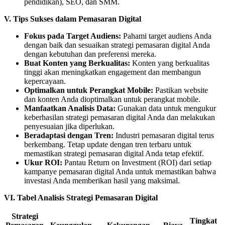
pendidikan), SEO, dan SMM.
V. Tips Sukses dalam Pemasaran Digital
Fokus pada Target Audiens:
Pahami target audiens Anda
dengan baik dan sesuaikan strategi pemasaran digital Anda
dengan kebutuhan dan preferensi mereka.
Buat Konten yang Berkualitas:
Konten yang berkualitas
tinggi akan meningkatkan engagement dan membangun
kepercayaan.
Optimalkan untuk Perangkat Mobile:
Pastikan website
dan konten Anda dioptimalkan untuk perangkat mobile.
Manfaatkan Analisis Data:
Gunakan data untuk mengukur
keberhasilan strategi pemasaran digital Anda dan melakukan
penyesuaian jika diperlukan.
Beradaptasi dengan Tren:
Industri pemasaran digital terus
berkembang. Tetap update dengan tren terbaru untuk
memastikan strategi pemasaran digital Anda tetap efektif.
Ukur ROI:
Pantau Return on Investment (ROI) dari setiap
kampanye pemasaran digital Anda untuk memastikan bahwa
investasi Anda memberikan hasil yang maksimal.
VI. Tabel Analisis Strategi Pemasaran Digital
Strategi
Tingkat