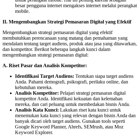
besar pengguna internet mengakses internet melalui perangkat
mobile.
II. Mengembangkan Strategi Pemasaran Digital yang Efektif
Mengembangkan strategi pemasaran digital yang efektif
membutuhkan perencanaan yang matang dan pemahaman yang
mendalam tentang target audiens, produk atau jasa yang ditawarkan,
dan kompetitor. Berikut beberapa langkah kunci dalam
mengembangkan strategi pemasaran digital:
A. Riset Pasar dan Analisis Kompetitor:
Identifikasi Target Audiens:
Tentukan siapa target audiens
Anda. Pahami demografi, psikografi, perilaku online, dan
kebutuhan mereka.
Analisis Kompetitor:
Pelajari strategi pemasaran digital
kompetitor Anda. Identifikasi kekuatan dan kelemahan
mereka, dan cari peluang untuk membedakan bisnis Anda.
Analisis Kata Kunci:
Lakukan riset kata kunci untuk
menemukan kata kunci yang relevan dengan bisnis Anda dan
banyak dicari oleh target audiens. Gunakan tools seperti
Google Keyword Planner, Ahrefs, SEMrush, atau Moz
Keyword Explorer.