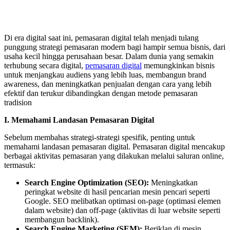
Di era digital saat ini, pemasaran digital telah menjadi tulang
punggung strategi pemasaran modern bagi hampir semua bisnis, dari
usaha kecil hingga perusahaan besar. Dalam dunia yang semakin
terhubung secara digital,
pemasaran digital
memungkinkan bisnis
untuk menjangkau audiens yang lebih luas, membangun brand
awareness, dan meningkatkan penjualan dengan cara yang lebih
efektif dan terukur dibandingkan dengan metode pemasaran
tradision
I. Memahami Landasan Pemasaran Digital
Sebelum membahas strategi-strategi spesifik, penting untuk
memahami landasan pemasaran digital. Pemasaran digital mencakup
berbagai aktivitas pemasaran yang dilakukan melalui saluran online,
termasuk:
Search Engine Optimization (SEO):
Meningkatkan
peringkat website di hasil pencarian mesin pencari seperti
Google. SEO melibatkan optimasi on-page (optimasi elemen
dalam website) dan off-page (aktivitas di luar website seperti
membangun backlink).
Search Engine Marketing (SEM):
Beriklan di mesin