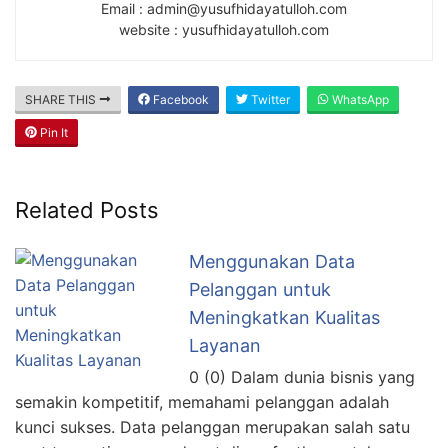
Email : admin@yusufhidayatulloh.com
website : yusufhidayatulloh.com
SHARE THIS
Facebook
Twitter
WhatsApp
Pin It
Related Posts
Menggunakan Data
Pelanggan untuk
Meningkatkan Kualitas
Layanan
0 (0) Dalam dunia bisnis yang
semakin kompetitif, memahami pelanggan adalah
kunci sukses. Data pelanggan merupakan salah satu