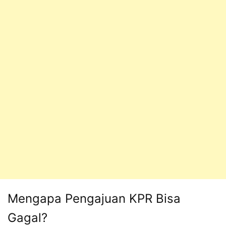
Mengapa Pengajuan KPR Bisa
Gagal?