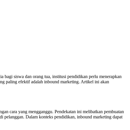
a bagi siswa dan orang tua, institusi pendidikan perlu menerapkan
 paling efektif adalah inbound marketing. Artikel ini akan
dengan cara yang mengganggu. Pendekatan ini melibatkan pembuatan
di pelanggan. Dalam konteks pendidikan, inbound marketing dapat