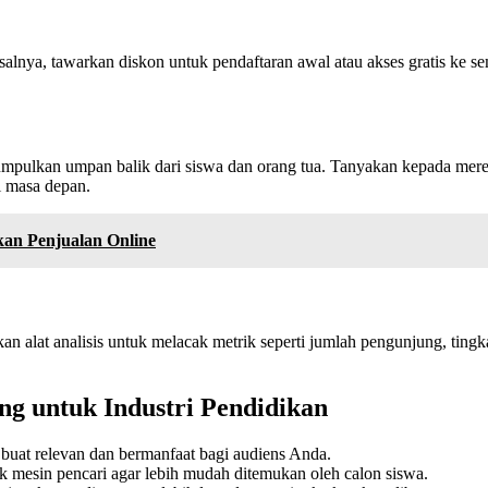
lnya, tawarkan diskon untuk pendaftaran awal atau akses gratis ke s
umpulkan umpan balik dari siswa dan orang tua. Tanyakan kepada mere
i masa depan.
kan Penjualan Online
n alat analisis untuk melacak metrik seperti jumlah pengunjung, tingkat
ng untuk Industri Pendidikan
 buat relevan dan bermanfaat bagi audiens Anda.
 mesin pencari agar lebih mudah ditemukan oleh calon siswa.