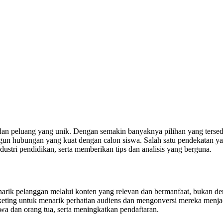
 dan peluang yang unik. Dengan semakin banyaknya pilihan yang tersedi
un hubungan yang kuat dengan calon siswa. Salah satu pendekatan yang
ustri pendidikan, serta memberikan tips dan analisis yang berguna.
narik pelanggan melalui konten yang relevan dan bermanfaat, bukan 
eting untuk menarik perhatian audiens dan mengonversi mereka menja
a dan orang tua, serta meningkatkan pendaftaran.