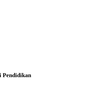
i Pendidikan