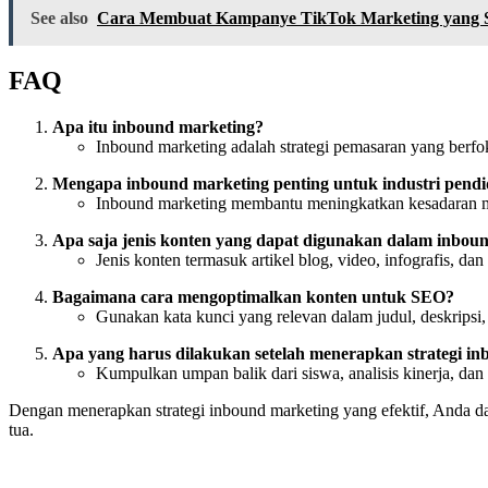
See also
Cara Membuat Kampanye TikTok Marketing yang 
FAQ
Apa itu inbound marketing?
Inbound marketing adalah strategi pemasaran yang berfo
Mengapa inbound marketing penting untuk industri pend
Inbound marketing membantu meningkatkan kesadaran 
Apa saja jenis konten yang dapat digunakan dalam inbou
Jenis konten termasuk artikel blog, video, infografis, d
Bagaimana cara mengoptimalkan konten untuk SEO?
Gunakan kata kunci yang relevan dalam judul, deskripsi,
Apa yang harus dilakukan setelah menerapkan strategi i
Kumpulkan umpan balik dari siswa, analisis kinerja, dan
Dengan menerapkan strategi inbound marketing yang efektif, Anda d
tua.