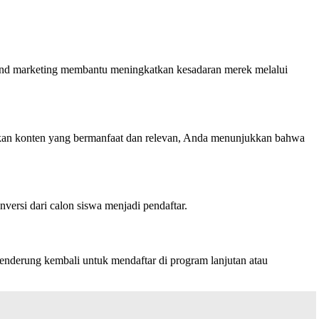
bound marketing membantu meningkatkan kesadaran merek melalui
kan konten yang bermanfaat dan relevan, Anda menunjukkan bahwa
rsi dari calon siswa menjadi pendaftar.
enderung kembali untuk mendaftar di program lanjutan atau