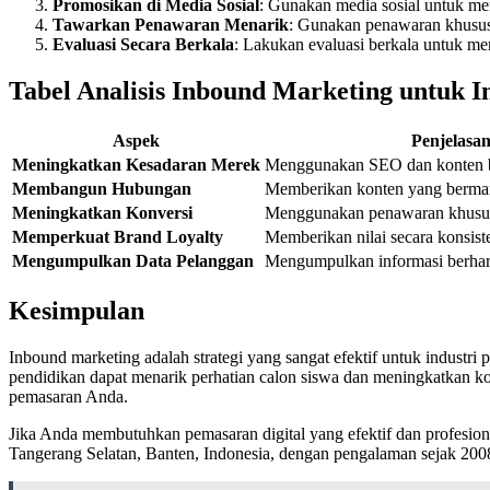
Promosikan di Media Sosial
: Gunakan media sosial untuk me
Tawarkan Penawaran Menarik
: Gunakan penawaran khusus 
Evaluasi Secara Berkala
: Lakukan evaluasi berkala untuk mem
Tabel Analisis Inbound Marketing untuk I
Aspek
Penjelasa
Meningkatkan Kesadaran Merek
Menggunakan SEO dan konten b
Membangun Hubungan
Memberikan konten yang berma
Meningkatkan Konversi
Menggunakan penawaran khusus
Memperkuat Brand Loyalty
Memberikan nilai secara konsist
Mengumpulkan Data Pelanggan
Mengumpulkan informasi berhar
Kesimpulan
Inbound marketing adalah strategi yang sangat efektif untuk indust
pendidikan dapat menarik perhatian calon siswa dan meningkatkan ko
pemasaran Anda.
Jika Anda membutuhkan pemasaran digital yang efektif dan profesio
Tangerang Selatan, Banten, Indonesia, dengan pengalaman sejak 2008