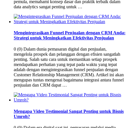
pemula, memahami konsep dasar dan praktik terbaik dalam
data analytics sangat penting untuk …
Mengintegrasikan Funnel Penjualan dengan CRM Anda:
Strategi untuk Meningkatkan Efektivitas Penjualan
0 (0) Dalam dunia pemasaran digital dan penjualan,
mengelola prospek dan pelanggan dengan efisien sangatlah
penting. Salah satu cara untuk memastikan setiap prospek
mendapatkan perhatian yang tepat pada waktu yang tepat
adalah dengan mengintegrasikan funnel penjualan dengan
Customer Relationship Management (CRM). Artikel ini akan
mengupas tuntas mengenai bagaimana integrasi antara funnel
penjualan dan CRM dapat …
Mengapa Video Testimonial Sangat Penting untuk Bisnis
Umroh?
0 (0) Dalam era digital saat ini, pemasaran melalui media