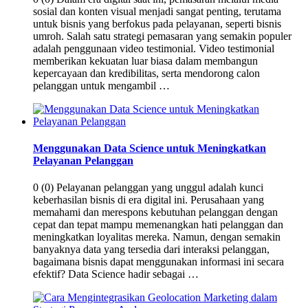
sosial dan konten visual menjadi sangat penting, terutama
untuk bisnis yang berfokus pada pelayanan, seperti bisnis
umroh. Salah satu strategi pemasaran yang semakin populer
adalah penggunaan video testimonial. Video testimonial
memberikan kekuatan luar biasa dalam membangun
kepercayaan dan kredibilitas, serta mendorong calon
pelanggan untuk mengambil …
Menggunakan Data Science untuk Meningkatkan
Pelayanan Pelanggan
0 (0) Pelayanan pelanggan yang unggul adalah kunci
keberhasilan bisnis di era digital ini. Perusahaan yang
memahami dan merespons kebutuhan pelanggan dengan
cepat dan tepat mampu memenangkan hati pelanggan dan
meningkatkan loyalitas mereka. Namun, dengan semakin
banyaknya data yang tersedia dari interaksi pelanggan,
bagaimana bisnis dapat menggunakan informasi ini secara
efektif? Data Science hadir sebagai …