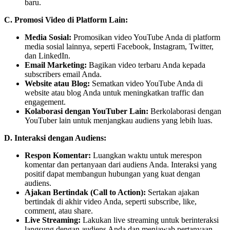
baru.
C. Promosi Video di Platform Lain:
Media Sosial:
Promosikan video YouTube Anda di platform
media sosial lainnya, seperti Facebook, Instagram, Twitter,
dan LinkedIn.
Email Marketing:
Bagikan video terbaru Anda kepada
subscribers email Anda.
Website atau Blog:
Sematkan video YouTube Anda di
website atau blog Anda untuk meningkatkan traffic dan
engagement.
Kolaborasi dengan YouTuber Lain:
Berkolaborasi dengan
YouTuber lain untuk menjangkau audiens yang lebih luas.
D. Interaksi dengan Audiens:
Respon Komentar:
Luangkan waktu untuk merespon
komentar dan pertanyaan dari audiens Anda. Interaksi yang
positif dapat membangun hubungan yang kuat dengan
audiens.
Ajakan Bertindak (Call to Action):
Sertakan ajakan
bertindak di akhir video Anda, seperti subscribe, like,
comment, atau share.
Live Streaming:
Lakukan live streaming untuk berinteraksi
langsung dengan audiens Anda dan menjawab pertanyaan