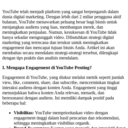
YouTube telah menjadi platform yang sangat berpengaruh dalam
dunia digital marketing. Dengan lebih dari 2 miliar pengguna aktif
bulanan, YouTube menawarkan peluang besar bagi bisnis untuk
menjangkau audiens yang luas, membangun merek, dan
meningkatkan penjualan. Namun, kesuksesan di YouTube tidak
hanya sekadar mengunggah video. Dibutuhkan strategi digital
marketing yang terencana dan terukur untuk meningkatkan
engagement dan mencapai tujuan bisnis Anda. Artikel ini akan
membahas secara mendalam strategi-strategi tersebut, dilengkapi
dengan tips praktis dan analisis mendalam.
I. Mengapa Engagement di YouTube Penting?
Engagement di YouTube, yang diukur melalui metrik seperti jumlah
view, like, comment, share, dan subscribe, mencerminkan tingkat
interaksi audiens dengan konten Anda. Engagement yang tinggi
menunjukkan bahwa konten Anda relevan, menarik, dan
beresonansi dengan audiens. Ini memiliki dampak positif pada
beberapa hal:
Visibilitas:
YouTube memprioritaskan video dengan
engagement tinggi dalam hasil pencarian dan rekomendasi,
sehingga meningkatkan visibilitas organik.