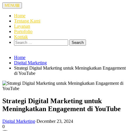
Skip
MENU
to
content
Home
Tentang Kami
Layanan
Portofolio
Kontak
Search
for:
Home
Digital Marketing
Strategi Digital Marketing untuk Meningkatkan Engagement
di YouTube
Strategi Digital Marketing untuk
Meningkatkan Engagement di YouTube
Digital Marketing
·
December 23, 2024
0