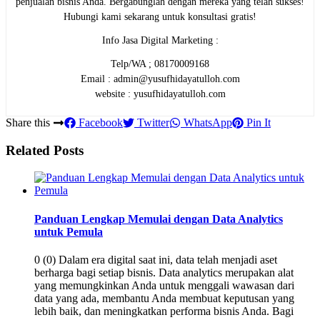
penjualan bisnis Anda. Bergabunglah dengan mereka yang telah sukses!
Hubungi kami sekarang untuk konsultasi gratis!
Info Jasa Digital Marketing :
Telp/WA ; 08170009168
Email : admin@yusufhidayatulloh.com
website : yusufhidayatulloh.com
Share this
Facebook
Twitter
WhatsApp
Pin It
Related Posts
Panduan Lengkap Memulai dengan Data Analytics
untuk Pemula
0 (0) Dalam era digital saat ini, data telah menjadi aset
berharga bagi setiap bisnis. Data analytics merupakan alat
yang memungkinkan Anda untuk menggali wawasan dari
data yang ada, membantu Anda membuat keputusan yang
lebih baik, dan meningkatkan performa bisnis Anda. Bagi