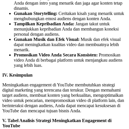
Anda dengan intro yang menarik dan jaga agar konten tetap
dinamis.
Gunakan Storytelling:
Ceritakan kisah yang menarik untuk
menghubungkan emosi audiens dengan konten Anda.
Tampilkan Kepribadian Anda:
Jangan takut untuk
menunjukkan kepribadian Anda dan membangun koneksi
personal dengan audiens.
Gunakan Musik dan Efek Visual:
Musik dan efek visual
dapat meningkatkan kualitas video dan membuatnya lebih
menarik.
Promosikan Video Anda Secara Konsisten:
Promosikan
video Anda di berbagai platform untuk menjangkau audiens
yang lebih luas.
IV. Kesimpulan
Meningkatkan engagement di YouTube membutuhkan strategi
digital marketing yang terencana dan terukur. Dengan memahami
target audiens, membuat konten yang berkualitas, mengoptimalkan
video untuk pencarian, mempromosikan video di platform lain, dan
berinteraksi dengan audiens, Anda dapat mencapai kesuksesan di
YouTube dan mencapai tujuan bisnis Anda.
V. Tabel Analisis Strategi Meningkatkan Engagement di
YouTube