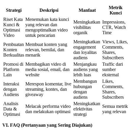
Metrik
Strategi
Deskripsi
Manfaat
Kunci
Riset Kata
Menemukan kata kunci
Meningkatkan
Impressions,
Kunci &
yang relevan dan
visibilitas
CTR, Watch
Optimasi
mengoptimalkan video
organik
Time
Video
untuk pencarian
Meningkatkan
Views, Likes,
Pembuatan
Membuat konten yang
engagement
Comments,
Konten
relevan, bernilai, dan
dan loyalitas
Shares,
Berkualitas
menarik
audiens
Subscribers
Promosi di
Membagikan video di
Menjangkau
Traffic dari
Platform
media sosial, email, dan
audiens yang
sumber
Lain
website
lebih luas
eksternal
Membangun
Likes,
Interaksi
Merespon komentar, live
hubungan
Comments,
dengan
streaming, kontes, dan
dengan
Shares,
Audiens
giveaway
audiens
Subscribers
Analisis
Meningkatkan
Melacak performa video
Semua metrik
Data &
efektivitas
dan melakukan optimasi
yang relevan
Optimasi
strategi
VI. FAQ (Pertanyaan yang Sering Diajukan)