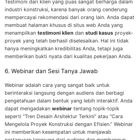
Testimoni dari klien yang puas sangat berharga dalam
industri konstruksi, karena banyak orang cenderung
mempercayai rekomendasi dari orang lain. Anda dapat
membuat halaman khusus di situs web Anda yang
menampilkan
testimoni klien
dan
studi kasus
proyek-
proyek yang telah berhasil diselesaikan. Hal ini tidak
hanya meningkatkan kredibilitas Anda, tetapi juga
memberikan bukti nyata dari kualitas pekerjaan Anda.
6. Webinar dan Sesi Tanya Jawab
Webinar adalah cara yang sangat baik untuk
berinteraksi langsung dengan audiens dan berbagi
pengetahuan dalam bentuk yang lebih interaktif. Anda
dapat mengadakan
webinar
tentang topik-topik
seperti “Tren Desain Arsitektur Terkini” atau “Cara
Mengelola Proyek Konstruksi dengan Efisien.” Webinar
ini memberikan kesempatan untuk menjawab
pertanyaan langsung dari audiens dan membangun