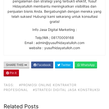
pengalaman dan strategi yang terbukti efektif, Yusuf
Hidayatulloh membantu meningkatkan visibilitas dan
penjualan bisnis Anda. Bergabunglah dengan mereka yang
telah sukses! Hubungi kami sekarang untuk konsultasi
gratis!
Info Jasa Digital Marketing :
Telp/WA ; 08170009168
Email : admin@yusufhidayatulloh.com
website : yusufhidayatulloh.com
SHARE THIS
Facebook
Twitter
WhatsApp
Pin It
TAGS:
#PROMOSI ONLINE KONTRAKTOR
PROFESIONAL
#STRATEGI DIGITAL JASA KONSTRUKSI
Related Posts