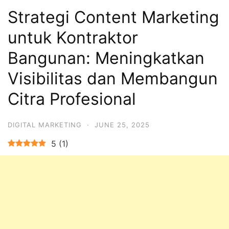
Strategi Content Marketing
untuk Kontraktor
Bangunan: Meningkatkan
Visibilitas dan Membangun
Citra Profesional
DIGITAL MARKETING
·
JUNE 25, 2025
5
(
1
)