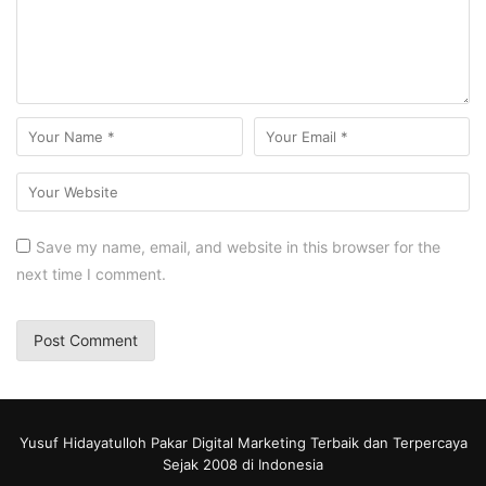
Save my name, email, and website in this browser for the
next time I comment.
Yusuf Hidayatulloh Pakar Digital Marketing Terbaik dan Terpercaya
Sejak 2008 di Indonesia