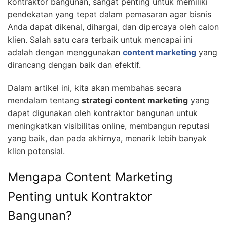
kontraktor bangunan, sangat penting untuk memiliki
pendekatan yang tepat dalam pemasaran agar bisnis
Anda dapat dikenal, dihargai, dan dipercaya oleh calon
klien. Salah satu cara terbaik untuk mencapai ini
adalah dengan menggunakan
content marketing
yang
dirancang dengan baik dan efektif.
Dalam artikel ini, kita akan membahas secara
mendalam tentang
strategi content marketing
yang
dapat digunakan oleh kontraktor bangunan untuk
meningkatkan visibilitas online, membangun reputasi
yang baik, dan pada akhirnya, menarik lebih banyak
klien potensial.
Mengapa Content Marketing
Penting untuk Kontraktor
Bangunan?