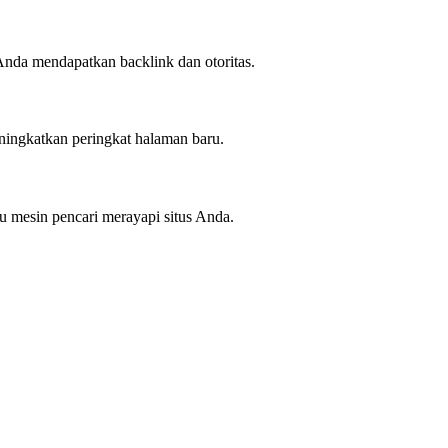
nda mendapatkan backlink dan otoritas.
ningkatkan peringkat halaman baru.
 mesin pencari merayapi situs Anda.