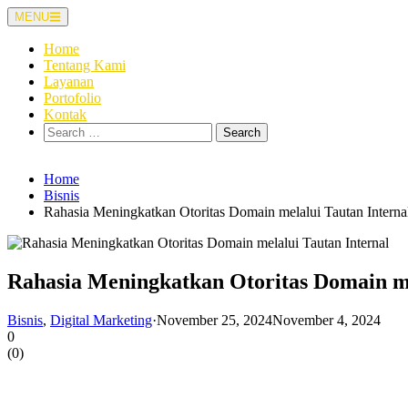
Skip
MENU
to
content
Home
Tentang Kami
Layanan
Portofolio
Kontak
Search
for:
Home
Bisnis
Rahasia Meningkatkan Otoritas Domain melalui Tautan Interna
Rahasia Meningkatkan Otoritas Domain me
Bisnis
,
Digital Marketing
·
November 25, 2024
November 4, 2024
0
(
0
)