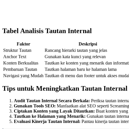
Tabel Analisis Tautan Internal
Faktor
Deskripsi
Struktur Tautan
Rancang hierarki tautan yang jelas
Anchor Text
Gunakan kata kunci yang relevan
Konten Berkualitas
Tautkan ke konten yang menarik dan informat
Pembaruan Tautan
Tautkan halaman baru ke halaman lama
Navigasi yang Mudah
Tautkan di menu dan footer untuk akses muda
Tips untuk Meningkatkan Tautan Internal
Audit Tautan Internal Secara Berkala:
Periksa tautan inter
Gunakan Tools SEO:
Manfaatkan alat SEO seperti Screaming F
Ciptakan Konten yang Layak Ditautkan:
Buat konten yang b
Tautkan ke Halaman yang Menarik:
Gunakan tautan interna
Evaluasi Kinerja Tautan Internal:
Pantau kinerja tautan int