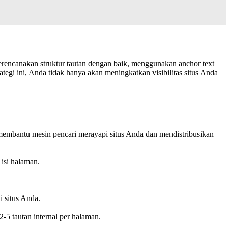
erencanakan struktur tautan dengan baik, menggunakan anchor text
tegi ini, Anda tidak hanya akan meningkatkan visibilitas situs Anda
 membantu mesin pencari merayapi situs Anda dan mendistribusikan
isi halaman.
i situs Anda.
-5 tautan internal per halaman.