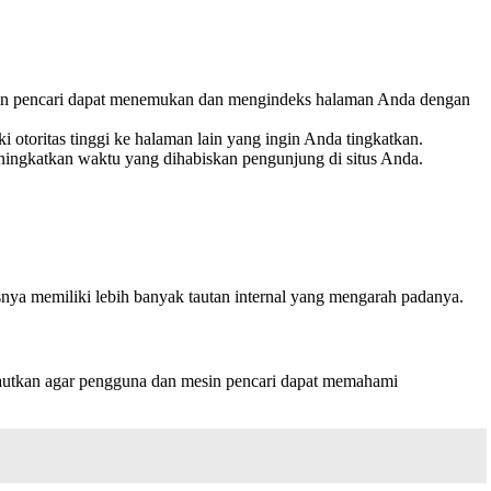
esin pencari dapat menemukan dan mengindeks halaman Anda dengan
otoritas tinggi ke halaman lain yang ingin Anda tingkatkan.
ingkatkan waktu yang dihabiskan pengunjung di situs Anda.
nya memiliki lebih banyak tautan internal yang mengarah padanya.
itautkan agar pengguna dan mesin pencari dapat memahami