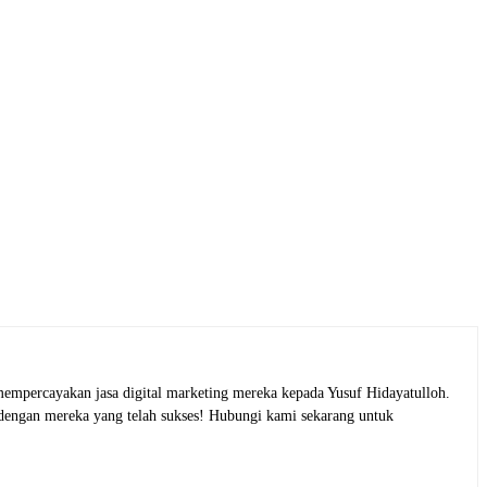
empercayakan jasa digital marketing mereka kepada Yusuf Hidayatulloh.
 dengan mereka yang telah sukses! Hubungi kami sekarang untuk