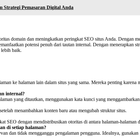
m Strategi Pemasaran Digital Anda
 otoritas domain dan meningkatkan peringkat SEO situs Anda. Dengan m
manfaatkan potensi penuh dari tautan internal. Dengan menerapkan stra
lebih baik.
halaman ke halaman lain dalam situs yang sama. Mereka penting karena
an internal?
n halaman yang ditautkan, menggunakan kata kunci yang menggambarkan 
a setelah menambahkan konten baru atau mengubah struktur situs.
kat SEO dengan mendistribusikan otoritas di antara halaman-halaman d
an di setiap halaman?
 relevan dan tidak mengganggu pengalaman pengguna. Idealnya, gunakan 2