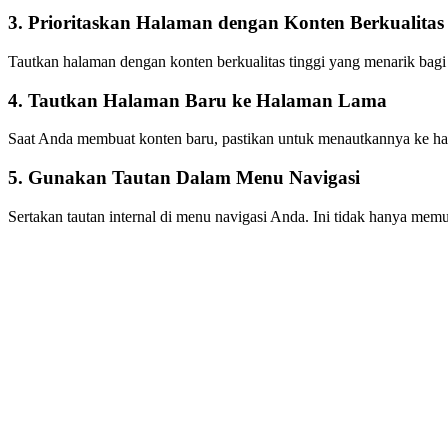
3. Prioritaskan Halaman dengan Konten Berkualitas
Tautkan halaman dengan konten berkualitas tinggi yang menarik ba
4. Tautkan Halaman Baru ke Halaman Lama
Saat Anda membuat konten baru, pastikan untuk menautkannya ke hal
5. Gunakan Tautan Dalam Menu Navigasi
Sertakan tautan internal di menu navigasi Anda. Ini tidak hanya m