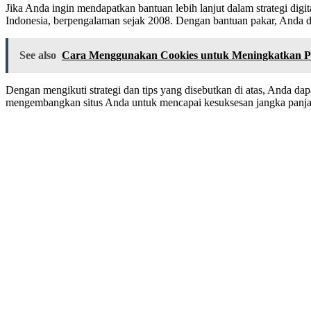
Jika Anda ingin mendapatkan bantuan lebih lanjut dalam strategi dig
Indonesia, berpengalaman sejak 2008. Dengan bantuan pakar, Anda da
See also
Cara Menggunakan Cookies untuk Meningkatkan 
Dengan mengikuti strategi dan tips yang disebutkan di atas, Anda dap
mengembangkan situs Anda untuk mencapai kesuksesan jangka panj