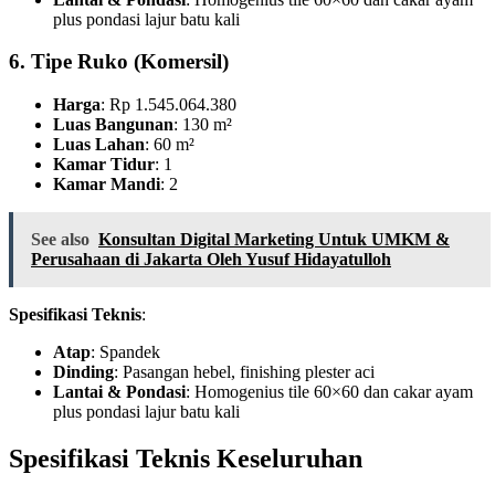
plus pondasi lajur batu kali
6. Tipe Ruko (Komersil)
Harga
: Rp 1.545.064.380
Luas Bangunan
: 130 m²
Luas Lahan
: 60 m²
Kamar Tidur
: 1
Kamar Mandi
: 2
See also
Konsultan Digital Marketing Untuk UMKM &
Perusahaan di Jakarta Oleh Yusuf Hidayatulloh
Spesifikasi Teknis
:
Atap
: Spandek
Dinding
: Pasangan hebel, finishing plester aci
Lantai & Pondasi
: Homogenius tile 60×60 dan cakar ayam
plus pondasi lajur batu kali
Spesifikasi Teknis Keseluruhan