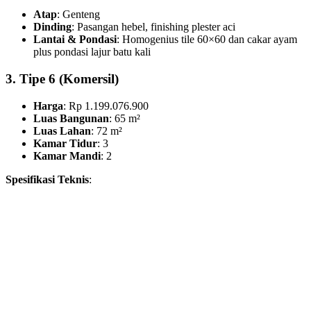
Atap
: Genteng
Dinding
: Pasangan hebel, finishing plester aci
Lantai & Pondasi
: Homogenius tile 60×60 dan cakar ayam
plus pondasi lajur batu kali
3. Tipe 6 (Komersil)
Harga
: Rp 1.199.076.900
Luas Bangunan
: 65 m²
Luas Lahan
: 72 m²
Kamar Tidur
: 3
Kamar Mandi
: 2
Spesifikasi Teknis
: