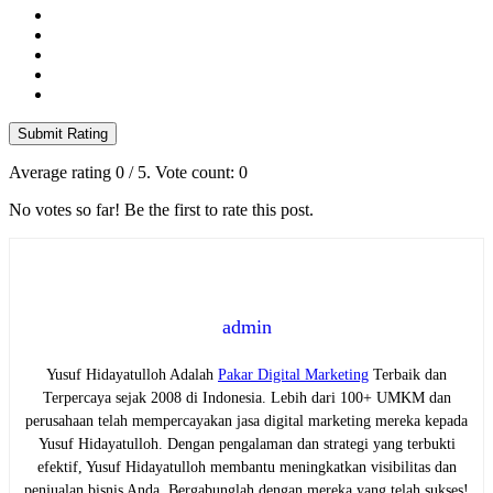
Submit Rating
Average rating
0
/ 5. Vote count:
0
No votes so far! Be the first to rate this post.
admin
Yusuf Hidayatulloh Adalah
Pakar Digital Marketing
Terbaik dan
Terpercaya sejak 2008 di Indonesia. Lebih dari 100+ UMKM dan
perusahaan telah mempercayakan jasa digital marketing mereka kepada
Yusuf Hidayatulloh. Dengan pengalaman dan strategi yang terbukti
efektif, Yusuf Hidayatulloh membantu meningkatkan visibilitas dan
penjualan bisnis Anda. Bergabunglah dengan mereka yang telah sukses!