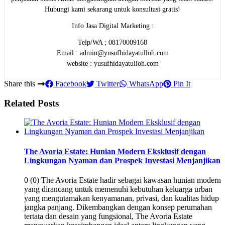
Hubungi kami sekarang untuk konsultasi gratis!
Info Jasa Digital Marketing :
Telp/WA ; 08170009168
Email : admin@yusufhidayatulloh.com
website : yusufhidayatulloh.com
Share this
Facebook
Twitter
WhatsApp
Pin It
Related Posts
The Avoria Estate: Hunian Modern Eksklusif dengan
Lingkungan Nyaman dan Prospek Investasi Menjanjikan
0 (0) The Avoria Estate hadir sebagai kawasan hunian modern
yang dirancang untuk memenuhi kebutuhan keluarga urban
yang mengutamakan kenyamanan, privasi, dan kualitas hidup
jangka panjang. Dikembangkan dengan konsep perumahan
tertata dan desain yang fungsional, The Avoria Estate