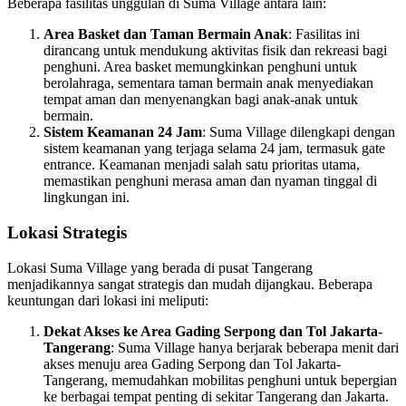
Beberapa fasilitas unggulan di Suma Village antara lain:
Area Basket dan Taman Bermain Anak
: Fasilitas ini
dirancang untuk mendukung aktivitas fisik dan rekreasi bagi
penghuni. Area basket memungkinkan penghuni untuk
berolahraga, sementara taman bermain anak menyediakan
tempat aman dan menyenangkan bagi anak-anak untuk
bermain.
Sistem Keamanan 24 Jam
: Suma Village dilengkapi dengan
sistem keamanan yang terjaga selama 24 jam, termasuk gate
entrance. Keamanan menjadi salah satu prioritas utama,
memastikan penghuni merasa aman dan nyaman tinggal di
lingkungan ini.
Lokasi Strategis
Lokasi Suma Village yang berada di pusat Tangerang
menjadikannya sangat strategis dan mudah dijangkau. Beberapa
keuntungan dari lokasi ini meliputi:
Dekat Akses ke Area Gading Serpong dan Tol Jakarta-
Tangerang
: Suma Village hanya berjarak beberapa menit dari
akses menuju area Gading Serpong dan Tol Jakarta-
Tangerang, memudahkan mobilitas penghuni untuk bepergian
ke berbagai tempat penting di sekitar Tangerang dan Jakarta.