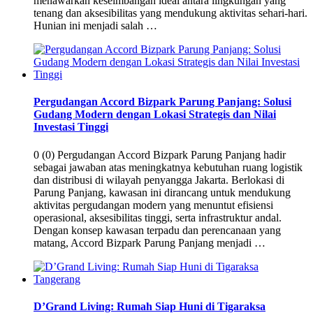
menawarkan keseimbangan ideal antara lingkungan yang
tenang dan aksesibilitas yang mendukung aktivitas sehari-hari.
Hunian ini menjadi salah …
Pergudangan Accord Bizpark Parung Panjang: Solusi
Gudang Modern dengan Lokasi Strategis dan Nilai
Investasi Tinggi
0 (0) Pergudangan Accord Bizpark Parung Panjang hadir
sebagai jawaban atas meningkatnya kebutuhan ruang logistik
dan distribusi di wilayah penyangga Jakarta. Berlokasi di
Parung Panjang, kawasan ini dirancang untuk mendukung
aktivitas pergudangan modern yang menuntut efisiensi
operasional, aksesibilitas tinggi, serta infrastruktur andal.
Dengan konsep kawasan terpadu dan perencanaan yang
matang, Accord Bizpark Parung Panjang menjadi …
D’Grand Living: Rumah Siap Huni di Tigaraksa