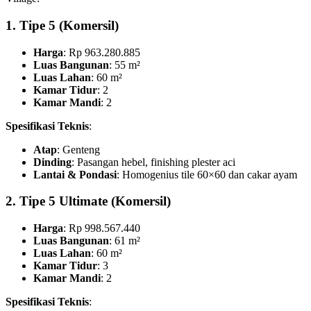
1. Tipe 5 (Komersil)
Harga
: Rp 963.280.885
Luas Bangunan
: 55 m²
Luas Lahan
: 60 m²
Kamar Tidur
: 2
Kamar Mandi
: 2
Spesifikasi Teknis
:
Atap
: Genteng
Dinding
: Pasangan hebel, finishing plester aci
Lantai & Pondasi
: Homogenius tile 60×60 dan cakar ayam
2. Tipe 5 Ultimate (Komersil)
Harga
: Rp 998.567.440
Luas Bangunan
: 61 m²
Luas Lahan
: 60 m²
Kamar Tidur
: 3
Kamar Mandi
: 2
Spesifikasi Teknis
: