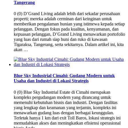
Tangerang
0 (0) D’Grand Living adalah lebih dari sekadar perusahaan
properti; mereka adalah cerminan dari keinginan untuk
memberikan pengalaman hunian yang istimewa kepada setiap
pelanggan. Dengan fokus pada kualitas, kenyamanan, dan
kepuasan pelanggan, D’Grand Living menawarkan portofolio
yang luas dari rumah siap huni dan ruko di kawasan
Tigaraksa, Tangerang, serta sekitarnya. Dalam artikel ini, kita
akan …
Blue Sky Industrial Cimahi: Gudang Modern untuk
Usaha dan Industri di Lokasi Strategis
0 (0) Blue Sky Industrial Estate di Cimahi merupakan
kompleks pergudangan modern yang dirancang untuk
memenuhi kebutuhan bisnis dan industri. Dengan fasilitas
yang lengkap dan keamanan yang terjamin, kompleks ini
menawarkan gudang luas dengan berbagai keunggulan.
Terletak hanya 1 km dari exit Toll Baros, lokasi strategis ini
memudahkan akses dan meningkatkan efisiensi operasional