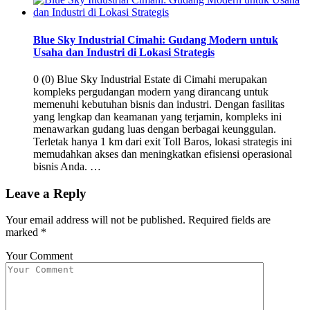
Blue Sky Industrial Cimahi: Gudang Modern untuk
Usaha dan Industri di Lokasi Strategis
0 (0) Blue Sky Industrial Estate di Cimahi merupakan
kompleks pergudangan modern yang dirancang untuk
memenuhi kebutuhan bisnis dan industri. Dengan fasilitas
yang lengkap dan keamanan yang terjamin, kompleks ini
menawarkan gudang luas dengan berbagai keunggulan.
Terletak hanya 1 km dari exit Toll Baros, lokasi strategis ini
memudahkan akses dan meningkatkan efisiensi operasional
bisnis Anda. …
Leave a Reply
Your email address will not be published.
Required fields are
marked
*
Your Comment