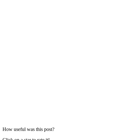
How useful was this post?
Click on a star to rate it!