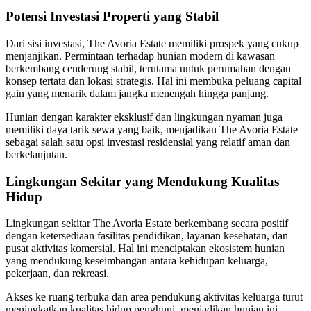
Potensi Investasi Properti yang Stabil
Dari sisi investasi, The Avoria Estate memiliki prospek yang cukup
menjanjikan. Permintaan terhadap hunian modern di kawasan
berkembang cenderung stabil, terutama untuk perumahan dengan
konsep tertata dan lokasi strategis. Hal ini membuka peluang capital
gain yang menarik dalam jangka menengah hingga panjang.
Hunian dengan karakter eksklusif dan lingkungan nyaman juga
memiliki daya tarik sewa yang baik, menjadikan The Avoria Estate
sebagai salah satu opsi investasi residensial yang relatif aman dan
berkelanjutan.
Lingkungan Sekitar yang Mendukung Kualitas
Hidup
Lingkungan sekitar The Avoria Estate berkembang secara positif
dengan ketersediaan fasilitas pendidikan, layanan kesehatan, dan
pusat aktivitas komersial. Hal ini menciptakan ekosistem hunian
yang mendukung keseimbangan antara kehidupan keluarga,
pekerjaan, dan rekreasi.
Akses ke ruang terbuka dan area pendukung aktivitas keluarga turut
meningkatkan kualitas hidup penghuni, menjadikan hunian ini