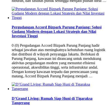
hiburan, dan fasilitas publik sehingga menjadi pilihan ideal …
Pergudangan Accord Bizpark Parung Panjang: Solusi
Gudang Modern dengan Lokasi Strategis dan Nilai
Investasi Tinggi
0 (0) Pergudangan Accord Bizpark Parung Panjang hadir
sebagai jawaban atas meningkatnya kebutuhan ruang logistik
dan distribusi di wilayah penyangga Jakarta. Berlokasi di
Parung Panjang, kawasan ini dirancang untuk mendukung
aktivitas pergudangan modern yang menuntut efisiensi
operasional, aksesibilitas tinggi, serta infrastruktur andal.
Dengan konsep kawasan terpadu dan perencanaan yang
matang, Accord Bizpark Parung Panjang menjadi …
D’Grand Living: Rumah Siap Huni di Tigaraksa
Tangerang