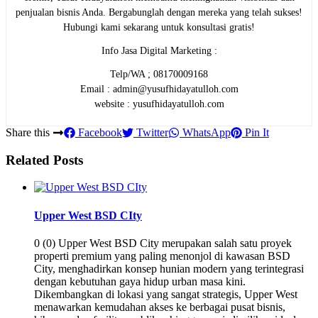
penjualan bisnis Anda. Bergabunglah dengan mereka yang telah sukses!
Hubungi kami sekarang untuk konsultasi gratis!
Info Jasa Digital Marketing :
Telp/WA ; 08170009168
Email : admin@yusufhidayatulloh.com
website : yusufhidayatulloh.com
Share this
Facebook
Twitter
WhatsApp
Pin It
Related Posts
Upper West BSD CIty
0 (0) Upper West BSD City merupakan salah satu proyek
properti premium yang paling menonjol di kawasan BSD
City, menghadirkan konsep hunian modern yang terintegrasi
dengan kebutuhan gaya hidup urban masa kini.
Dikembangkan di lokasi yang sangat strategis, Upper West
menawarkan kemudahan akses ke berbagai pusat bisnis,