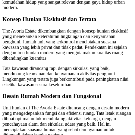
kemudahan hidup yang sangat relevan dengan gaya hidup urban
modern.
Konsep Hunian Eksklusif dan Tertata
The Avoria Estate dikembangkan dengan konsep hunian eksklusif
yang menekankan keteraturan lingkungan dan kenyamanan
penghuni. Jumlah unit yang terkontrol menciptakan suasana
kawasan yang lebih privat dan tidak padat. Pendekatan ini sejalan
dengan tren hunian modern yang mengutamakan kualitas ruang
dibandingkan kuantitas.
Tata kawasan dirancang rapi dengan sirkulasi yang baik,
mendukung keamanan dan kenyamanan aktivitas penghuni.
Lingkungan yang tertata juga berkontribusi pada peningkatan nilai
estetika kawasan secara keseluruhan.
Desain Rumah Modern dan Fungsional
Unit hunian di The Avoria Estate dirancang dengan desain modern
yang mengedepankan fungsi dan efisiensi ruang. Tata letak ruangan
dibuat optimal untuk mendukung aktivitas keluarga, dengan
pencahayaan alami dan sirkulasi udara yang baik. Hal ini
menciptakan suasana hunian yang sehat dan nyaman untuk
ditinggali dalam jangka panjang.