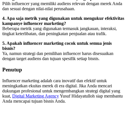
Pilih influencer yang memiliki audiens relevan dengan merek Anda
dan sesuai dengan nilai-nilai perusahaan.
4. Apa saja metrik yang digunakan untuk mengukur efektivitas
kampanye influencer marketing?
Beberapa metrik yang digunakan termasuk jangkauan, interaksi,
tingkat keterlibatan, dan peningkatan penjualan atau trafik.
5. Apakah influencer marketing cocok untuk semua jenis
bisnis?
Ya, namun strategi dan pemilihan influencer harus disesuaikan
dengan target audiens dan tujuan spesifik setiap bisnis.
Penutup
Influencer marketing adalah cara inovatif dan efektif untuk
meningkatkan ekuitas merek di era digital. Jika Anda mencari
dukungan profesional untuk mengembangkan strategi digital yang
kuat,
Digital Marketing Agency
Yusuf Hidayatulloh siap membantu
Anda mencapai tujuan bisnis Anda.