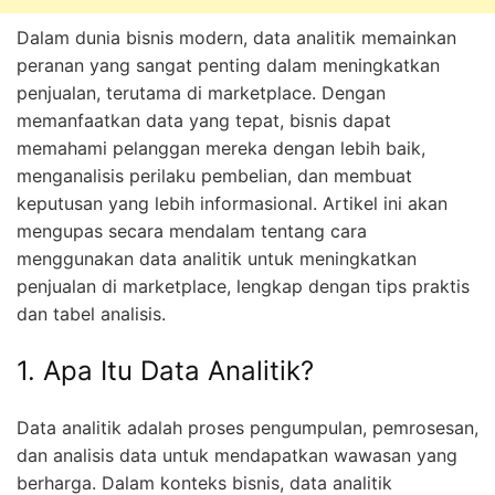
Dalam dunia bisnis modern, data analitik memainkan
peranan yang sangat penting dalam meningkatkan
penjualan, terutama di marketplace. Dengan
memanfaatkan data yang tepat, bisnis dapat
memahami pelanggan mereka dengan lebih baik,
menganalisis perilaku pembelian, dan membuat
keputusan yang lebih informasional. Artikel ini akan
mengupas secara mendalam tentang cara
menggunakan data analitik untuk meningkatkan
penjualan di marketplace, lengkap dengan tips praktis
dan tabel analisis.
1. Apa Itu Data Analitik?
Data analitik adalah proses pengumpulan, pemrosesan,
dan analisis data untuk mendapatkan wawasan yang
berharga. Dalam konteks bisnis, data analitik