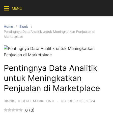
Skip
MENU
to
content
Home
Bisnis
Pentingnya Data Analitik untuk Meningkatkan Penjualan di
Marketplace
Pentingnya Data Analitik
untuk Meningkatkan
Penjualan di Marketplace
BISNIS
,
DIGITAL MARKETING
·
OCTOBER 28, 2024
0
(
0
)