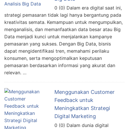
0 (0) Dalam era digital saat ini,
strategi pemasaran tidak lagi hanya bergantung pada
kreativitas semata. Kemampuan untuk mengumpulkan,
menganalisis, dan memanfaatkan data besar atau Big
Data menjadi kunci untuk menjalankan kampanye
pemasaran yang sukses. Dengan Big Data, bisnis
dapat mengidentifikasi tren, memahami perilaku
konsumen, serta mengoptimalkan keputusan
pemasaran berdasarkan informasi yang akurat dan
relevan. …
Menggunakan Customer
Feedback untuk
Meningkatkan Strategi
Digital Marketing
0 (0) Dalam dunia digital