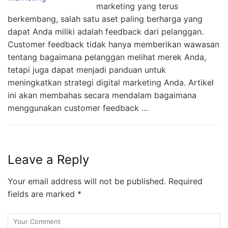
marketing yang terus
berkembang, salah satu aset paling berharga yang
dapat Anda miliki adalah feedback dari pelanggan.
Customer feedback tidak hanya memberikan wawasan
tentang bagaimana pelanggan melihat merek Anda,
tetapi juga dapat menjadi panduan untuk
meningkatkan strategi digital marketing Anda. Artikel
ini akan membahas secara mendalam bagaimana
menggunakan customer feedback …
Leave a Reply
Your email address will not be published.
Required
fields are marked
*