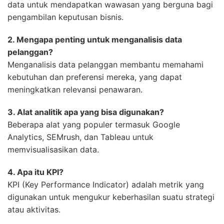
data untuk mendapatkan wawasan yang berguna bagi
pengambilan keputusan bisnis.
2. Mengapa penting untuk menganalisis data
pelanggan?
Menganalisis data pelanggan membantu memahami
kebutuhan dan preferensi mereka, yang dapat
meningkatkan relevansi penawaran.
3. Alat analitik apa yang bisa digunakan?
Beberapa alat yang populer termasuk Google
Analytics, SEMrush, dan Tableau untuk
memvisualisasikan data.
4. Apa itu KPI?
KPI (Key Performance Indicator) adalah metrik yang
digunakan untuk mengukur keberhasilan suatu strategi
atau aktivitas.