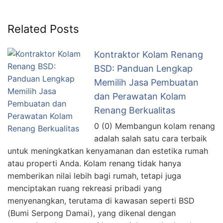
Related Posts
Kontraktor Kolam Renang
BSD: Panduan Lengkap
Memilih Jasa Pembuatan
dan Perawatan Kolam
Renang Berkualitas
0 (0) Membangun kolam renang
adalah salah satu cara terbaik
untuk meningkatkan kenyamanan dan estetika rumah
atau properti Anda. Kolam renang tidak hanya
memberikan nilai lebih bagi rumah, tetapi juga
menciptakan ruang rekreasi pribadi yang
menyenangkan, terutama di kawasan seperti BSD
(Bumi Serpong Damai), yang dikenal dengan