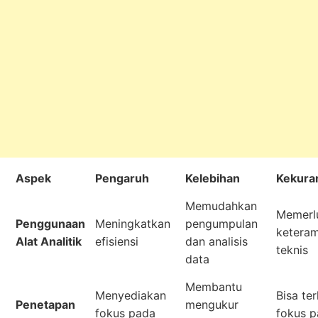
Aspek
Pengaruh
Kelebihan
Kekura
Memudahkan
Memerl
Penggunaan
Meningkatkan
pengumpulan
keteram
Alat Analitik
efisiensi
dan analisis
teknis
data
Membantu
Menyediakan
Bisa ter
Penetapan
mengukur
fokus pada
fokus 