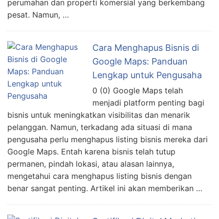
perumahan dan properti komersial yang berkembang
pesat. Namun, …
Cara Menghapus Bisnis di
Google Maps: Panduan
Lengkap untuk Pengusaha
0 (0) Google Maps telah
menjadi platform penting bagi
bisnis untuk meningkatkan visibilitas dan menarik
pelanggan. Namun, terkadang ada situasi di mana
pengusaha perlu menghapus listing bisnis mereka dari
Google Maps. Entah karena bisnis telah tutup
permanen, pindah lokasi, atau alasan lainnya,
mengetahui cara menghapus listing bisnis dengan
benar sangat penting. Artikel ini akan memberikan …