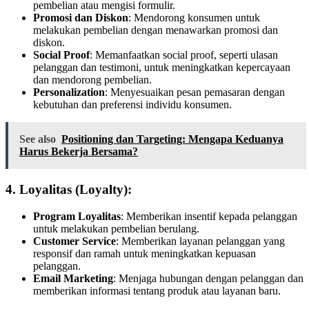
pembelian atau mengisi formulir.
Promosi dan Diskon
: Mendorong konsumen untuk
melakukan pembelian dengan menawarkan promosi dan
diskon.
Social Proof
: Memanfaatkan social proof, seperti ulasan
pelanggan dan testimoni, untuk meningkatkan kepercayaan
dan mendorong pembelian.
Personalization
: Menyesuaikan pesan pemasaran dengan
kebutuhan dan preferensi individu konsumen.
See also
Positioning dan Targeting: Mengapa Keduanya
Harus Bekerja Bersama?
4. Loyalitas (Loyalty):
Program Loyalitas
: Memberikan insentif kepada pelanggan
untuk melakukan pembelian berulang.
Customer Service
: Memberikan layanan pelanggan yang
responsif dan ramah untuk meningkatkan kepuasan
pelanggan.
Email Marketing
: Menjaga hubungan dengan pelanggan dan
memberikan informasi tentang produk atau layanan baru.