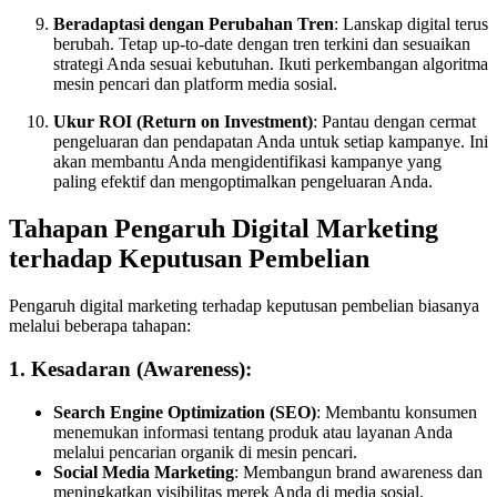
Beradaptasi dengan Perubahan Tren
: Lanskap digital terus
berubah. Tetap up-to-date dengan tren terkini dan sesuaikan
strategi Anda sesuai kebutuhan. Ikuti perkembangan algoritma
mesin pencari dan platform media sosial.
Ukur ROI (Return on Investment)
: Pantau dengan cermat
pengeluaran dan pendapatan Anda untuk setiap kampanye. Ini
akan membantu Anda mengidentifikasi kampanye yang
paling efektif dan mengoptimalkan pengeluaran Anda.
Tahapan Pengaruh Digital Marketing
terhadap Keputusan Pembelian
Pengaruh digital marketing terhadap keputusan pembelian biasanya
melalui beberapa tahapan:
1. Kesadaran (Awareness):
Search Engine Optimization (SEO)
: Membantu konsumen
menemukan informasi tentang produk atau layanan Anda
melalui pencarian organik di mesin pencari.
Social Media Marketing
: Membangun brand awareness dan
meningkatkan visibilitas merek Anda di media sosial.