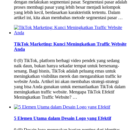
dengan melakukan segmentasi pasar. Segmentasi pasar adalah
proses membagi pasar yang lebih besar menjadi kelompok
yang lebih kecil, berdasarkan karakteristik tertentu. Dalam
artikel ini, kita akan membahas metode segmentasi pasar …
TikTok Marketing: Kunci Meningkatkan Traffic Website
Anda
0 (0) TikTok, platform berbagi video pendek yang sedang
naik daun, bukan hanya sekadar tempat untuk bersenang-
senang. Bagi bisnis, TikTok adalah peluang emas untuk
meningkatkan visibilitas merek dan mengarahkan traffic ke
website Anda. Artikel ini akan membahas strategi-strategi
yang bisa Anda gunakan untuk memanfaatkan TikTok dalam
meningkatkan traffic website. Mengapa TikTok Efektif
Meningkatkan Traffic Website? …
5 Elemen Utama dalam Desain Logo yang Efektif
0 (0) Desain logo merupakan bagian penting dari identitas