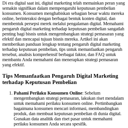
Di era digital saat ini, digital marketing telah memainkan peran yang
semakin signifikan dalam mempengaruhi keputusan pembelian
konsumen. Konsumen menghabiskan sebagian besar waktu mereka
online, berinteraksi dengan berbagai bentuk konten digital, dan
membentuk persepsi merek melalui pengalaman digital. Memahami
pengaruh digital marketing terhadap keputusan pembelian sangatlah
penting bagi bisnis untuk mengembangkan strategi pemasaran yang
efektif dan mencapai tujuan bisnis mereka. Artikel ini akan
memberikan panduan lengkap tentang pengaruh digital marketing
terhadap keputusan pembelian, tips untuk memanfaatkan pengaruh
tersebut, analisis komprehensif berbagai faktor, dan FAQ untuk
membantu Anda memahami dan menerapkan strategi pemasaran
yang efektif.
Tips Memanfaatkan Pengaruh Digital Marketing
terhadap Keputusan Pembelian
Pahami Perilaku Konsumen Online
: Sebelum
mengembangkan strategi pemasaran, lakukan riset mendalam
untuk memahami perilaku konsumen online. Pertimbangkan
bagaimana konsumen mencari informasi, membandingkan
produk, dan membuat keputusan pembelian di dunia digital.
Gunakan data analitik dan riset pasar untuk memahami
perilaku konsumen Anda secara spesifik.