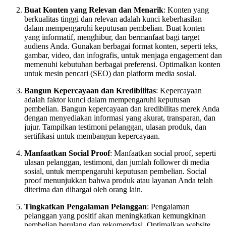
Buat Konten yang Relevan dan Menarik
: Konten yang
berkualitas tinggi dan relevan adalah kunci keberhasilan
dalam mempengaruhi keputusan pembelian. Buat konten
yang informatif, menghibur, dan bermanfaat bagi target
audiens Anda. Gunakan berbagai format konten, seperti teks,
gambar, video, dan infografis, untuk menjaga engagement dan
memenuhi kebutuhan berbagai preferensi. Optimalkan konten
untuk mesin pencari (SEO) dan platform media sosial.
Bangun Kepercayaan dan Kredibilitas
: Kepercayaan
adalah faktor kunci dalam mempengaruhi keputusan
pembelian. Bangun kepercayaan dan kredibilitas merek Anda
dengan menyediakan informasi yang akurat, transparan, dan
jujur. Tampilkan testimoni pelanggan, ulasan produk, dan
sertifikasi untuk membangun kepercayaan.
Manfaatkan Social Proof
: Manfaatkan social proof, seperti
ulasan pelanggan, testimoni, dan jumlah follower di media
sosial, untuk mempengaruhi keputusan pembelian. Social
proof menunjukkan bahwa produk atau layanan Anda telah
diterima dan dihargai oleh orang lain.
Tingkatkan Pengalaman Pelanggan
: Pengalaman
pelanggan yang positif akan meningkatkan kemungkinan
pembelian berulang dan rekomendasi. Optimalkan website