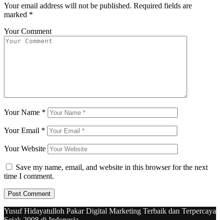
Your email address will not be published.
Required fields are
marked
*
Your Comment
Your Name
*
Your Email
*
Your Website
Save my name, email, and website in this browser for the next
time I comment.
Yusuf Hidayatulloh Pakar Digital Marketing Terbaik dan Terpercaya
Sejak 2008 di Indonesia