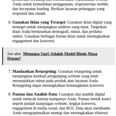
Anda untuk kemudahan penggunaan, responsivitas mobile,
dan kecepatan loading. Berikan layanan pelanggan yang
responsif dan ramah.
Gunakan Iklan yang Terarget
: Gunakan iklan digital yang
tertarget untuk menjangkau audiens yang tepat. Targetkan
iklan Anda berdasarkan demografi, minat, dan perilaku
online. Gunakan berbagai format iklan untuk meningkatkan
engagement dan konversi.
See also
Mengapa SaaS Adalah Model Bisnis Masa
Depan?
Manfaatkan Retargeting
: Gunakan retargeting untuk
menjangkau kembali pengunjung website yang telah
menunjukkan minat pada produk atau layanan Anda.
Retargeting dapat meningkatkan kemungkinan konversi.
Pantau dan Analisis Data
: Gunakan alat analitik digital
untuk melacak kinerja kampanye Anda. Pantau metrik kunci
seperti jumlah kunjungan website, tingkat konversi,
engagement di media sosial, dan ROI. Data akan membantu
Anda mengoptimalkan strategi dan meningkatkan efisiensi.