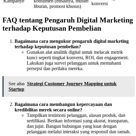
Kampanye
konsumen (misalnya, musim
konversi
liburan, promosi khusus)
FAQ tentang Pengaruh Digital Marketing
terhadap Keputusan Pembelian
Bagaimana cara mengukur pengaruh digital marketing
terhadap keputusan pembelian?
Gunakan alat analitik digital untuk melacak metrik
kunci seperti tingkat konversi, ROI, dan engagement.
Lakukan juga survei pelanggan untuk memahami
persepsi dan perilaku mereka.
See also
Strategi Customer Journey Mapping untuk
Startup
Bagaimana cara membangun kepercayaan dan
kredibilitas merek secara online?
Tampilkan testimoni pelanggan, ulasan produk, dan
sertifikasi. Berikan informasi yang akurat, transparan,
dan jujur. Bangun hubungan yang kuat dengan
pelanggan melalui interaksi yang responsif dan ramah.