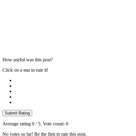
How useful was this post?
Click on a star to rate it!
Submit Rating
Average rating
0
/ 5. Vote count:
0
No votes so far! Be the first to rate this post.