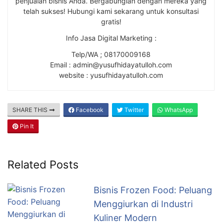
penjualan bisnis Anda. Bergabunglah dengan mereka yang
telah sukses! Hubungi kami sekarang untuk konsultasi
gratis!
Info Jasa Digital Marketing :
Telp/WA ; 08170009168
Email : admin@yusufhidayatulloh.com
website : yusufhidayatulloh.com
SHARE THIS
Facebook
Twitter
WhatsApp
Pin It
Related Posts
Bisnis Frozen Food: Peluang
Menggiurkan di Industri
Kuliner Modern