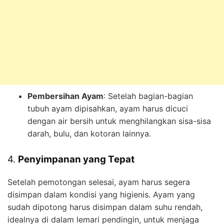
Pembersihan Ayam
: Setelah bagian-bagian
tubuh ayam dipisahkan, ayam harus dicuci
dengan air bersih untuk menghilangkan sisa-sisa
darah, bulu, dan kotoran lainnya.
4.
Penyimpanan yang Tepat
Setelah pemotongan selesai, ayam harus segera
disimpan dalam kondisi yang higienis. Ayam yang
sudah dipotong harus disimpan dalam suhu rendah,
idealnya di dalam lemari pendingin, untuk menjaga