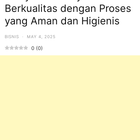
Berkualitas dengan Proses
yang Aman dan Higienis
BISNIS
·
MAY 4, 2025
0
(
0
)