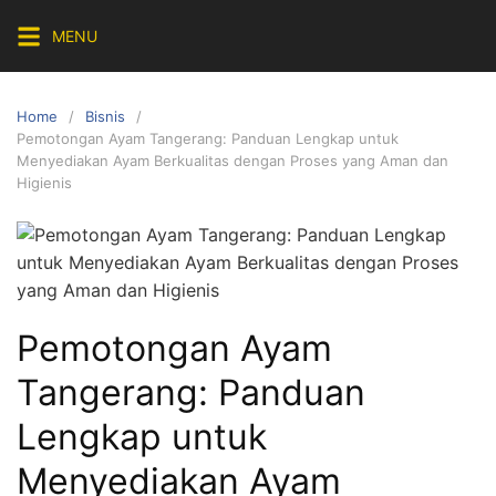
Skip
MENU
to
content
Home
Bisnis
Pemotongan Ayam Tangerang: Panduan Lengkap untuk
Menyediakan Ayam Berkualitas dengan Proses yang Aman dan
Higienis
Pemotongan Ayam
Tangerang: Panduan
Lengkap untuk
Menyediakan Ayam