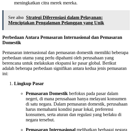
meningkatkan citra merek mereka.
See also
Strategi Diferensiasi dalam Pelayanan:
Menciptakan Pengalaman Pelanggan yang Unik
Perbedaan Antara Pemasaran Internasional dan Pemasaran
Domestik
Pemasaran internasional dan pemasaran domestik memiliki beberapa
perbedaan utama yang perlu dipahami oleh perusahaan yang
berencana untuk melakukan ekspansi ke pasar global. Berikut
adalah beberapa perbedaan signifikan antara kedua jenis pemasaran
ini:
Lingkup Pasar
Pemasaran Domestik
berfokus pada pasar dalam
negeri, di mana perusahaan hanya melayani konsumen
di satu negara. Dalam pemasaran domestik, perusahaan
harus memahami kondisi pasar lokal, preferensi
konsumen, serta aturan dan regulasi yang berlaku di
negara tersebut.
Pemasaran Internasional
melibatkan berbagai negara