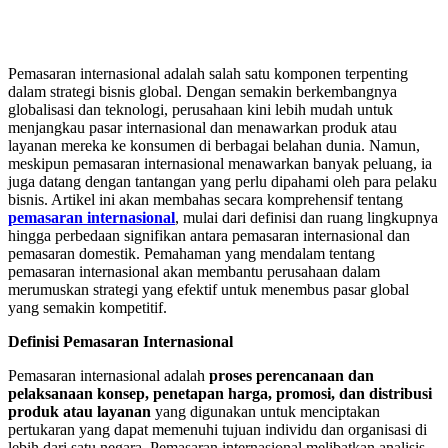
Pemasaran internasional adalah salah satu komponen terpenting
dalam strategi bisnis global. Dengan semakin berkembangnya
globalisasi dan teknologi, perusahaan kini lebih mudah untuk
menjangkau pasar internasional dan menawarkan produk atau
layanan mereka ke konsumen di berbagai belahan dunia. Namun,
meskipun pemasaran internasional menawarkan banyak peluang, ia
juga datang dengan tantangan yang perlu dipahami oleh para pelaku
bisnis. Artikel ini akan membahas secara komprehensif tentang
pemasaran internasional
, mulai dari definisi dan ruang lingkupnya
hingga perbedaan signifikan antara pemasaran internasional dan
pemasaran domestik. Pemahaman yang mendalam tentang
pemasaran internasional akan membantu perusahaan dalam
merumuskan strategi yang efektif untuk menembus pasar global
yang semakin kompetitif.
Definisi Pemasaran Internasional
Pemasaran internasional adalah
proses perencanaan dan
pelaksanaan konsep, penetapan harga, promosi, dan distribusi
produk atau layanan
yang digunakan untuk menciptakan
pertukaran yang dapat memenuhi tujuan individu dan organisasi di
lebih dari satu negara. Pemasaran internasional melibatkan analisis,