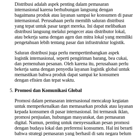
Distribusi adalah aspek penting dalam pemasaran
internasional karena berhubungan langsung dengan
bagaimana produk atau layanan sampai ke konsumen di pasar
internasional. Perusahaan perlu memilih saluran distribusi
yang tepat untuk pasar target mereka. Ini dapat melibatkan
distribusi langsung melalui pengecer atau distributor lokal,
atau bekerja sama dengan agen dan mitra lokal yang memiliki
pengetahuan lebih tentang pasar dan infrastruktur logistik.
Saluran distribusi juga perlu mempertimbangkan aspek
logistik internasional, seperti pengiriman barang, bea cukai,
dan pemenuhan pesanan. Oleh karena itu, perusahaan perlu
bekerja sama dengan penyedia layanan logistik global untuk
memastikan bahwa produk dapat sampai ke konsumen
dengan efisien dan tepat waktu.
Promosi dan Komunikasi Global
Promosi dalam pemasaran internasional mencakup kegiatan
untuk memperkenalkan dan memasarkan produk atau layanan
kepada konsumen di pasar internasional. Ini termasuk iklan,
promosi penjualan, hubungan masyarakat, dan pemasaran
digital. Namun, penting untuk menyesuaikan pesan promosi
dengan budaya lokal dan preferensi konsumen. Hal ini berarti
bahwa strategi pemasaran yang berhasil di satu negara belum