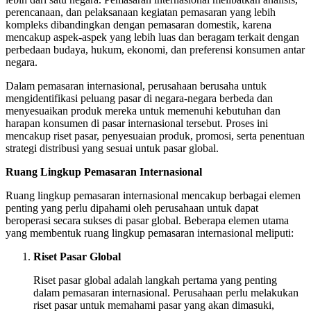
perencanaan, dan pelaksanaan kegiatan pemasaran yang lebih
kompleks dibandingkan dengan pemasaran domestik, karena
mencakup aspek-aspek yang lebih luas dan beragam terkait dengan
perbedaan budaya, hukum, ekonomi, dan preferensi konsumen antar
negara.
Dalam pemasaran internasional, perusahaan berusaha untuk
mengidentifikasi peluang pasar di negara-negara berbeda dan
menyesuaikan produk mereka untuk memenuhi kebutuhan dan
harapan konsumen di pasar internasional tersebut. Proses ini
mencakup riset pasar, penyesuaian produk, promosi, serta penentuan
strategi distribusi yang sesuai untuk pasar global.
Ruang Lingkup Pemasaran Internasional
Ruang lingkup pemasaran internasional mencakup berbagai elemen
penting yang perlu dipahami oleh perusahaan untuk dapat
beroperasi secara sukses di pasar global. Beberapa elemen utama
yang membentuk ruang lingkup pemasaran internasional meliputi:
Riset Pasar Global
Riset pasar global adalah langkah pertama yang penting
dalam pemasaran internasional. Perusahaan perlu melakukan
riset pasar untuk memahami pasar yang akan dimasuki,