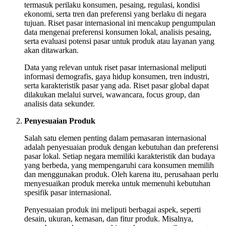
termasuk perilaku konsumen, pesaing, regulasi, kondisi
ekonomi, serta tren dan preferensi yang berlaku di negara
tujuan. Riset pasar internasional ini mencakup pengumpulan
data mengenai preferensi konsumen lokal, analisis pesaing,
serta evaluasi potensi pasar untuk produk atau layanan yang
akan ditawarkan.
Data yang relevan untuk riset pasar internasional meliputi
informasi demografis, gaya hidup konsumen, tren industri,
serta karakteristik pasar yang ada. Riset pasar global dapat
dilakukan melalui survei, wawancara, focus group, dan
analisis data sekunder.
Penyesuaian Produk
Salah satu elemen penting dalam pemasaran internasional
adalah penyesuaian produk dengan kebutuhan dan preferensi
pasar lokal. Setiap negara memiliki karakteristik dan budaya
yang berbeda, yang mempengaruhi cara konsumen memilih
dan menggunakan produk. Oleh karena itu, perusahaan perlu
menyesuaikan produk mereka untuk memenuhi kebutuhan
spesifik pasar internasional.
Penyesuaian produk ini meliputi berbagai aspek, seperti
desain, ukuran, kemasan, dan fitur produk. Misalnya,