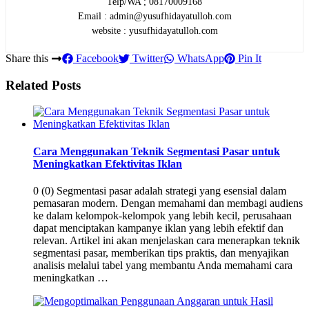
Telp/WA ; 08170009168
Email : admin@yusufhidayatulloh.com
website : yusufhidayatulloh.com
Share this
Facebook
Twitter
WhatsApp
Pin It
Related Posts
Cara Menggunakan Teknik Segmentasi Pasar untuk
Meningkatkan Efektivitas Iklan
0 (0) Segmentasi pasar adalah strategi yang esensial dalam
pemasaran modern. Dengan memahami dan membagi audiens
ke dalam kelompok-kelompok yang lebih kecil, perusahaan
dapat menciptakan kampanye iklan yang lebih efektif dan
relevan. Artikel ini akan menjelaskan cara menerapkan teknik
segmentasi pasar, memberikan tips praktis, dan menyajikan
analisis melalui tabel yang membantu Anda memahami cara
meningkatkan …