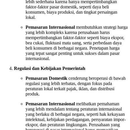
lebih sederhana karena hanya mempertimbangkan
faktor-faktor pasar domestik, seperti daya beli
konsumen, biaya produksi, dan tingkat persaingan
lokal.
Pemasaran Internasional
membutuhkan strategi harga
yang lebih kompleks karena perusahaan harus
mempertimbangkan faktor-faktor seperti biaya ekspor,
bea cukai, fluktuasi mata uang, serta perbedaan daya
beli konsumen di berbagai negara. Penetapan harga
yang tepat sangat penting untuk sukses dalam pasar
internasional.
Regulasi dan Kebijakan Pemerintah
Pemasaran Domestik
cenderung beroperasi di bawah
regulasi yang lebih terbatas, dengan fokus pada
peraturan lokal terkait pajak, iklan, dan distribusi
produk.
Pemasaran Internasional
melibatkan pemahaman
yang lebih mendalam tentang peraturan internasional
yang berlaku di berbagai negara, seperti hak kekayaan
intelektual, kebijakan perdagangan, persyaratan impor-
ekspor, dan peraturan lingkungan. Perusahaan yang
beroperasi di pasar internasional harus memastikan