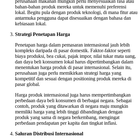
perusahaan makanan mungkin perlu menyesuaikan rasa atau
bahan-bahan produk mereka untuk memenuhi preferensi
lokal. Begitu pula dengan produk teknologi, di mana fitur atau
antarmuka pengguna dapat disesuaikan dengan bahasa dan
kebiasaan lokal.
Strategi Penetapan Harga
Penetapan harga dalam pemasaran internasional jauh lebih
kompleks daripada di pasar domestik. Faktor-faktor seperti
biaya produksi, bea cukai, pajak impor, nilai tukar mata uang,
dan daya beli konsumen lokal harus dipertimbangkan dalam
menentukan harga produk di pasar internasional. Selain itu,
perusahaan juga perlu memikirkan strategi harga yang
kompetitif dan sesuai dengan positioning produk mereka di
pasar global.
Harga produk internasional juga harus mempertimbangkan
perbedaan daya beli konsumen di berbagai negara. Sebagai
contoh, produk yang ditawarkan di negara maju mungkin
memiliki harga yang lebih tinggi dibandingkan dengan
produk yang sama di negara berkembang, mengingat
perbedaan pendapatan per kapita dan tingkat inflasi.
Saluran Distribusi Internasional