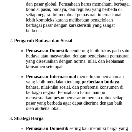
dan pasar global. Perusahaan harus memahami berbagai
kondisi pasar, budaya, dan regulasi yang berbeda di
setiap negara. Ini membuat pemasaran internasional
lebih kompleks karena melibatkan pengelolaan
berbagai pasar dengan karakteristik yang sangat
berbeda.
Pengaruh Budaya dan Sosial
Pemasaran Domestik
cenderung lebih fokus pada satu
budaya atau masyarakat, dengan pendekatan pemasaran
yang disesuaikan dengan norma, nilai, dan kebiasaan
konsumen setempat.
Pemasaran Internasional
memerlukan pemahaman
yang lebih mendalam tentang
perbedaan budaya
,
bahasa, nilai-nilai sosial, dan preferensi konsumen di
berbagai negara. Perusahaan harus mampu
menyesuaikan pesan pemasaran mereka untuk setiap
pasar yang berbeda agar dapat diterima dengan baik
oleh audiens lokal.
Strategi Harga
Pemasaran Domestik
sering kali memiliki harga yang