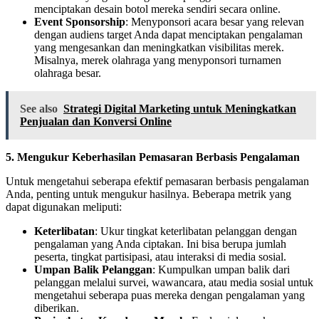
menciptakan desain botol mereka sendiri secara online.
Event Sponsorship
: Menyponsori acara besar yang relevan
dengan audiens target Anda dapat menciptakan pengalaman
yang mengesankan dan meningkatkan visibilitas merek.
Misalnya, merek olahraga yang menyponsori turnamen
olahraga besar.
See also
Strategi Digital Marketing untuk Meningkatkan
Penjualan dan Konversi Online
5. Mengukur Keberhasilan Pemasaran Berbasis Pengalaman
Untuk mengetahui seberapa efektif pemasaran berbasis pengalaman
Anda, penting untuk mengukur hasilnya. Beberapa metrik yang
dapat digunakan meliputi:
Keterlibatan
: Ukur tingkat keterlibatan pelanggan dengan
pengalaman yang Anda ciptakan. Ini bisa berupa jumlah
peserta, tingkat partisipasi, atau interaksi di media sosial.
Umpan Balik Pelanggan
: Kumpulkan umpan balik dari
pelanggan melalui survei, wawancara, atau media sosial untuk
mengetahui seberapa puas mereka dengan pengalaman yang
diberikan.