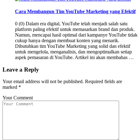
Cara Membangun Tim YouTube Marketing yang Efektif
0 (0) Dalam era digital, YouTube telah menjadi salah satu
platform paling efektif untuk memasarkan brand dan produk.
Namun, mencapai hasil optimal dari kampanye YouTube tidak
cukup hanya dengan membuat konten yang menarik.
Dibutuhkan tim YouTube Marketing yang solid dan efektif
untuk mengelola, menganalisis, dan mengoptimalkan setiap
aspek pemasaran di YouTube. Artikel ini akan membahas …
Leave a Reply
Your email address will not be published.
Required fields are
marked
*
Your Comment