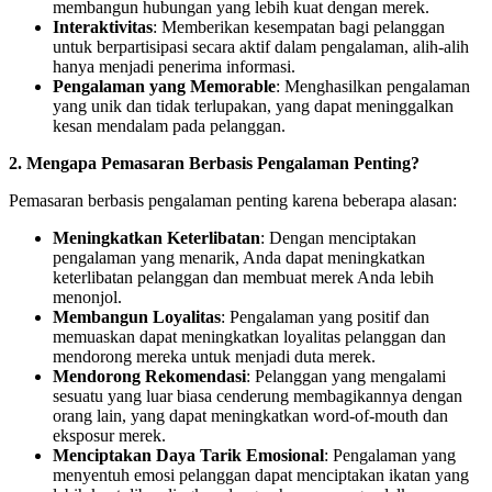
membangun hubungan yang lebih kuat dengan merek.
Interaktivitas
: Memberikan kesempatan bagi pelanggan
untuk berpartisipasi secara aktif dalam pengalaman, alih-alih
hanya menjadi penerima informasi.
Pengalaman yang Memorable
: Menghasilkan pengalaman
yang unik dan tidak terlupakan, yang dapat meninggalkan
kesan mendalam pada pelanggan.
2. Mengapa Pemasaran Berbasis Pengalaman Penting?
Pemasaran berbasis pengalaman penting karena beberapa alasan:
Meningkatkan Keterlibatan
: Dengan menciptakan
pengalaman yang menarik, Anda dapat meningkatkan
keterlibatan pelanggan dan membuat merek Anda lebih
menonjol.
Membangun Loyalitas
: Pengalaman yang positif dan
memuaskan dapat meningkatkan loyalitas pelanggan dan
mendorong mereka untuk menjadi duta merek.
Mendorong Rekomendasi
: Pelanggan yang mengalami
sesuatu yang luar biasa cenderung membagikannya dengan
orang lain, yang dapat meningkatkan word-of-mouth dan
eksposur merek.
Menciptakan Daya Tarik Emosional
: Pengalaman yang
menyentuh emosi pelanggan dapat menciptakan ikatan yang