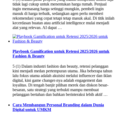
tidak lagi cukup untuk menentukan harga rumah. Penjual
ingin memasang harga setinggi mungkin, pembeli ingin
masuk di harga terbaik, sedangkan agen perlu memberi
rekomendasi yang cepat tetapi tetap masuk akal. Di titik inilah
kecerdasan buatan atau artificial intelligence mulai menjadi
alat yang relevan. AI dapat …
Playbook Gamification untuk Retensi 2025/2026 untuk
Fashion & Beauty
5 (1) Dalam industri fashion dan beauty, retensi pelanggan
kini menjadi medan pertempuran utama. Jika beberapa tahun
lalu fokus utama adalah akuisisi melalui influencer dan iklan
digital, kini game changer-nya adalah engagement dan
loyalitas. Di tengah banjir pilihan merek dan diskon besar-
besaran, satu strategi yang terbukti mampu membuat
pelanggan bertahan dan bahkan berinteraksi lebih aktif …
Cara Membangun Personal Branding dalam Dunia
Digital untuk UMKM