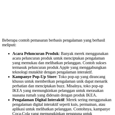
Beberapa contoh pemasaran berbasis pengalaman yang berhasil
meliputi:
Acara Peluncuran Produk
: Banyak merek menggunakan
acara peluncuran produk untuk menciptakan pengalaman
yang memukau dan melibatkan pelanggan. Contoh sukses
termasuk peluncuran produk Apple yang menggabungkan
teknologi mutakhir dengan pengalaman interaktif.
Kampanye Pop-Up Store
: Toko pop-up yang dirancang
khusus untuk memberikan pengalaman unik dapat menarik
perhatian dan menciptakan buzz. Misalnya, toko pop-up
IKEA yang memungkinkan pelanggan untuk merasakan
suasana rumah yang didesain dengan produk IKEA.
Pengalaman Digital Interaktif
: Merek sering menggunakan
pengalaman digital interaktif seperti kuis, permainan, atau
aplikasi untuk melibatkan pelanggan. Contohnya, kampanye
Coca-Cola yang memungkinkan pengguna untuk