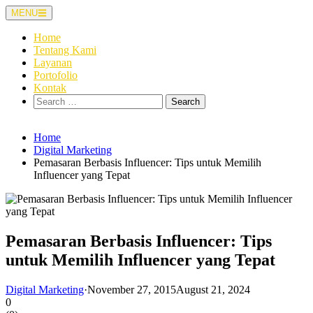
Skip
MENU
to
content
Home
Tentang Kami
Layanan
Portofolio
Kontak
Search
for:
Home
Digital Marketing
Pemasaran Berbasis Influencer: Tips untuk Memilih
Influencer yang Tepat
Pemasaran Berbasis Influencer: Tips
untuk Memilih Influencer yang Tepat
Digital Marketing
·
November 27, 2015
August 21, 2024
0