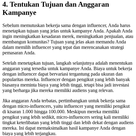
4. Tentukan Tujuan dan Anggaran
Kampanye
Sebelum memutuskan bekerja sama dengan influencer, Anda harus
menetapkan tujuan yang jelas untuk kampanye Anda. Apakah Anda
ingin meningkatkan kesadaran merek, meningkatkan penjualan, atau
membangun komunitas? Tujuan yang jelas akan memandu Anda
dalam memilih influencer yang tepat dan merencanakan strategi
pemasaran Anda.
Setelah menetapkan tujuan, langkah selanjutnya adalah menentukan
anggaran yang tersedia untuk kampanye Anda. Biaya untuk bekerja
dengan influencer dapat bervariasi tergantung pada ukuran dan
popularitas mereka. Influencer dengan pengikut yang lebih banyak
biasanya meminta biaya yang lebih tinggi, tetapi bisa jadi investasi
yang berharga jika mereka memiliki audiens yang relevan.
Jika anggaran Anda terbatas, pertimbangkan untuk bekerja sama
dengan micro-influencers, yaitu influencer yang memiliki pengikut
di kisaran 1.000 hingga 100.000. Meskipun mereka memiliki
pengikut yang lebih sedikit, micro-influencers sering kali memiliki
tingkat keterlibatan yang lebih tinggi dan lebih dekat dengan audiens
mereka. Ini dapat memaksimalkan hasil kampanye Anda dengan
biaya yang lebih terjangkau.