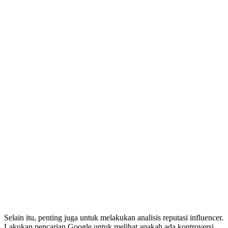
Selain itu, penting juga untuk melakukan analisis reputasi influencer.
Lakukan pencarian Google untuk melihat apakah ada kontroversi