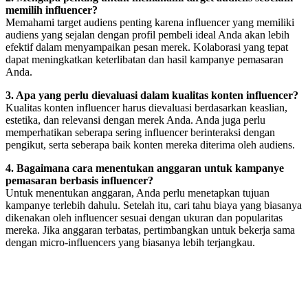
memilih influencer?
Memahami target audiens penting karena influencer yang memiliki
audiens yang sejalan dengan profil pembeli ideal Anda akan lebih
efektif dalam menyampaikan pesan merek. Kolaborasi yang tepat
dapat meningkatkan keterlibatan dan hasil kampanye pemasaran
Anda.
3. Apa yang perlu dievaluasi dalam kualitas konten influencer?
Kualitas konten influencer harus dievaluasi berdasarkan keaslian,
estetika, dan relevansi dengan merek Anda. Anda juga perlu
memperhatikan seberapa sering influencer berinteraksi dengan
pengikut, serta seberapa baik konten mereka diterima oleh audiens.
4. Bagaimana cara menentukan anggaran untuk kampanye
pemasaran berbasis influencer?
Untuk menentukan anggaran, Anda perlu menetapkan tujuan
kampanye terlebih dahulu. Setelah itu, cari tahu biaya yang biasanya
dikenakan oleh influencer sesuai dengan ukuran dan popularitas
mereka. Jika anggaran terbatas, pertimbangkan untuk bekerja sama
dengan micro-influencers yang biasanya lebih terjangkau.