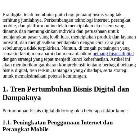
Era digital telah membuka pintu bagi peluang bisnis yang tak
terhitung jumlahnya. Perkembangan teknologi internet, perangkat
mobile, dan platform online telah menciptakan ekosistem yang
dinamis dan memungkinkan individu dan perusahaan untuk
menjangkau pasar yang lebih luas, menciptakan produk dan layanan
inovatif, dan menghasilkan pendapatan dengan cara-cara yang
sebelumnya tidak terpikirkan. Namun, di tengah persaingan yang
semakin ketat, memahami dan memanfaatkan
peluang bisnis digital
dengan strategi yang tepat menjadi kunci keberhasilan. Artikel ini
akan memberikan gambaran komprehensif tentang berbagai peluang
bisnis digital, tren terkini, tantangan yang dihadapi, serta strategi
untuk memaksimalkan potensi keuntungan.
1. Tren Pertumbuhan Bisnis Digital dan
Dampaknya
Pertumbuhan bisnis digital didorong oleh beberapa faktor kunci:
1.1. Peningkatan Penggunaan Internet dan
Perangkat Mobile