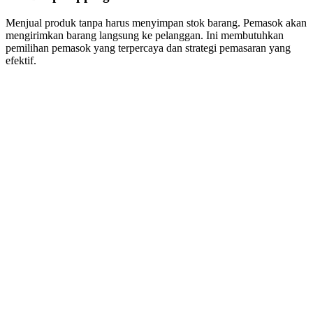
Menjual produk tanpa harus menyimpan stok barang. Pemasok akan
mengirimkan barang langsung ke pelanggan. Ini membutuhkan
pemilihan pemasok yang terpercaya dan strategi pemasaran yang
efektif.