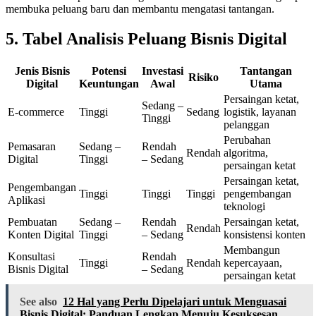
membuka peluang baru dan membantu mengatasi tantangan.
5. Tabel Analisis Peluang Bisnis Digital
Jenis Bisnis
Potensi
Investasi
Tantangan
Risiko
Digital
Keuntungan
Awal
Utama
Persaingan ketat,
Sedang –
E-commerce
Tinggi
Sedang
logistik, layanan
Tinggi
pelanggan
Perubahan
Pemasaran
Sedang –
Rendah
Rendah
algoritma,
Digital
Tinggi
– Sedang
persaingan ketat
Persaingan ketat,
Pengembangan
Tinggi
Tinggi
Tinggi
pengembangan
Aplikasi
teknologi
Pembuatan
Sedang –
Rendah
Persaingan ketat,
Rendah
Konten Digital
Tinggi
– Sedang
konsistensi konten
Membangun
Konsultasi
Rendah
Tinggi
Rendah
kepercayaan,
Bisnis Digital
– Sedang
persaingan ketat
See also
12 Hal yang Perlu Dipelajari untuk Menguasai
Bisnis Digital: Panduan Lengkap Menuju Kesuksesan