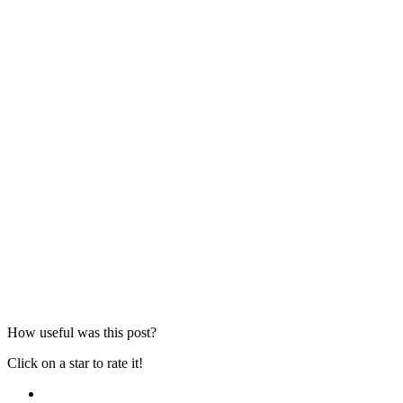
How useful was this post?
Click on a star to rate it!