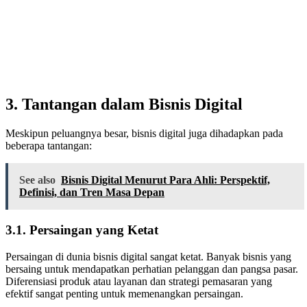
3. Tantangan dalam Bisnis Digital
Meskipun peluangnya besar, bisnis digital juga dihadapkan pada
beberapa tantangan:
See also
Bisnis Digital Menurut Para Ahli: Perspektif,
Definisi, dan Tren Masa Depan
3.1. Persaingan yang Ketat
Persaingan di dunia bisnis digital sangat ketat. Banyak bisnis yang
bersaing untuk mendapatkan perhatian pelanggan dan pangsa pasar.
Diferensiasi produk atau layanan dan strategi pemasaran yang
efektif sangat penting untuk memenangkan persaingan.