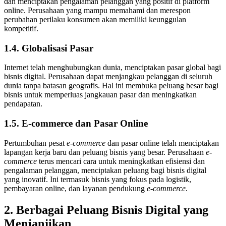
dan menciptakan pengalaman pelanggan yang positif di platform
online. Perusahaan yang mampu memahami dan merespon
perubahan perilaku konsumen akan memiliki keunggulan
kompetitif.
1.4. Globalisasi Pasar
Internet telah menghubungkan dunia, menciptakan pasar global bagi
bisnis digital. Perusahaan dapat menjangkau pelanggan di seluruh
dunia tanpa batasan geografis. Hal ini membuka peluang besar bagi
bisnis untuk memperluas jangkauan pasar dan meningkatkan
pendapatan.
1.5. E-commerce dan Pasar Online
Pertumbuhan pesat
e-commerce
dan pasar online telah menciptakan
lapangan kerja baru dan peluang bisnis yang besar. Perusahaan
e-
commerce
terus mencari cara untuk meningkatkan efisiensi dan
pengalaman pelanggan, menciptakan peluang bagi bisnis digital
yang inovatif. Ini termasuk bisnis yang fokus pada logistik,
pembayaran online, dan layanan pendukung
e-commerce
.
2. Berbagai Peluang Bisnis Digital yang
Menjanjikan