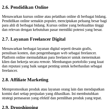
2.6. Pendidikan Online
Menawarkan kursus online atau pelatihan online di berbagai bidang.
Pendidikan online semakin populer, menciptakan peluang besar bagi
para ahli di berbagai bidang. Kursus online yang berkualitas tinggi
dan relevan dengan kebutuhan pasar memiliki potensi yang besar.
2.7. Layanan Freelancer Digital
Menawarkan berbagai layanan digital seperti desain grafis,
penulisan konten, dan pengembangan web sebagai freelancer.
Platform online memudahkan para freelancer untuk menemukan
klien dan bekerja secara
remote
. Membangun portofolio yang kuat
dan reputasi yang baik sangat penting untuk keberhasilan sebagai
freelancer.
2.8. Affiliate Marketing
Mempromosikan produk atau layanan orang lain dan mendapatkan
komisi dari setiap penjualan yang dihasilkan. Ini membutuhkan
strategi pemasaran yang efektif dan pemilihan produk yang tepat.
2.9. Dropshipping