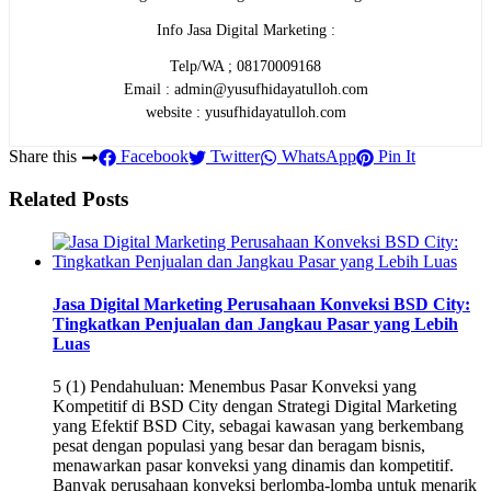
Info Jasa Digital Marketing :
Telp/WA ; 08170009168
Email : admin@yusufhidayatulloh.com
website : yusufhidayatulloh.com
Share this
Facebook
Twitter
WhatsApp
Pin It
Related Posts
Jasa Digital Marketing Perusahaan Konveksi BSD City:
Tingkatkan Penjualan dan Jangkau Pasar yang Lebih
Luas
5 (1) Pendahuluan: Menembus Pasar Konveksi yang
Kompetitif di BSD City dengan Strategi Digital Marketing
yang Efektif BSD City, sebagai kawasan yang berkembang
pesat dengan populasi yang besar dan beragam bisnis,
menawarkan pasar konveksi yang dinamis dan kompetitif.
Banyak perusahaan konveksi berlomba-lomba untuk menarik