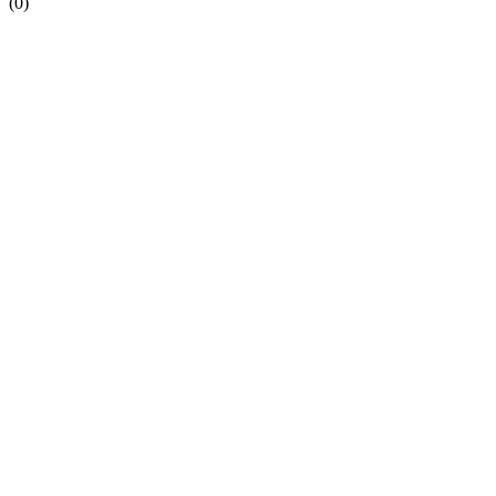
(
0
)