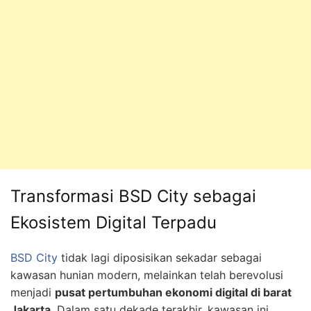
Transformasi BSD City sebagai
Ekosistem Digital Terpadu
BSD City
tidak lagi diposisikan sekadar sebagai
kawasan hunian modern, melainkan telah berevolusi
menjadi
pusat pertumbuhan ekonomi digital di barat
Jakarta
. Dalam satu dekade terakhir, kawasan ini