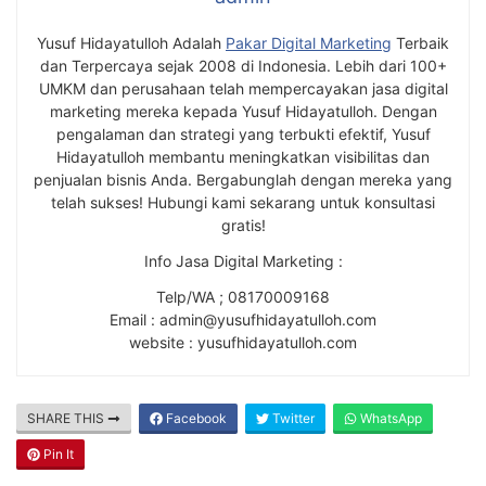
Yusuf Hidayatulloh Adalah
Pakar Digital Marketing
Terbaik
dan Terpercaya sejak 2008 di Indonesia. Lebih dari 100+
UMKM dan perusahaan telah mempercayakan jasa digital
marketing mereka kepada Yusuf Hidayatulloh. Dengan
pengalaman dan strategi yang terbukti efektif, Yusuf
Hidayatulloh membantu meningkatkan visibilitas dan
penjualan bisnis Anda. Bergabunglah dengan mereka yang
telah sukses! Hubungi kami sekarang untuk konsultasi
gratis!
Info Jasa Digital Marketing :
Telp/WA ; 08170009168
Email : admin@yusufhidayatulloh.com
website : yusufhidayatulloh.com
SHARE THIS
Facebook
Twitter
WhatsApp
Pin It