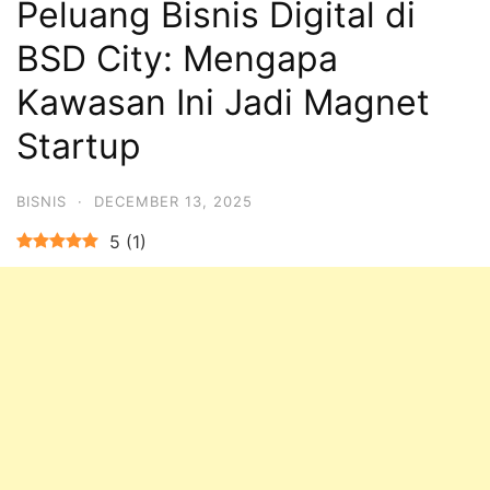
Peluang Bisnis Digital di
BSD City: Mengapa
Kawasan Ini Jadi Magnet
Startup
BISNIS
·
DECEMBER 13, 2025
5
(
1
)