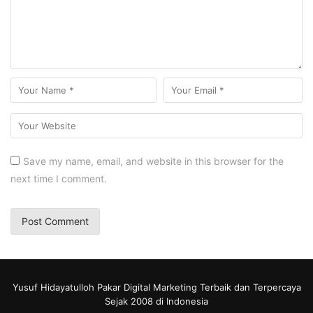
Save my name, email, and website in this browser for the
next time I comment.
Yusuf Hidayatulloh Pakar Digital Marketing Terbaik dan Terpercaya
Sejak 2008 di Indonesia