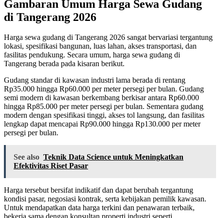
Gambaran Umum Harga Sewa Gudang
di Tangerang 2026
Harga sewa gudang di Tangerang 2026 sangat bervariasi tergantung
lokasi, spesifikasi bangunan, luas lahan, akses transportasi, dan
fasilitas pendukung. Secara umum, harga sewa gudang di
Tangerang berada pada kisaran berikut.
Gudang standar di kawasan industri lama berada di rentang
Rp35.000 hingga Rp60.000 per meter persegi per bulan. Gudang
semi modern di kawasan berkembang berkisar antara Rp60.000
hingga Rp85.000 per meter persegi per bulan. Sementara gudang
modern dengan spesifikasi tinggi, akses tol langsung, dan fasilitas
lengkap dapat mencapai Rp90.000 hingga Rp130.000 per meter
persegi per bulan.
See also
Teknik Data Science untuk Meningkatkan
Efektivitas Riset Pasar
Harga tersebut bersifat indikatif dan dapat berubah tergantung
kondisi pasar, negosiasi kontrak, serta kebijakan pemilik kawasan.
Untuk mendapatkan data harga terkini dan penawaran terbaik,
bekerja sama dengan konsultan properti industri seperti