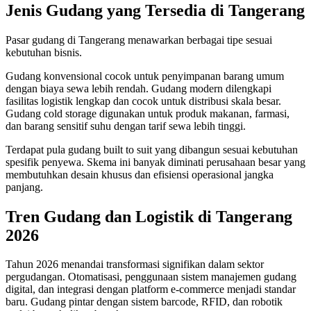
Jenis Gudang yang Tersedia di Tangerang
Pasar gudang di Tangerang menawarkan berbagai tipe sesuai
kebutuhan bisnis.
Gudang konvensional cocok untuk penyimpanan barang umum
dengan biaya sewa lebih rendah. Gudang modern dilengkapi
fasilitas logistik lengkap dan cocok untuk distribusi skala besar.
Gudang cold storage digunakan untuk produk makanan, farmasi,
dan barang sensitif suhu dengan tarif sewa lebih tinggi.
Terdapat pula gudang built to suit yang dibangun sesuai kebutuhan
spesifik penyewa. Skema ini banyak diminati perusahaan besar yang
membutuhkan desain khusus dan efisiensi operasional jangka
panjang.
Tren Gudang dan Logistik di Tangerang
2026
Tahun 2026 menandai transformasi signifikan dalam sektor
pergudangan. Otomatisasi, penggunaan sistem manajemen gudang
digital, dan integrasi dengan platform e-commerce menjadi standar
baru. Gudang pintar dengan sistem barcode, RFID, dan robotik