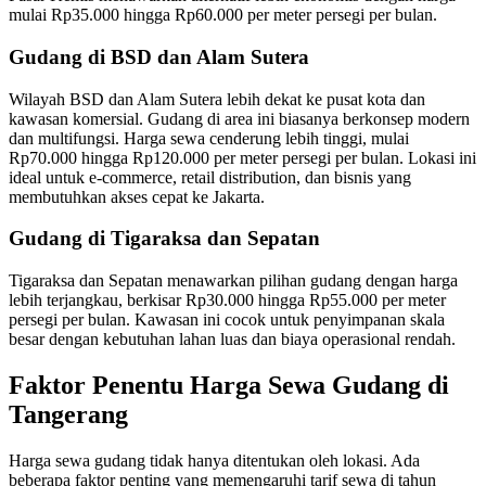
mulai Rp35.000 hingga Rp60.000 per meter persegi per bulan.
Gudang di BSD dan Alam Sutera
Wilayah BSD dan Alam Sutera lebih dekat ke pusat kota dan
kawasan komersial. Gudang di area ini biasanya berkonsep modern
dan multifungsi. Harga sewa cenderung lebih tinggi, mulai
Rp70.000 hingga Rp120.000 per meter persegi per bulan. Lokasi ini
ideal untuk e-commerce, retail distribution, dan bisnis yang
membutuhkan akses cepat ke Jakarta.
Gudang di Tigaraksa dan Sepatan
Tigaraksa dan Sepatan menawarkan pilihan gudang dengan harga
lebih terjangkau, berkisar Rp30.000 hingga Rp55.000 per meter
persegi per bulan. Kawasan ini cocok untuk penyimpanan skala
besar dengan kebutuhan lahan luas dan biaya operasional rendah.
Faktor Penentu Harga Sewa Gudang di
Tangerang
Harga sewa gudang tidak hanya ditentukan oleh lokasi. Ada
beberapa faktor penting yang memengaruhi tarif sewa di tahun