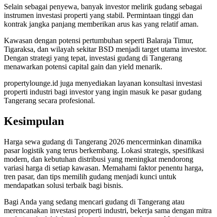
Selain sebagai penyewa, banyak investor melirik gudang sebagai
instrumen investasi properti yang stabil. Permintaan tinggi dan
kontrak jangka panjang memberikan arus kas yang relatif aman.
Kawasan dengan potensi pertumbuhan seperti Balaraja Timur,
Tigaraksa, dan wilayah sekitar BSD menjadi target utama investor.
Dengan strategi yang tepat, investasi gudang di Tangerang
menawarkan potensi capital gain dan yield menarik.
propertylounge.id juga menyediakan layanan konsultasi investasi
properti industri bagi investor yang ingin masuk ke pasar gudang
Tangerang secara profesional.
Kesimpulan
Harga sewa gudang di Tangerang 2026 mencerminkan dinamika
pasar logistik yang terus berkembang. Lokasi strategis, spesifikasi
modern, dan kebutuhan distribusi yang meningkat mendorong
variasi harga di setiap kawasan. Memahami faktor penentu harga,
tren pasar, dan tips memilih gudang menjadi kunci untuk
mendapatkan solusi terbaik bagi bisnis.
Bagi Anda yang sedang mencari gudang di Tangerang atau
merencanakan investasi properti industri, bekerja sama dengan mitra