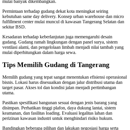
mulai banyak dikembangkan.
Permintaan terhadap gudang dekat kota meningkat seiring
kebutuhan same day delivery. Konsep urban warehouse dan micro
fulfillment center mulai muncul di kawasan Tangerang Selatan dan
sekitar BSD.
Kesadaran terhadap keberlanjutan juga memengaruhi desain
gudang. Gudang ramah lingkungan dengan panel surya, sistem
ventilasi alami, dan pengelolaan limbah menjadi nilai tambah yang
mulai diperhitungkan dalam harga sewa.
Tips Memilih Gudang di Tangerang
Memilih gudang yang tepat sangat menentukan efisiensi operasional
bisnis. Lokasi harus disesuaikan dengan jalur distribusi utama dan
target pasar. Akses tol dan kondisi jalan menjadi pertimbangan
utama.
Pastikan spesifikasi bangunan sesuai dengan jenis barang yang
disimpan. Perhatikan tinggi plafon, daya dukung lantai, sistem
keamanan, dan fasilitas loading. Evaluasi legalitas lahan dan
perizinan kawasan industri untuk menghindari risiko hukum.
Bandingkan beberapa pilihan dan lakukan negosiasi harga serta