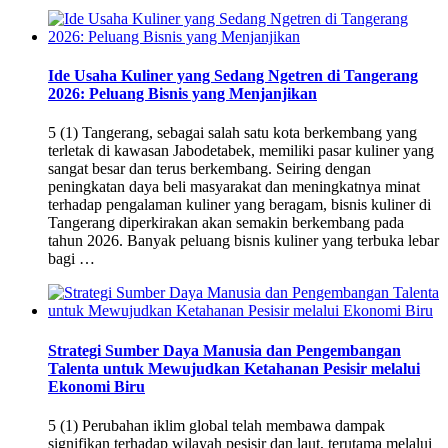
Ide Usaha Kuliner yang Sedang Ngetren di Tangerang
2026: Peluang Bisnis yang Menjanjikan
5 (1) Tangerang, sebagai salah satu kota berkembang yang
terletak di kawasan Jabodetabek, memiliki pasar kuliner yang
sangat besar dan terus berkembang. Seiring dengan
peningkatan daya beli masyarakat dan meningkatnya minat
terhadap pengalaman kuliner yang beragam, bisnis kuliner di
Tangerang diperkirakan akan semakin berkembang pada
tahun 2026. Banyak peluang bisnis kuliner yang terbuka lebar
bagi …
Strategi Sumber Daya Manusia dan Pengembangan
Talenta untuk Mewujudkan Ketahanan Pesisir melalui
Ekonomi Biru
5 (1) Perubahan iklim global telah membawa dampak
signifikan terhadap wilayah pesisir dan laut, terutama melalui