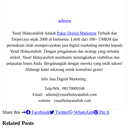
admin
Yusuf Hidayatulloh Adalah
Pakar Digital Marketing
Terbaik dan
Terpercaya sejak 2008 di Indonesia. Lebih dari 100+ UMKM dan
perusahaan telah mempercayakan jasa digital marketing mereka kepada
Yusuf Hidayatulloh. Dengan pengalaman dan strategi yang terbukti
efektif, Yusuf Hidayatulloh membantu meningkatkan visibilitas dan
penjualan bisnis Anda. Bergabunglah dengan mereka yang telah sukses!
Hubungi kami sekarang untuk konsultasi gratis!
Info Jasa Digital Marketing :
Telp/WA ; 08170009168
Email : admin@yusufhidayatulloh.com
website : yusufhidayatulloh.com
Share this
Facebook
Twitter
WhatsApp
Pin It
Related Posts