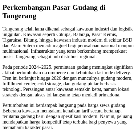
Perkembangan Pasar Gudang di
Tangerang
Tangerang telah lama dikenal sebagai kawasan industri dan logistik
unggulan. Kawasan seperti Cikupa, Balaraja, Pasar Kemis,
Tigaraksa, Bitung, hingga kawasan industri modern di sekitar BSD
dan Alam Sutera menjadi magnet bagi perusahaan nasional maupun
multinasional. Infrastruktur yang terus berkembang memperkuat
posisi Tangerang sebagai hub distribusi regional.
Pada periode 2024–2025, permintaan gudang meningkat signifikan
akibat pertumbuhan e-commerce dan kebutuhan last mile delivery.
Tren ini berlanjut hingga 2026 dengan munculnya gudang modern,
fulfillment center, cold storage, dan gudang pintar berbasis
teknologi. Persaingan antar kawasan semakin ketat, namun lokasi
strategis dengan akses tol langsung tetap menjadi primadona.
Pertumbuhan ini berdampak langsung pada harga sewa gudang.
Beberapa kawasan mengalami kenaikan tarif secara bertahap,
terutama gudang baru dengan spesifikasi modern. Namun, peluang
mendapatkan harga kompetitif tetap terbuka bagi penyewa yang
memahami karakter pasar.