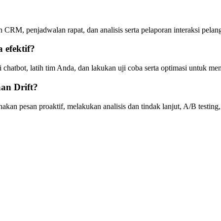
n CRM, penjadwalan rapat, dan analisis serta pelaporan interaksi pelan
 efektif?
hatbot, latih tim Anda, dan lakukan uji coba serta optimasi untuk men
an Drift?
akan pesan proaktif, melakukan analisis dan tindak lanjut, A/B testing