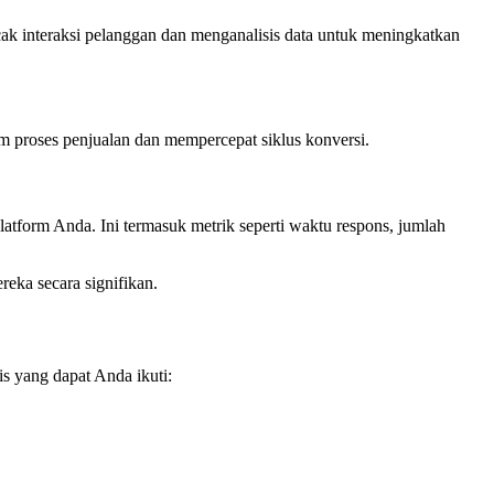
k interaksi pelanggan dan menganalisis data untuk meningkatkan
m proses penjualan dan mempercepat siklus konversi.
tform Anda. Ini termasuk metrik seperti waktu respons, jumlah
eka secara signifikan.
s yang dapat Anda ikuti: