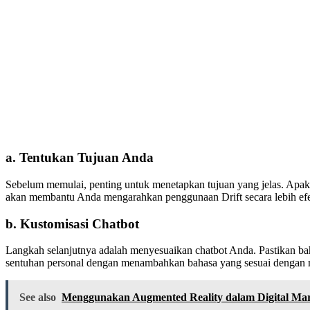
a. Tentukan Tujuan Anda
Sebelum memulai, penting untuk menetapkan tujuan yang jelas. Apa
akan membantu Anda mengarahkan penggunaan Drift secara lebih efe
b. Kustomisasi Chatbot
Langkah selanjutnya adalah menyesuaikan chatbot Anda. Pastikan b
sentuhan personal dengan menambahkan bahasa yang sesuai dengan
See also
Menggunakan Augmented Reality dalam Digital Mar