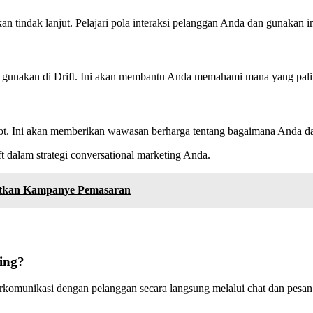
ukan tindak lanjut. Pelajari pola interaksi pelanggan Anda dan gunakan 
 gunakan di Drift. Ini akan membantu Anda memahami mana yang palin
tbot. Ini akan memberikan wawasan berharga tentang bagaimana Anda 
 dalam strategi conversational marketing Anda.
atkan Kampanye Pemasaran
ting?
rkomunikasi dengan pelanggan secara langsung melalui chat dan pesan