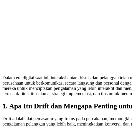
Dalam era digital saat ini, interaksi antara bisnis dan pelanggan te
perusahaan untuk berkomunikasi secara langsung dan personal deng
mereka untuk menciptakan pengalaman yang lebih interaktif dan men
termasuk fitur-fitur utama, strategi implementasi, dan tips untuk meni
1. Apa Itu Drift dan Mengapa Penting unt
Drift adalah alat pemasaran yang fokus pada percakapan, memungkink
pengalaman pelanggan yang lebih baik, meningkatkan konversi, dan