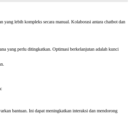
n yang lebih kompleks secara manual. Kolaborasi antara chatbot dan
ana yang perlu ditingkatkan. Optimasi berkelanjutan adalah kunci
an.
a:
rkan bantuan. Ini dapat meningkatkan interaksi dan mendorong