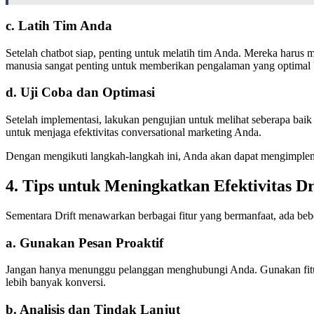
c. Latih Tim Anda
Setelah chatbot siap, penting untuk melatih tim Anda. Mereka haru
manusia sangat penting untuk memberikan pengalaman yang optimal 
d. Uji Coba dan Optimasi
Setelah implementasi, lakukan pengujian untuk melihat seberapa baik
untuk menjaga efektivitas conversational marketing Anda.
Dengan mengikuti langkah-langkah ini, Anda akan dapat mengimplemen
4. Tips untuk Meningkatkan Efektivitas D
Sementara Drift menawarkan berbagai fitur yang bermanfaat, ada be
a. Gunakan Pesan Proaktif
Jangan hanya menunggu pelanggan menghubungi Anda. Gunakan fitur
lebih banyak konversi.
b. Analisis dan Tindak Lanjut