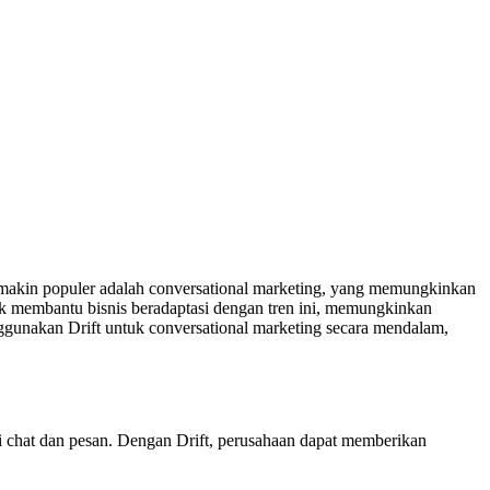
g semakin populer adalah conversational marketing, yang memungkinkan
k membantu bisnis beradaptasi dengan tren ini, memungkinkan
gunakan Drift untuk conversational marketing secara mendalam,
ui chat dan pesan. Dengan Drift, perusahaan dapat memberikan