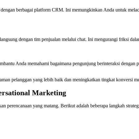
i dengan berbagai platform CRM. Ini memungkinkan Anda untuk melaca
gsung dengan tim penjualan melalui chat. Ini mengurangi friksi dala
membantu Anda memahami bagaimana pengunjung berinteraksi dengan pla
laman pelanggan yang lebih baik dan meningkatkan tingkat konversi mer
ersational Marketing
n perencanaan yang matang. Berikut adalah beberapa langkah strategi