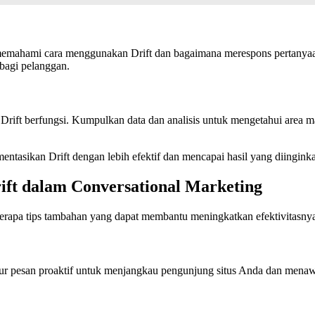
s memahami cara menggunakan Drift dan bagaimana merespons pertanyaa
bagi pelanggan.
 Drift berfungsi. Kumpulkan data dan analisis untuk mengetahui area m
tasikan Drift dengan lebih efektif dan mencapai hasil yang diingink
rift dalam Conversational Marketing
berapa tips tambahan yang dapat membantu meningkatkan efektivitasny
 pesan proaktif untuk menjangkau pengunjung situs Anda dan menawa