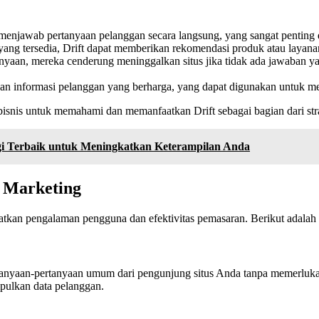
 menjawab pertanyaan pelanggan secara langsung, yang sangat pentin
ang tersedia, Drift dapat memberikan rekomendasi produk atau layan
anyaan, mereka cenderung meninggalkan situs jika tidak ada jawaban 
n informasi pelanggan yang berharga, yang dapat digunakan untuk m
bisnis untuk memahami dan memanfaatkan Drift sebagai bagian dari st
egi Terbaik untuk Meningkatkan Keterampilan Anda
l Marketing
atkan pengalaman pengguna dan efektivitas pemasaran. Berikut adalah 
ertanyaan-pertanyaan umum dari pengunjung situs Anda tanpa memerlukan
pulkan data pelanggan.