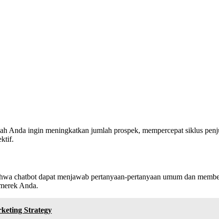
kah Anda ingin meningkatkan jumlah prospek, mempercepat siklus pen
ktif.
ahwa chatbot dapat menjawab pertanyaan-pertanyaan umum dan memberi
 merek Anda.
keting Strategy