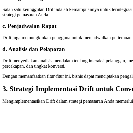
Salah satu keunggulan Drift adalah kemampuannya untuk terintegras
strategi pemasaran Anda.
c. Penjadwalan Rapat
Drift juga memungkinkan pengguna untuk menjadwalkan pertemuan lan
d. Analisis dan Pelaporan
Drift menyediakan analisis mendalam tentang interaksi pelanggan, 
percakapan, dan tingkat konversi.
Dengan memanfaatkan fitur-fitur ini, bisnis dapat menciptakan penga
3. Strategi Implementasi Drift untuk Conv
Mengimplementasikan Drift dalam strategi pemasaran Anda memerluka