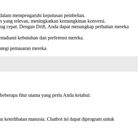
g dalam mempengaruhi keputusan pembelian.
an yang relevan, meningkatkan kemungkinan konversi.
yang cepat. Dengan Drift, Anda dapat menangkap perhatian mereka
emahami kebutuhan dan preferensi mereka.
rategi pemasaran mereka.
beberapa fitur utama yang perlu Anda ketahui:
 keterlibatan manusia. Chatbot ini dapat diprogram untuk