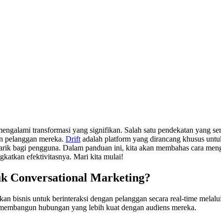
lah mengalami transformasi yang signifikan. Salah satu pendekatan yan
an pelanggan mereka.
Drift
adalah platform yang dirancang khusus untu
arik bagi pengguna. Dalam panduan ini, kita akan membahas cara meng
ngkatkan efektivitasnya. Mari kita mulai!
uk Conversational Marketing?
an bisnis untuk berinteraksi dengan pelanggan secara real-time melal
 membangun hubungan yang lebih kuat dengan audiens mereka.