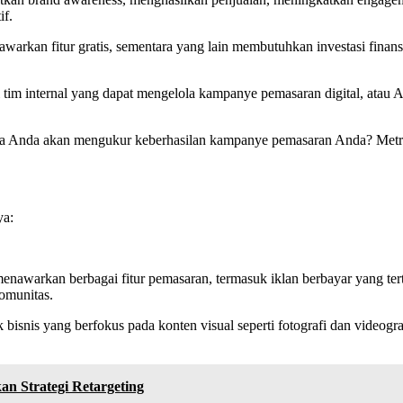
if.
arkan fitur gratis, sementara yang lain membutuhkan investasi finan
im internal yang dapat mengelola kampanye pemasaran digital, atau 
 Anda akan mengukur keberhasilan kampanye pemasaran Anda? Metrik
ya:
enawarkan berbagai fitur pemasaran, termasuk iklan berbayar yang tert
omunitas.
k bisnis yang berfokus pada konten visual seperti fotografi dan videog
 Strategi Retargeting