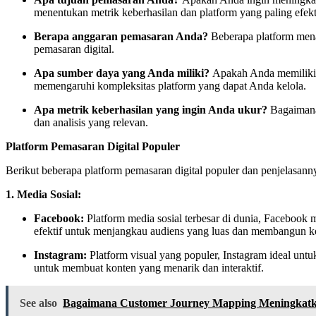
menentukan metrik keberhasilan dan platform yang paling efekt
Berapa anggaran pemasaran Anda?
Beberapa platform menaw
pemasaran digital.
Apa sumber daya yang Anda miliki?
Apakah Anda memiliki t
memengaruhi kompleksitas platform yang dapat Anda kelola.
Apa metrik keberhasilan yang ingin Anda ukur?
Bagaimana
dan analisis yang relevan.
Platform Pemasaran Digital Populer
Berikut beberapa platform pemasaran digital populer dan penjelasann
1. Media Sosial:
Facebook:
Platform media sosial terbesar di dunia, Facebook m
efektif untuk menjangkau audiens yang luas dan membangun k
Instagram:
Platform visual yang populer, Instagram ideal untu
untuk membuat konten yang menarik dan interaktif.
See also
Bagaimana Customer Journey Mapping Meningkatkan