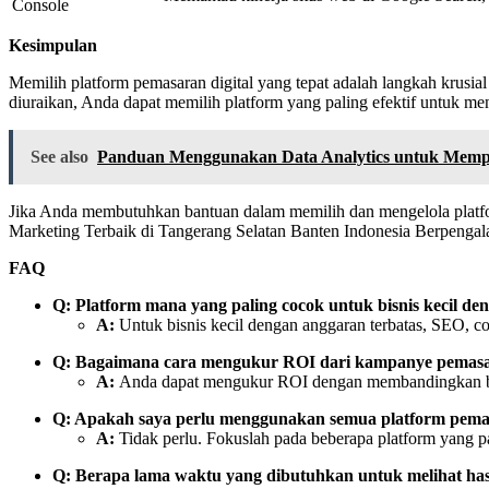
Console
Kesimpulan
Memilih platform pemasaran digital yang tepat adalah langkah krus
diuraikan, Anda dapat memilih platform yang paling efektif untuk me
See also
Panduan Menggunakan Data Analytics untuk Mempe
Jika Anda membutuhkan bantuan dalam memilih dan mengelola platfo
Marketing Terbaik di Tangerang Selatan Banten Indonesia Berpengalam
FAQ
Q: Platform mana yang paling cocok untuk bisnis kecil de
A:
Untuk bisnis kecil dengan anggaran terbatas, SEO, con
Q: Bagaimana cara mengukur ROI dari kampanye pemasar
A:
Anda dapat mengukur ROI dengan membandingkan biay
Q: Apakah saya perlu menggunakan semua platform pemas
A:
Tidak perlu. Fokuslah pada beberapa platform yang p
Q: Berapa lama waktu yang dibutuhkan untuk melihat has