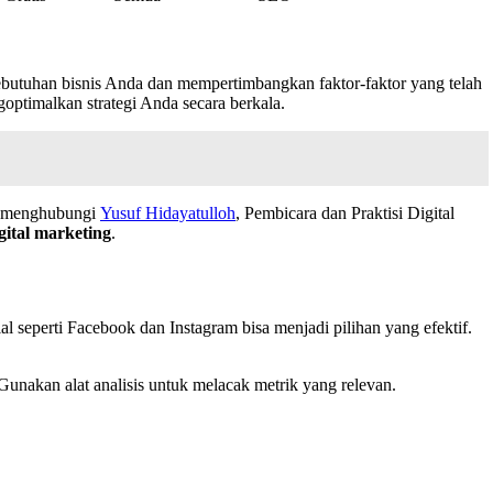
butuhan bisnis Anda dan mempertimbangkan faktor-faktor yang telah
optimalkan strategi Anda secara berkala.
uk menghubungi
Yusuf Hidayatulloh
, Pembicara dan Praktisi Digital
gital marketing
.
al seperti Facebook dan Instagram bisa menjadi pilihan yang efektif.
akan alat analisis untuk melacak metrik yang relevan.