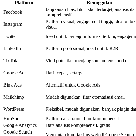
Platform
Keunggulan
Jangkauan luas, fitur iklan tertarget, analisis da
Facebook
komprehensif
Platform visual, engagement tinggi, ideal untu
Instagram
visual
Twitter
Ideal untuk berbagi informasi terkini, engagem
LinkedIn
Platform profesional, ideal untuk B2B
TikTok
Viral potential, menjangkau audiens muda
Google Ads
Hasil cepat, tertarget
Bing Ads
Alternatif untuk Google Ads
Mailchimp
Mudah digunakan, fitur otomatisasi email
WordPress
Fleksibel, mudah digunakan, banyak plugin da
HubSpot
Platform all-in-one, fitur komprehensif
Google Analytics
Data analisis komprehensif, gratis
Google Search
Memantau kinerja situs web di Google Search, 