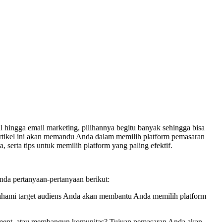
hingga email marketing, pilihannya begitu banyak sehingga bisa
Artikel ini akan memandu Anda dalam memilih platform pemasaran
serta tips untuk memilih platform yang paling efektif.
nda pertanyaan-pertanyaan berikut:
hami target audiens Anda akan membantu Anda memilih platform
ment, atau membangun komunitas? Tujuan pemasaran Anda akan