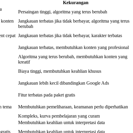
Kekurangan
ta
Persaingan tinggi, algoritma yang terus berubah
k konten
Jangkauan terbatas jika tidak berbayar, algoritma yang terus
berubah
ent cepat
Jangkauan terbatas jika tidak berbayar, karakter terbatas
Jangkauan terbatas, membutuhkan konten yang profesional
Algoritma yang terus berubah, membutuhkan konten yang
kreatif
Biaya tinggi, membutuhkan keahlian khusus
Jangkauan lebih kecil dibandingkan Google Ads
Fitur terbatas pada paket gratis
n tema
Membutuhkan pemeliharaan, keamanan perlu diperhatikan
Kompleks, kurva pembelajaran yang curam
Membutuhkan keahlian untuk interpretasi data
gratis
Membutuhkan keahlian untuk interpretasi data