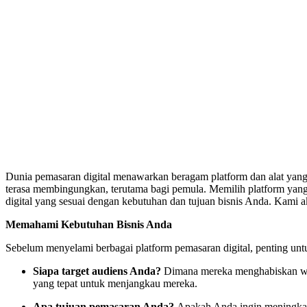
Dunia pemasaran digital menawarkan beragam platform dan alat yang
terasa membingungkan, terutama bagi pemula. Memilih platform yang
digital yang sesuai dengan kebutuhan dan tujuan bisnis Anda. Kami a
Memahami Kebutuhan Bisnis Anda
Sebelum menyelami berbagai platform pemasaran digital, penting un
Siapa target audiens Anda?
Dimana mereka menghabiskan wak
yang tepat untuk menjangkau mereka.
Apa tujuan pemasaran Anda?
Apakah Anda ingin meningkat