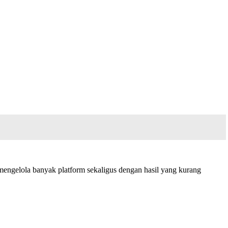
engelola banyak platform sekaligus dengan hasil yang kurang