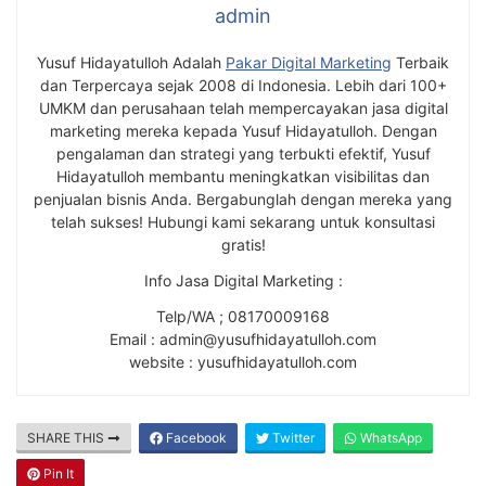
admin
Yusuf Hidayatulloh Adalah
Pakar Digital Marketing
Terbaik
dan Terpercaya sejak 2008 di Indonesia. Lebih dari 100+
UMKM dan perusahaan telah mempercayakan jasa digital
marketing mereka kepada Yusuf Hidayatulloh. Dengan
pengalaman dan strategi yang terbukti efektif, Yusuf
Hidayatulloh membantu meningkatkan visibilitas dan
penjualan bisnis Anda. Bergabunglah dengan mereka yang
telah sukses! Hubungi kami sekarang untuk konsultasi
gratis!
Info Jasa Digital Marketing :
Telp/WA ; 08170009168
Email : admin@yusufhidayatulloh.com
website : yusufhidayatulloh.com
SHARE THIS
Facebook
Twitter
WhatsApp
Pin It