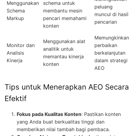
Menggunakan
schema untuk
peluang
Schema
membantu mesin
muncul di hasil
Markup
pencari memahami
pencarian
konten
Memungkinkan
Menggunakan alat
Monitor dan
perbaikan
analitik untuk
Analisis
berkelanjutan
memantau kinerja
Kinerja
dalam strategi
konten
AEO
Tips untuk Menerapkan AEO Secara
Efektif
Fokus pada Kualitas Konten
: Pastikan konten
yang Anda buat berkualitas tinggi dan
memberikan nilai tambah bagi pembaca.