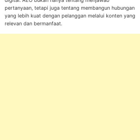
digital. AEO bukan hanya tentang menjawab
pertanyaan, tetapi juga tentang membangun hubungan
yang lebih kuat dengan pelanggan melalui konten yang
relevan dan bermanfaat.