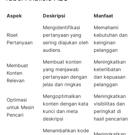
Aspek
Deskripsi
Manfaat
Mengidentifikasi
Memahami
Riset
pertanyaan yang
kebutuhan dan
Pertanyaan
sering diajukan oleh
keinginan
audiens
pelanggan
Membuat konten
Meningkatkan
Membuat
yang menjawab
keterlibatan
Konten
pertanyaan dengan
dan kepuasan
Relevan
jelas dan ringkas
pelanggan
Mengoptimalkan
Meningkatkan
Optimasi
konten dengan kata
visibilitas dan
untuk Mesin
kunci dan meta
peringkat di
Pencari
deskripsi
hasil pencarian
Menambahkan kode
Meningkatkan