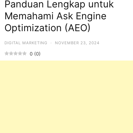
Panduan Lengkap untuk
Memahami Ask Engine
Optimization (AEO)
DIGITAL MARKETING
·
NOVEMBER 23, 2024
0
(
0
)