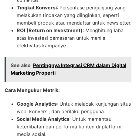
komentar.
Tingkat Konversi
: Persentase pengunjung yang
melakukan tindakan yang diinginkan, seperti
membeli produk atau mendaftar untuk newsletter.
ROI (Return on Investment)
: Menghitung laba
atas investasi pemasaran untuk menilai
efektivitas kampanye.
See also
Pentingnya Integrasi CRM dalam Digital
Marketing Properti
Cara Mengukur Metrik:
Google Analytics
: Untuk melacak kunjungan situs
web, konversi, dan perilaku pengguna.
Social Media Analytics
: Untuk memantau
keterlibatan dan performa konten di platform
media sosial.