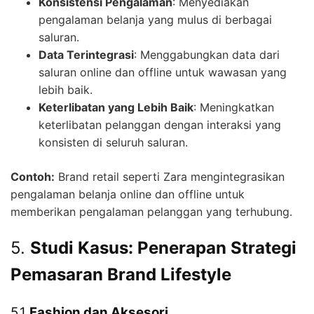
Konsistensi Pengalaman
: Menyediakan
pengalaman belanja yang mulus di berbagai
saluran.
Data Terintegrasi
: Menggabungkan data dari
saluran online dan offline untuk wawasan yang
lebih baik.
Keterlibatan yang Lebih Baik
: Meningkatkan
keterlibatan pelanggan dengan interaksi yang
konsisten di seluruh saluran.
Contoh:
Brand retail seperti Zara mengintegrasikan
pengalaman belanja online dan offline untuk
memberikan pengalaman pelanggan yang terhubung.
5.
Studi Kasus: Penerapan Strategi
Pemasaran Brand Lifestyle
5.1
Fashion dan Aksesori