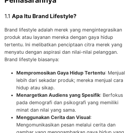
Pemasarannya
1.1
Apa Itu Brand Lifestyle?
Brand lifestyle adalah merek yang mengintegrasikan
produk atau layanan mereka dengan gaya hidup
tertentu. Ini melibatkan penciptaan citra merek yang
menyatu dengan aspirasi dan nilai-nilai pelanggan.
Brand lifestyle biasanya:
Mempromosikan Gaya Hidup Tertentu
: Menjual
lebih dari sekadar produk; mereka menjual cara
hidup atau sikap.
Menargetkan Audiens yang Spesifik
: Berfokus
pada demografi dan psikografi yang memiliki
minat dan nilai yang sama.
Menggunakan Cerita dan Visual
:
Mengomunikasikan pesan melalui cerita dan
gambar yang menggambarkan gaya hidup yang