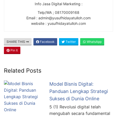
Info Jasa Digital Marketing :
Telp/WA ; 08170009168
Email : admin@yusufhidayatulloh.com
website : yusufhidayatulloh.com
SHARE THIS
Facebook
Twitter
WhatsApp
Pin It
Related Posts
Model Bisnis Digital:
Panduan Lengkap Strategi
Sukses di Dunia Online
5 (1) Revolusi digital telah
mengubah secara fundamental