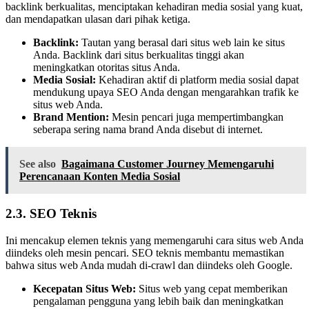
backlink berkualitas, menciptakan kehadiran media sosial yang kuat,
dan mendapatkan ulasan dari pihak ketiga.
Backlink:
Tautan yang berasal dari situs web lain ke situs
Anda. Backlink dari situs berkualitas tinggi akan
meningkatkan otoritas situs Anda.
Media Sosial:
Kehadiran aktif di platform media sosial dapat
mendukung upaya SEO Anda dengan mengarahkan trafik ke
situs web Anda.
Brand Mention:
Mesin pencari juga mempertimbangkan
seberapa sering nama brand Anda disebut di internet.
See also
Bagaimana Customer Journey Memengaruhi
Perencanaan Konten Media Sosial
2.3. SEO Teknis
Ini mencakup elemen teknis yang memengaruhi cara situs web Anda
diindeks oleh mesin pencari. SEO teknis membantu memastikan
bahwa situs web Anda mudah di-crawl dan diindeks oleh Google.
Kecepatan Situs Web:
Situs web yang cepat memberikan
pengalaman pengguna yang lebih baik dan meningkatkan