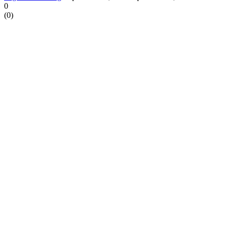
0
(
0
)