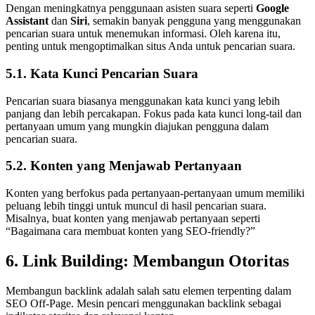
Dengan meningkatnya penggunaan asisten suara seperti
Google
Assistant
dan
Siri
, semakin banyak pengguna yang menggunakan
pencarian suara untuk menemukan informasi. Oleh karena itu,
penting untuk mengoptimalkan situs Anda untuk pencarian suara.
5.1. Kata Kunci Pencarian Suara
Pencarian suara biasanya menggunakan kata kunci yang lebih
panjang dan lebih percakapan. Fokus pada kata kunci long-tail dan
pertanyaan umum yang mungkin diajukan pengguna dalam
pencarian suara.
5.2. Konten yang Menjawab Pertanyaan
Konten yang berfokus pada pertanyaan-pertanyaan umum memiliki
peluang lebih tinggi untuk muncul di hasil pencarian suara.
Misalnya, buat konten yang menjawab pertanyaan seperti
“Bagaimana cara membuat konten yang SEO-friendly?”
6. Link Building: Membangun Otoritas
Membangun backlink adalah salah satu elemen terpenting dalam
SEO Off-Page. Mesin pencari menggunakan backlink sebagai