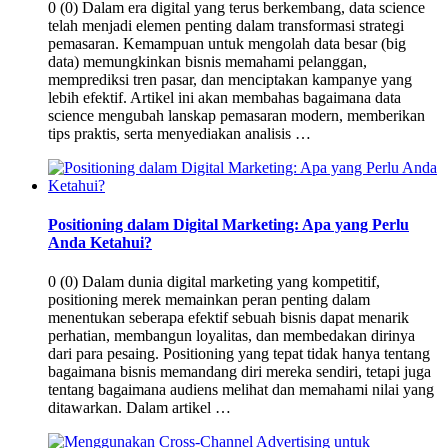
0 (0) Dalam era digital yang terus berkembang, data science
telah menjadi elemen penting dalam transformasi strategi
pemasaran. Kemampuan untuk mengolah data besar (big
data) memungkinkan bisnis memahami pelanggan,
memprediksi tren pasar, dan menciptakan kampanye yang
lebih efektif. Artikel ini akan membahas bagaimana data
science mengubah lanskap pemasaran modern, memberikan
tips praktis, serta menyediakan analisis …
Positioning dalam Digital Marketing: Apa yang Perlu
Anda Ketahui?
0 (0) Dalam dunia digital marketing yang kompetitif,
positioning merek memainkan peran penting dalam
menentukan seberapa efektif sebuah bisnis dapat menarik
perhatian, membangun loyalitas, dan membedakan dirinya
dari para pesaing. Positioning yang tepat tidak hanya tentang
bagaimana bisnis memandang diri mereka sendiri, tetapi juga
tentang bagaimana audiens melihat dan memahami nilai yang
ditawarkan. Dalam artikel …