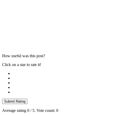
How useful was this post?
Click on a star to rate it!
Submit Rating
Average rating
0
/ 5. Vote count:
0