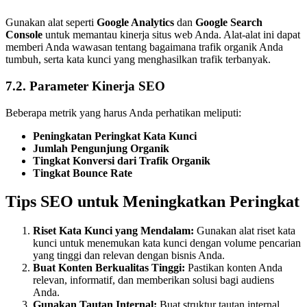
Gunakan alat seperti
Google Analytics
dan
Google Search
Console
untuk memantau kinerja situs web Anda. Alat-alat ini dapat
memberi Anda wawasan tentang bagaimana trafik organik Anda
tumbuh, serta kata kunci yang menghasilkan trafik terbanyak.
7.2. Parameter Kinerja SEO
Beberapa metrik yang harus Anda perhatikan meliputi:
Peningkatan Peringkat Kata Kunci
Jumlah Pengunjung Organik
Tingkat Konversi dari Trafik Organik
Tingkat Bounce Rate
Tips SEO untuk Meningkatkan Peringkat
Riset Kata Kunci yang Mendalam:
Gunakan alat riset kata
kunci untuk menemukan kata kunci dengan volume pencarian
yang tinggi dan relevan dengan bisnis Anda.
Buat Konten Berkualitas Tinggi:
Pastikan konten Anda
relevan, informatif, dan memberikan solusi bagi audiens
Anda.
Gunakan Tautan Internal:
Buat struktur tautan internal