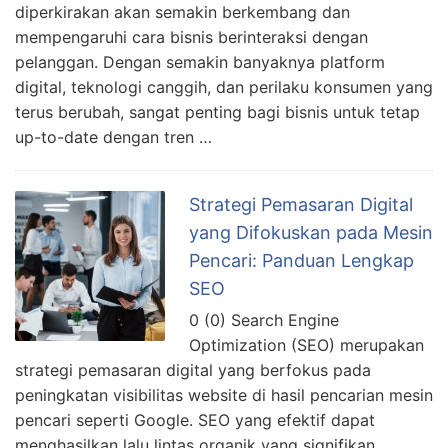
diperkirakan akan semakin berkembang dan
mempengaruhi cara bisnis berinteraksi dengan
pelanggan. Dengan semakin banyaknya platform
digital, teknologi canggih, dan perilaku konsumen yang
terus berubah, sangat penting bagi bisnis untuk tetap
up-to-date dengan tren …
Strategi Pemasaran Digital
yang Difokuskan pada Mesin
Pencari: Panduan Lengkap
SEO
0 (0) Search Engine
Optimization (SEO) merupakan
strategi pemasaran digital yang berfokus pada
peningkatan visibilitas website di hasil pencarian mesin
pencari seperti Google. SEO yang efektif dapat
menghasilkan lalu lintas organik yang signifikan,