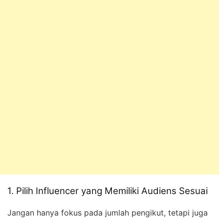
1. Pilih Influencer yang Memiliki Audiens Sesuai
Jangan hanya fokus pada jumlah pengikut, tetapi juga