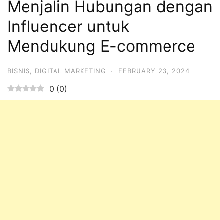
Menjalin Hubungan dengan
Influencer untuk
Mendukung E-commerce
BISNIS
,
DIGITAL MARKETING
·
FEBRUARY 23, 2024
0
(
0
)