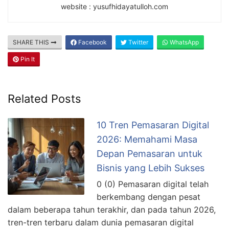
website : yusufhidayatulloh.com
SHARE THIS
Facebook
Twitter
WhatsApp
Pin It
Related Posts
10 Tren Pemasaran Digital
2026: Memahami Masa
Depan Pemasaran untuk
Bisnis yang Lebih Sukses
0 (0) Pemasaran digital telah
berkembang dengan pesat
dalam beberapa tahun terakhir, dan pada tahun 2026,
tren-tren terbaru dalam dunia pemasaran digital