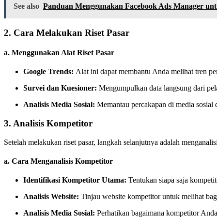
See also
Panduan Menggunakan Facebook Ads Manager unt
2. Cara Melakukan Riset Pasar
a. Menggunakan Alat Riset Pasar
Google Trends:
Alat ini dapat membantu Anda melihat tren pe
Survei dan Kuesioner:
Mengumpulkan data langsung dari pela
Analisis Media Sosial:
Memantau percakapan di media sosial 
3. Analisis Kompetitor
Setelah melakukan riset pasar, langkah selanjutnya adalah mengana
a. Cara Menganalisis Kompetitor
Identifikasi Kompetitor Utama:
Tentukan siapa saja kompeti
Analisis Website:
Tinjau website kompetitor untuk melihat ba
Analisis Media Sosial:
Perhatikan bagaimana kompetitor Anda 