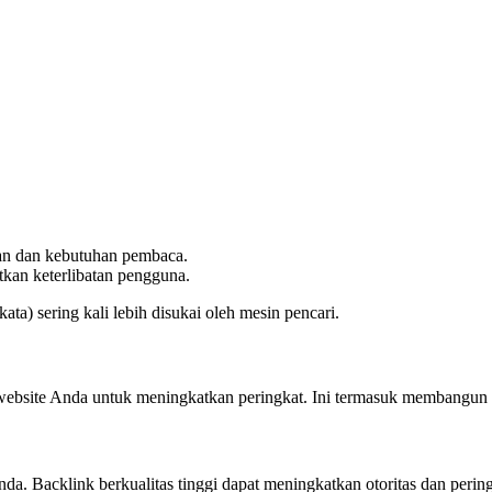
an dan kebutuhan pembaca.
kan keterlibatan pengguna.
ta) sering kali lebih disukai oleh mesin pencari.
ebsite Anda untuk meningkatkan peringkat. Ini termasuk membangun bac
nda. Backlink berkualitas tinggi dapat meningkatkan otoritas dan perin