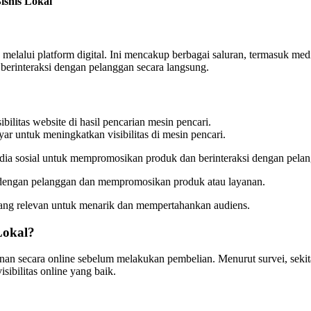
isnis Lokal
lalui platform digital. Ini mencakup berbagai saluran, termasuk media
berinteraksi dengan pelanggan secara langsung.
bilitas website di hasil pencarian mesin pencari.
r untuk meningkatkan visibilitas di mesin pencari.
ia sosial untuk mempromosikan produk dan berinteraksi dengan pelan
engan pelanggan dan mempromosikan produk atau layanan.
ng relevan untuk menarik dan mempertahankan audiens.
Lokal?
anan secara online sebelum melakukan pembelian. Menurut survei, sek
sibilitas online yang baik.