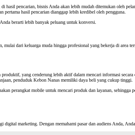
 di hasil pencarian, bisnis Anda akan lebih mudah ditemukan oleh pela
 pertama hasil pencarian dianggap lebih kredibel oleh pengguna.
nda berarti lebih banyak peluang untuk konversi.
ulai dari keluarga muda hingga profesional yang bekerja di area ters
roduktif, yang cenderung lebih aktif dalam mencari informasi secara 
jaan, penduduk Kebon Nanas memiliki daya beli yang cukup tinggi.
n perangkat mobile untuk mencari produk dan layanan, sehingga pent
egi digital marketing. Dengan memahami pasar dan audiens Anda, Anda 