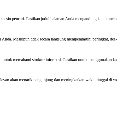
n mesin pencari. Pastikan judul halaman Anda mengandung kata kunci 
n Anda. Meskipun tidak secara langsung mempengaruhi peringkat, desk
tuk memahami struktur informasi. Pastikan untuk menggunakan kat
relevan akan menarik pengunjung dan meningkatkan waktu tinggal di w