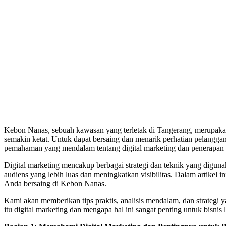
Kebon Nanas, sebuah kawasan yang terletak di Tangerang, merupakan
semakin ketat. Untuk dapat bersaing dan menarik perhatian pelanggan,
pemahaman yang mendalam tentang digital marketing dan penerapan t
Digital marketing mencakup berbagai strategi dan teknik yang digu
audiens yang lebih luas dan meningkatkan visibilitas. Dalam artikel
Anda bersaing di Kebon Nanas.
Kami akan memberikan tips praktis, analisis mendalam, dan strategi
itu digital marketing dan mengapa hal ini sangat penting untuk bisnis