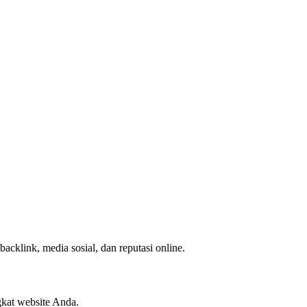
klink, media sosial, dan reputasi online.
gkat website Anda.