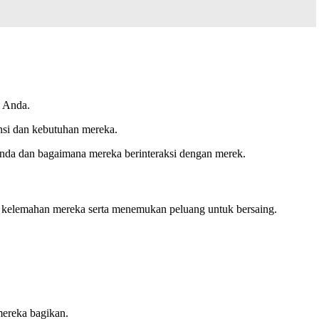
s Anda.
nsi dan kebutuhan mereka.
da dan bagaimana mereka berinteraksi dengan merek.
n kelemahan mereka serta menemukan peluang untuk bersaing.
mereka bagikan.