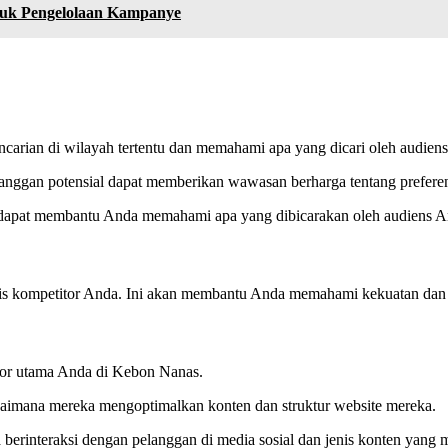
uk Pengelolaan Kampanye
ncarian di wilayah tertentu dan memahami apa yang dicari oleh audien
nggan potensial dapat memberikan wawasan berharga tentang prefere
dapat membantu Anda memahami apa yang dibicarakan oleh audiens An
lisis kompetitor Anda. Ini akan membantu Anda memahami kekuatan da
tor utama Anda di Kebon Nanas.
gaimana mereka mengoptimalkan konten dan struktur website mereka.
berinteraksi dengan pelanggan di media sosial dan jenis konten yang 