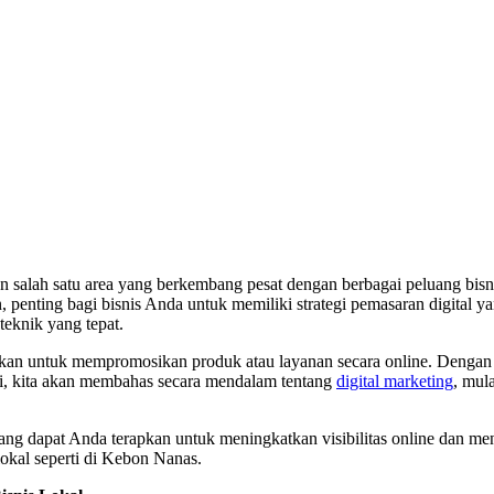
 salah satu area yang berkembang pesat dengan berbagai peluang bis
 penting bagi bisnis Anda untuk memiliki strategi pemasaran digital ya
eknik yang tepat.
nakan untuk mempromosikan produk atau layanan secara online. Dengan
 ini, kita akan membahas secara mendalam tentang
digital marketing
, mul
 yang dapat Anda terapkan untuk meningkatkan visibilitas online dan 
 lokal seperti di Kebon Nanas.