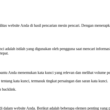
litas website Anda di hasil pencarian mesin pencari. Dengan menerap
nci adalah istilah yang digunakan oleh pengguna saat mencari informa
tepat.
bantu Anda menemukan kata kunci yang relevan dan melihat volume pe
ntang kata kunci, termasuk tingkat persaingan dan saran kata kunci.
 backlink.
 dalam website Anda. Berikut adalah beberapa elemen penting yang pe