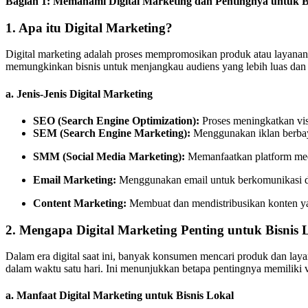
Bagian 1: Memahami Digital Marketing dan Pentingnya untuk B
1. Apa itu Digital Marketing?
Digital marketing adalah proses mempromosikan produk atau layanan me
memungkinkan bisnis untuk menjangkau audiens yang lebih luas dan 
a. Jenis-Jenis Digital Marketing
SEO (Search Engine Optimization):
Proses meningkatkan visi
SEM (Search Engine Marketing):
Menggunakan iklan berbaya
SMM (Social Media Marketing):
Memanfaatkan platform med
Email Marketing:
Menggunakan email untuk berkomunikasi d
Content Marketing:
Membuat dan mendistribusikan konten ya
2. Mengapa Digital Marketing Penting untuk Bisnis 
Dalam era digital saat ini, banyak konsumen mencari produk dan lay
dalam waktu satu hari. Ini menunjukkan betapa pentingnya memiliki vi
a. Manfaat Digital Marketing untuk Bisnis Lokal