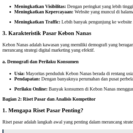
Meningkatkan Visibilitas:
Dengan peringkat yang lebih tinggi
Meningkatkan Kepercayaan:
Website yang muncul di halaman
Meningkatkan Traffic:
Lebih banyak pengunjung ke website A
3. Karakteristik Pasar Kebon Nanas
Kebon Nanas adalah kawasan yang memiliki demografi yang beragam, m
merancang strategi digital marketing yang efektif.
a. Demografi dan Perilaku Konsumen
Usia:
Mayoritas penduduk Kebon Nanas berada di rentang usia p
Pendapatan:
Dengan banyaknya perumahan dan pusat perbelan
Perilaku Online:
Banyak konsumen di Kebon Nanas menggunaka
Bagian 2: Riset Pasar dan Analisis Kompetitor
1. Mengapa Riset Pasar Penting?
Riset pasar adalah langkah awal yang penting dalam merancang strat