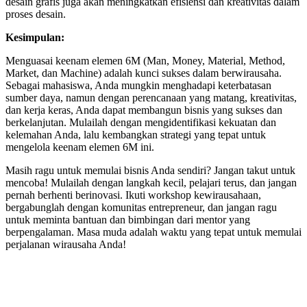
desain grafis juga akan meningkatkan efisiensi dan kreativitas dalam
proses desain.
Kesimpulan:
Menguasai keenam elemen 6M (Man, Money, Material, Method,
Market, dan Machine) adalah kunci sukses dalam berwirausaha.
Sebagai mahasiswa, Anda mungkin menghadapi keterbatasan
sumber daya, namun dengan perencanaan yang matang, kreativitas,
dan kerja keras, Anda dapat membangun bisnis yang sukses dan
berkelanjutan. Mulailah dengan mengidentifikasi kekuatan dan
kelemahan Anda, lalu kembangkan strategi yang tepat untuk
mengelola keenam elemen 6M ini.
Masih ragu untuk memulai bisnis Anda sendiri? Jangan takut untuk
mencoba! Mulailah dengan langkah kecil, pelajari terus, dan jangan
pernah berhenti berinovasi. Ikuti workshop kewirausahaan,
bergabunglah dengan komunitas entrepreneur, dan jangan ragu
untuk meminta bantuan dan bimbingan dari mentor yang
berpengalaman. Masa muda adalah waktu yang tepat untuk memulai
perjalanan wirausaha Anda!