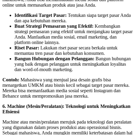
online untuk memasarkan produk atau jasa Anda.
Identifikasi Target Pasar:
Tentukan siapa target pasar Anda
dan apa kebutuhan mereka.
Buat Strategi Pemasaran yang Efektif:
Kembangkan
strategi pemasaran yang efektif untuk menjangkau target pasar
Anda. Manfaatkan media sosial, email marketing, dan
platform online lainnya.
Riset Pasar:
Lakukan riset pasar secara berkala untuk
memantau tren pasar dan kebutuhan konsumen.
Bangun Hubungan dengan Pelanggan:
Bangun hubungan
yang baik dengan pelanggan untuk meningkatkan loyalitas
dan word-of-mouth marketing.
Contoh:
Mahasiswa yang menjual jasa desain grafis bisa
menargetkan UMKM atau bisnis kecil sebagai target pasar mereka.
Mereka bisa memanfaatkan media sosial seperti Instagram dan
Behance untuk mempromosikan jasa mereka.
6. Machine (Mesin/Peralatan): Teknologi untuk Meningkatkan
Efisiensi
Machine atau mesin/peralatan merujuk pada teknologi dan peralatan
yang digunakan dalam proses produksi atau operasional bisnis.
Sebagai mahasiswa, Anda mungkin memiliki keterbatasan dalam hal