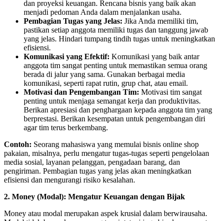
dan proyeksi keuangan. Rencana bisnis yang baik akan
menjadi pedoman Anda dalam menjalankan usaha.
Pembagian Tugas yang Jelas:
Jika Anda memiliki tim,
pastikan setiap anggota memiliki tugas dan tanggung jawab
yang jelas. Hindari tumpang tindih tugas untuk meningkatkan
efisiensi.
Komunikasi yang Efektif:
Komunikasi yang baik antar
anggota tim sangat penting untuk memastikan semua orang
berada di jalur yang sama. Gunakan berbagai media
komunikasi, seperti rapat rutin, grup chat, atau email.
Motivasi dan Pengembangan Tim:
Motivasi tim sangat
penting untuk menjaga semangat kerja dan produktivitas.
Berikan apresiasi dan penghargaan kepada anggota tim yang
berprestasi. Berikan kesempatan untuk pengembangan diri
agar tim terus berkembang.
Contoh:
Seorang mahasiswa yang memulai bisnis online shop
pakaian, misalnya, perlu mengatur tugas-tugas seperti pengelolaan
media sosial, layanan pelanggan, pengadaan barang, dan
pengiriman. Pembagian tugas yang jelas akan meningkatkan
efisiensi dan mengurangi risiko kesalahan.
2. Money (Modal): Mengatur Keuangan dengan Bijak
Money atau modal merupakan aspek krusial dalam berwirausaha.