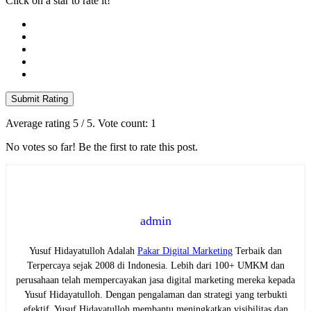
Click on a star to rate it!
Submit Rating
Average rating
5
/ 5. Vote count:
1
No votes so far! Be the first to rate this post.
admin
Yusuf Hidayatulloh Adalah
Pakar Digital Marketing
Terbaik dan
Terpercaya sejak 2008 di Indonesia. Lebih dari 100+ UMKM dan
perusahaan telah mempercayakan jasa digital marketing mereka kepada
Yusuf Hidayatulloh. Dengan pengalaman dan strategi yang terbukti
efektif, Yusuf Hidayatulloh membantu meningkatkan visibilitas dan