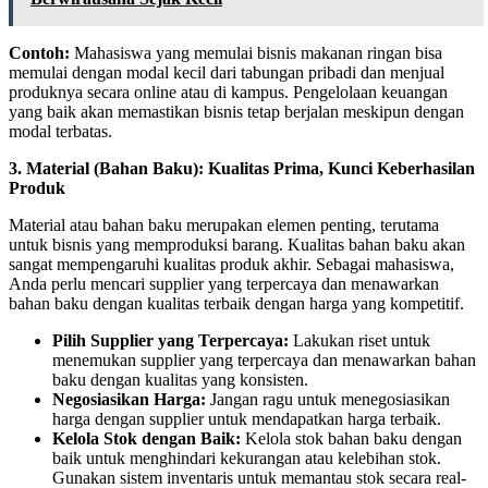
Contoh:
Mahasiswa yang memulai bisnis makanan ringan bisa
memulai dengan modal kecil dari tabungan pribadi dan menjual
produknya secara online atau di kampus. Pengelolaan keuangan
yang baik akan memastikan bisnis tetap berjalan meskipun dengan
modal terbatas.
3. Material (Bahan Baku): Kualitas Prima, Kunci Keberhasilan
Produk
Material atau bahan baku merupakan elemen penting, terutama
untuk bisnis yang memproduksi barang. Kualitas bahan baku akan
sangat mempengaruhi kualitas produk akhir. Sebagai mahasiswa,
Anda perlu mencari supplier yang terpercaya dan menawarkan
bahan baku dengan kualitas terbaik dengan harga yang kompetitif.
Pilih Supplier yang Terpercaya:
Lakukan riset untuk
menemukan supplier yang terpercaya dan menawarkan bahan
baku dengan kualitas yang konsisten.
Negosiasikan Harga:
Jangan ragu untuk menegosiasikan
harga dengan supplier untuk mendapatkan harga terbaik.
Kelola Stok dengan Baik:
Kelola stok bahan baku dengan
baik untuk menghindari kekurangan atau kelebihan stok.
Gunakan sistem inventaris untuk memantau stok secara real-