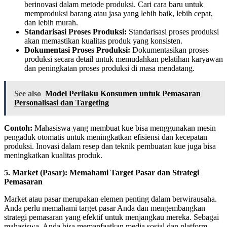
berinovasi dalam metode produksi. Cari cara baru untuk
memproduksi barang atau jasa yang lebih baik, lebih cepat,
dan lebih murah.
Standarisasi Proses Produksi:
Standarisasi proses produksi
akan memastikan kualitas produk yang konsisten.
Dokumentasi Proses Produksi:
Dokumentasikan proses
produksi secara detail untuk memudahkan pelatihan karyawan
dan peningkatan proses produksi di masa mendatang.
See also
Model Perilaku Konsumen untuk Pemasaran
Personalisasi dan Targeting
Contoh:
Mahasiswa yang membuat kue bisa menggunakan mesin
pengaduk otomatis untuk meningkatkan efisiensi dan kecepatan
produksi. Inovasi dalam resep dan teknik pembuatan kue juga bisa
meningkatkan kualitas produk.
5. Market (Pasar): Memahami Target Pasar dan Strategi
Pemasaran
Market atau pasar merupakan elemen penting dalam berwirausaha.
Anda perlu memahami target pasar Anda dan mengembangkan
strategi pemasaran yang efektif untuk menjangkau mereka. Sebagai
mahasiswa, Anda bisa memanfaatkan media sosial dan platform