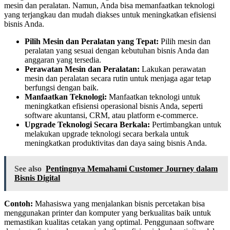
mesin dan peralatan. Namun, Anda bisa memanfaatkan teknologi
yang terjangkau dan mudah diakses untuk meningkatkan efisiensi
bisnis Anda.
Pilih Mesin dan Peralatan yang Tepat:
Pilih mesin dan
peralatan yang sesuai dengan kebutuhan bisnis Anda dan
anggaran yang tersedia.
Perawatan Mesin dan Peralatan:
Lakukan perawatan
mesin dan peralatan secara rutin untuk menjaga agar tetap
berfungsi dengan baik.
Manfaatkan Teknologi:
Manfaatkan teknologi untuk
meningkatkan efisiensi operasional bisnis Anda, seperti
software akuntansi, CRM, atau platform e-commerce.
Upgrade Teknologi Secara Berkala:
Pertimbangkan untuk
melakukan upgrade teknologi secara berkala untuk
meningkatkan produktivitas dan daya saing bisnis Anda.
See also
Pentingnya Memahami Customer Journey dalam
Bisnis Digital
Contoh:
Mahasiswa yang menjalankan bisnis percetakan bisa
menggunakan printer dan komputer yang berkualitas baik untuk
memastikan kualitas cetakan yang optimal. Penggunaan software