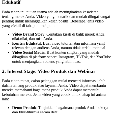
Edukatif
Pada tahap ini, tujuan utama adalah meningkatkan kesadaran
tentang merek Anda. Video yang menarik dan mudah diingat sangat
penting untuk meninggalkan kesan positif. Beberapa jenis video
yang efektif di tahap ini meliputi:
Video Brand Story
: Ceritakan kisah di balik merek Anda,
nilai-nilai, dan misi Anda.
Konten Edukatif
: Buat video tutorial atau informasi yang
relevan dengan audiens Anda, namun tidak terlalu menjual.
Video Sosial Media
: Buat konten singkat yang mudah
dibagikan di platform seperti Instagram, TikTok, dan YouTube
untuk menjangkau audiens yang lebih luas.
2.
Interest Stage: Video Produk dan Webinar
Pada tahap minat, calon pelanggan mulai mencari informasi lebih
dalam tentang produk atau layanan Anda. Video dapat membantu
mereka memahami bagaimana produk Anda dapat memenuhi
kebutuhan mereka. Jenis video yang cocok untuk tahap ini antara
lain:
Demo Produk
: Tunjukkan bagaimana produk Anda bekerja
dan fitur-fiturnya secara detail.