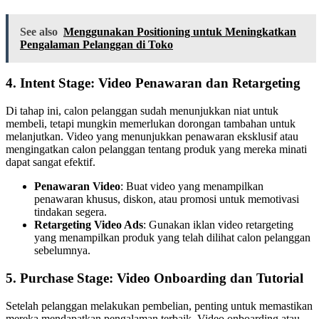
See also
Menggunakan Positioning untuk Meningkatkan
Pengalaman Pelanggan di Toko
4.
Intent Stage: Video Penawaran dan Retargeting
Di tahap ini, calon pelanggan sudah menunjukkan niat untuk
membeli, tetapi mungkin memerlukan dorongan tambahan untuk
melanjutkan. Video yang menunjukkan penawaran eksklusif atau
mengingatkan calon pelanggan tentang produk yang mereka minati
dapat sangat efektif.
Penawaran Video
: Buat video yang menampilkan
penawaran khusus, diskon, atau promosi untuk memotivasi
tindakan segera.
Retargeting Video Ads
: Gunakan iklan video retargeting
yang menampilkan produk yang telah dilihat calon pelanggan
sebelumnya.
5.
Purchase Stage: Video Onboarding dan Tutorial
Setelah pelanggan melakukan pembelian, penting untuk memastikan
mereka mendapatkan pengalaman terbaik. Video onboarding atau