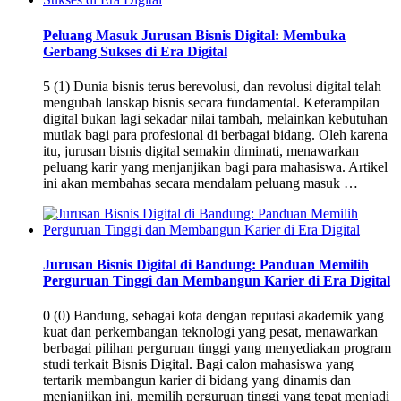
Peluang Masuk Jurusan Bisnis Digital: Membuka
Gerbang Sukses di Era Digital
5 (1) Dunia bisnis terus berevolusi, dan revolusi digital telah
mengubah lanskap bisnis secara fundamental. Keterampilan
digital bukan lagi sekadar nilai tambah, melainkan kebutuhan
mutlak bagi para profesional di berbagai bidang. Oleh karena
itu, jurusan bisnis digital semakin diminati, menawarkan
peluang karir yang menjanjikan bagi para mahasiswa. Artikel
ini akan membahas secara mendalam peluang masuk …
Jurusan Bisnis Digital di Bandung: Panduan Memilih
Perguruan Tinggi dan Membangun Karier di Era Digital
0 (0) Bandung, sebagai kota dengan reputasi akademik yang
kuat dan perkembangan teknologi yang pesat, menawarkan
berbagai pilihan perguruan tinggi yang menyediakan program
studi terkait Bisnis Digital. Bagi calon mahasiswa yang
tertarik membangun karier di bidang yang dinamis dan
menjanjikan ini, memilih perguruan tinggi yang tepat menjadi