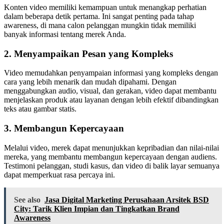
Konten video memiliki kemampuan untuk menangkap perhatian
dalam beberapa detik pertama. Ini sangat penting pada tahap
awareness, di mana calon pelanggan mungkin tidak memiliki
banyak informasi tentang merek Anda.
2.
Menyampaikan Pesan yang Kompleks
Video memudahkan penyampaian informasi yang kompleks dengan
cara yang lebih menarik dan mudah dipahami. Dengan
menggabungkan audio, visual, dan gerakan, video dapat membantu
menjelaskan produk atau layanan dengan lebih efektif dibandingkan
teks atau gambar statis.
3.
Membangun Kepercayaan
Melalui video, merek dapat menunjukkan kepribadian dan nilai-nilai
mereka, yang membantu membangun kepercayaan dengan audiens.
Testimoni pelanggan, studi kasus, dan video di balik layar semuanya
dapat memperkuat rasa percaya ini.
See also
Jasa Digital Marketing Perusahaan Arsitek BSD
City: Tarik Klien Impian dan Tingkatkan Brand
Awareness