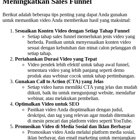
Meningkatkan Sales Funnel
Berikut adalah beberapa tips penting yang dapat Anda gunakan
untuk memastikan video Anda memberikan hasil yang maksimal:
Sesuaikan Konten Video dengan Setiap Tahap Funnel
Setiap tahap sales funnel memerlukan jenis video yang
berbeda. Pastikan untuk menyesuaikan konten video
sesuai dengan kebutuhan dan minat calon pelanggan di
setiap tahap.
Pertahankan Durasi Video yang Tepat
Video pendek lebih efektif untuk tahap awal funnel,
sementara video yang lebih panjang seperti demo
produk atau webinar cocok untuk tahap pertimbangan.
Gunakan Call to Action (CTA) yang Jelas
Setiap video harus memiliki CTA yang jelas dan mudah
diikuti, baik itu untuk mengunjungi website, mendaftar
webinar, atau melakukan pembelian.
Optimalkan Video untuk SEO
Pastikan video Anda dioptimalkan dengan judul,
deskripsi, dan tag yang relevan agar mudah ditemukan
di mesin pencari dan platform video seperti YouTube.
Promosikan Video di Media Sosial dan Iklan Berbayar
Promosikan video Anda melalui platform media sosial,
iklan berbayar, dan email marketing untuk menjangkau