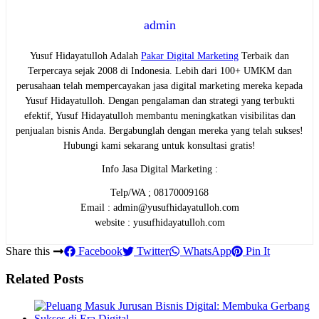
admin
Yusuf Hidayatulloh Adalah
Pakar Digital Marketing
Terbaik dan
Terpercaya sejak 2008 di Indonesia. Lebih dari 100+ UMKM dan
perusahaan telah mempercayakan jasa digital marketing mereka kepada
Yusuf Hidayatulloh. Dengan pengalaman dan strategi yang terbukti
efektif, Yusuf Hidayatulloh membantu meningkatkan visibilitas dan
penjualan bisnis Anda. Bergabunglah dengan mereka yang telah sukses!
Hubungi kami sekarang untuk konsultasi gratis!
Info Jasa Digital Marketing :
Telp/WA ; 08170009168
Email : admin@yusufhidayatulloh.com
website : yusufhidayatulloh.com
Share this
Facebook
Twitter
WhatsApp
Pin It
Related Posts