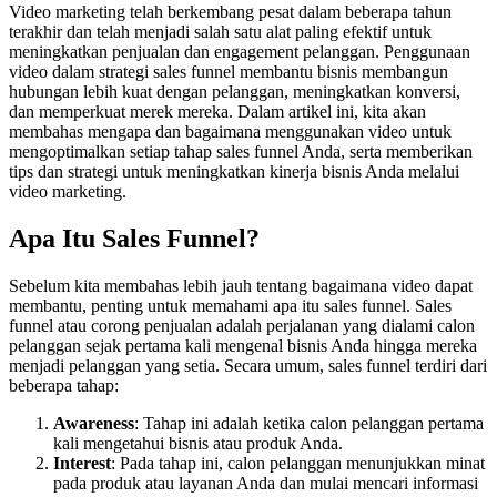
Video marketing telah berkembang pesat dalam beberapa tahun
terakhir dan telah menjadi salah satu alat paling efektif untuk
meningkatkan penjualan dan engagement pelanggan. Penggunaan
video dalam strategi sales funnel membantu bisnis membangun
hubungan lebih kuat dengan pelanggan, meningkatkan konversi,
dan memperkuat merek mereka. Dalam artikel ini, kita akan
membahas mengapa dan bagaimana menggunakan video untuk
mengoptimalkan setiap tahap sales funnel Anda, serta memberikan
tips dan strategi untuk meningkatkan kinerja bisnis Anda melalui
video marketing.
Apa Itu Sales Funnel?
Sebelum kita membahas lebih jauh tentang bagaimana video dapat
membantu, penting untuk memahami apa itu sales funnel. Sales
funnel atau corong penjualan adalah perjalanan yang dialami calon
pelanggan sejak pertama kali mengenal bisnis Anda hingga mereka
menjadi pelanggan yang setia. Secara umum, sales funnel terdiri dari
beberapa tahap:
Awareness
: Tahap ini adalah ketika calon pelanggan pertama
kali mengetahui bisnis atau produk Anda.
Interest
: Pada tahap ini, calon pelanggan menunjukkan minat
pada produk atau layanan Anda dan mulai mencari informasi