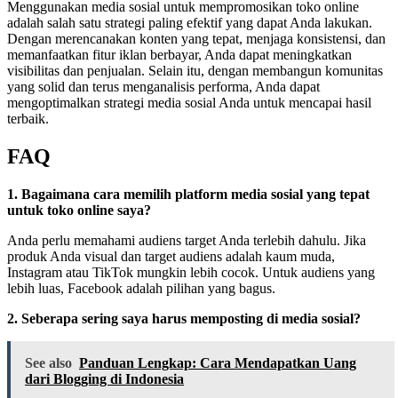
Menggunakan media sosial untuk mempromosikan toko online
adalah salah satu strategi paling efektif yang dapat Anda lakukan.
Dengan merencanakan konten yang tepat, menjaga konsistensi, dan
memanfaatkan fitur iklan berbayar, Anda dapat meningkatkan
visibilitas dan penjualan. Selain itu, dengan membangun komunitas
yang solid dan terus menganalisis performa, Anda dapat
mengoptimalkan strategi media sosial Anda untuk mencapai hasil
terbaik.
FAQ
1. Bagaimana cara memilih platform media sosial yang tepat
untuk toko online saya?
Anda perlu memahami audiens target Anda terlebih dahulu. Jika
produk Anda visual dan target audiens adalah kaum muda,
Instagram atau TikTok mungkin lebih cocok. Untuk audiens yang
lebih luas, Facebook adalah pilihan yang bagus.
2. Seberapa sering saya harus memposting di media sosial?
See also
Panduan Lengkap: Cara Mendapatkan Uang
dari Blogging di Indonesia