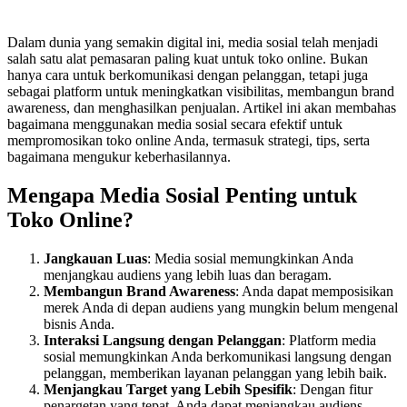
Dalam dunia yang semakin digital ini, media sosial telah menjadi
salah satu alat pemasaran paling kuat untuk toko online. Bukan
hanya cara untuk berkomunikasi dengan pelanggan, tetapi juga
sebagai platform untuk meningkatkan visibilitas, membangun brand
awareness, dan menghasilkan penjualan. Artikel ini akan membahas
bagaimana menggunakan media sosial secara efektif untuk
mempromosikan toko online Anda, termasuk strategi, tips, serta
bagaimana mengukur keberhasilannya.
Mengapa Media Sosial Penting untuk
Toko Online?
Jangkauan Luas
: Media sosial memungkinkan Anda
menjangkau audiens yang lebih luas dan beragam.
Membangun Brand Awareness
: Anda dapat memposisikan
merek Anda di depan audiens yang mungkin belum mengenal
bisnis Anda.
Interaksi Langsung dengan Pelanggan
: Platform media
sosial memungkinkan Anda berkomunikasi langsung dengan
pelanggan, memberikan layanan pelanggan yang lebih baik.
Menjangkau Target yang Lebih Spesifik
: Dengan fitur
penargetan yang tepat, Anda dapat menjangkau audiens