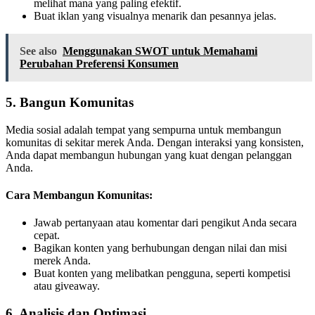
melihat mana yang paling efektif.
Buat iklan yang visualnya menarik dan pesannya jelas.
See also
Menggunakan SWOT untuk Memahami
Perubahan Preferensi Konsumen
5. Bangun Komunitas
Media sosial adalah tempat yang sempurna untuk membangun
komunitas di sekitar merek Anda. Dengan interaksi yang konsisten,
Anda dapat membangun hubungan yang kuat dengan pelanggan
Anda.
Cara Membangun Komunitas:
Jawab pertanyaan atau komentar dari pengikut Anda secara
cepat.
Bagikan konten yang berhubungan dengan nilai dan misi
merek Anda.
Buat konten yang melibatkan pengguna, seperti kompetisi
atau giveaway.
6. Analisis dan Optimasi