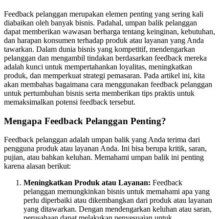
Feedback pelanggan merupakan elemen penting yang sering kali
diabaikan oleh banyak bisnis. Padahal, umpan balik pelanggan
dapat memberikan wawasan berharga tentang keinginan, kebutuhan,
dan harapan konsumen terhadap produk atau layanan yang Anda
tawarkan. Dalam dunia bisnis yang kompetitif, mendengarkan
pelanggan dan mengambil tindakan berdasarkan feedback mereka
adalah kunci untuk mempertahankan loyalitas, meningkatkan
produk, dan memperkuat strategi pemasaran. Pada artikel ini, kita
akan membahas bagaimana cara menggunakan feedback pelanggan
untuk pertumbuhan bisnis serta memberikan tips praktis untuk
memaksimalkan potensi feedback tersebut.
Mengapa Feedback Pelanggan Penting?
Feedback pelanggan adalah umpan balik yang Anda terima dari
pengguna produk atau layanan Anda. Ini bisa berupa kritik, saran,
pujian, atau bahkan keluhan. Memahami umpan balik ini penting
karena alasan berikut:
Meningkatkan Produk atau Layanan:
Feedback
pelanggan memungkinkan bisnis untuk memahami apa yang
perlu diperbaiki atau dikembangkan dari produk atau layanan
yang ditawarkan. Dengan mendengarkan keluhan atau saran,
perusahaan dapat melakukan penyesuaian untuk