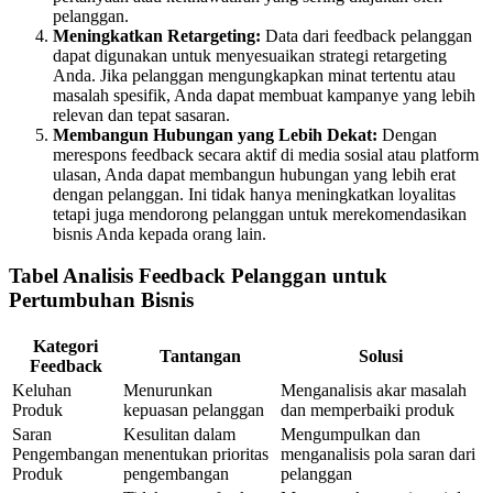
pelanggan.
Meningkatkan Retargeting:
Data dari feedback pelanggan
dapat digunakan untuk menyesuaikan strategi retargeting
Anda. Jika pelanggan mengungkapkan minat tertentu atau
masalah spesifik, Anda dapat membuat kampanye yang lebih
relevan dan tepat sasaran.
Membangun Hubungan yang Lebih Dekat:
Dengan
merespons feedback secara aktif di media sosial atau platform
ulasan, Anda dapat membangun hubungan yang lebih erat
dengan pelanggan. Ini tidak hanya meningkatkan loyalitas
tetapi juga mendorong pelanggan untuk merekomendasikan
bisnis Anda kepada orang lain.
Tabel Analisis Feedback Pelanggan untuk
Pertumbuhan Bisnis
Kategori
Tantangan
Solusi
Feedback
Keluhan
Menurunkan
Menganalisis akar masalah
Produk
kepuasan pelanggan
dan memperbaiki produk
Saran
Kesulitan dalam
Mengumpulkan dan
Pengembangan
menentukan prioritas
menganalisis pola saran dari
Produk
pengembangan
pelanggan