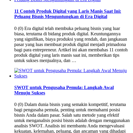
11 Contoh Produk Digital yang Laris Manis Saat Ini:
Peluang Bisnis Menguntungkan di Era Digital
0 (0) Era digital telah membuka peluang bisnis yang luar
biasa, terutama di bidang produk digital. Keuntungannya
yang signifikan, biaya produksi yang rendah, dan jangkauan
pasar yang luas membuat produk digital menjadi primadona
bagi para entrepreneur. Artikel ini akan membahas 11 contoh
produk digital yang laris manis saat ini, memberikan tips
untuk sukses menjualnya, dan …
SWOT untuk Pengusaha Pemula: Langkah Awal
Menuju Sukses
0 (0) Dalam dunia bisnis yang semakin kompetitif, terutama
bagi pengusaha pemula, penting untuk memahami posisi
bisnis Anda dalam pasar. Salah satu metode yang efektif
untuk menganalisis posisi bisnis adalah dengan menggunakan
analisis SWOT. Analisis ini membantu Anda mengevaluasi
kekuatan, kelemahan, peluang, dan ancaman yang dihadapi