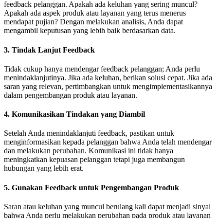
feedback pelanggan. Apakah ada keluhan yang sering muncul?
Apakah ada aspek produk atau layanan yang terus menerus
mendapat pujian? Dengan melakukan analisis, Anda dapat
mengambil keputusan yang lebih baik berdasarkan data.
3.
Tindak Lanjut Feedback
Tidak cukup hanya mendengar feedback pelanggan; Anda perlu
menindaklanjutinya. Jika ada keluhan, berikan solusi cepat. Jika ada
saran yang relevan, pertimbangkan untuk mengimplementasikannya
dalam pengembangan produk atau layanan.
4.
Komunikasikan Tindakan yang Diambil
Setelah Anda menindaklanjuti feedback, pastikan untuk
menginformasikan kepada pelanggan bahwa Anda telah mendengar
dan melakukan perubahan. Komunikasi ini tidak hanya
meningkatkan kepuasan pelanggan tetapi juga membangun
hubungan yang lebih erat.
5.
Gunakan Feedback untuk Pengembangan Produk
Saran atau keluhan yang muncul berulang kali dapat menjadi sinyal
bahwa Anda perlu melakukan perubahan pada produk atau layanan