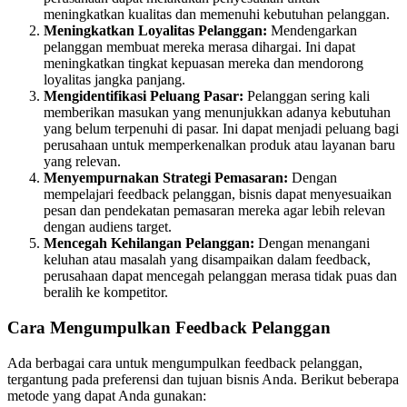
meningkatkan kualitas dan memenuhi kebutuhan pelanggan.
Meningkatkan Loyalitas Pelanggan:
Mendengarkan
pelanggan membuat mereka merasa dihargai. Ini dapat
meningkatkan tingkat kepuasan mereka dan mendorong
loyalitas jangka panjang.
Mengidentifikasi Peluang Pasar:
Pelanggan sering kali
memberikan masukan yang menunjukkan adanya kebutuhan
yang belum terpenuhi di pasar. Ini dapat menjadi peluang bagi
perusahaan untuk memperkenalkan produk atau layanan baru
yang relevan.
Menyempurnakan Strategi Pemasaran:
Dengan
mempelajari feedback pelanggan, bisnis dapat menyesuaikan
pesan dan pendekatan pemasaran mereka agar lebih relevan
dengan audiens target.
Mencegah Kehilangan Pelanggan:
Dengan menangani
keluhan atau masalah yang disampaikan dalam feedback,
perusahaan dapat mencegah pelanggan merasa tidak puas dan
beralih ke kompetitor.
Cara Mengumpulkan Feedback Pelanggan
Ada berbagai cara untuk mengumpulkan feedback pelanggan,
tergantung pada preferensi dan tujuan bisnis Anda. Berikut beberapa
metode yang dapat Anda gunakan: