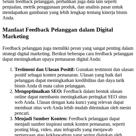
Selain feedback pelanggan, perhatikan juga data lain seperti
penjualan, metrik penggunaan produk, dan analisis pasar untuk
mendapatkan gambaran yang lebih lengkap tentang kinerja bisnis
Anda.
Manfaat Feedback Pelanggan dalam Digital
Marketing
Feedback pelanggan juga memiliki peran yang sangat penting dalam
strategi digital marketing. Berikut beberapa cara feedback pelanggan
dapat meningkatkan upaya pemasaran digital Anda:
Testimoni dan Ulasan Positif:
Gunakan testimoni dan ulasan
positif sebagai konten pemasaran. Ulasan yang baik dari
pelanggan dapat meningkatkan kredibilitas dan daya tarik
bisnis Anda di mata calon pelanggan.
Mengoptimalkan SEO:
Feedback dalam bentuk ulasan
online dapat membantu meningkatkan peringkat SEO situs
web Anda. Ulasan dengan kata kunci yang relevan dapat
membuat situs web Anda lebih mudah ditemukan oleh mesin
pencari.
Menjadi Sumber Konten:
Feedback pelanggan dapat
menjadi sumber inspirasi untuk konten pemasaran, seperti
posting blog, video, atau infografis yang menjawab
pertanyaan atau kekhawatiran yang sering diajukan oleh