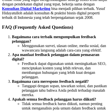
dengan pendekatan digital yang tepat, bekerja sama dengan
Konsultan Digital Marketing
bisa menjadi pilihan terbaik. Yusuf
Hidayatulloh adalah konsultan & praktisi bisnis digital properti
terbaik di Indonesia yang telah berpengalaman sejak 2008.
FAQ (Frequently Asked Questions)
Bagaimana cara terbaik mengumpulkan feedback
pelanggan?
Menggunakan survei, ulasan online, media sosial, dan
wawancara langsung adalah cara-cara yang efektif.
Apa manfaat feedback pelanggan dalam pemasaran
digital?
Feedback dapat digunakan untuk meningkatkan SEO,
menciptakan konten yang lebih relevan, dan
membangun hubungan yang lebih kuat dengan
pelanggan.
Bagaimana cara merespons feedback negatif?
Tanggapi dengan sopan, tawarkan solusi, dan pastikan
pelanggan tahu bahwa Anda peduli terhadap masalah
mereka.
Apakah semua feedback pelanggan harus diikuti?
Tidak semua feedback harus diikuti, namun penting
untuk menganalisis pola umum dalam feedback untuk