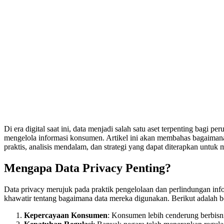
Di era digital saat ini, data menjadi salah satu aset terpenting bagi
mengelola informasi konsumen. Artikel ini akan membahas bagaima
praktis, analisis mendalam, dan strategi yang dapat diterapkan unt
Mengapa Data Privacy Penting?
Data privacy merujuk pada praktik pengelolaan dan perlindungan in
khawatir tentang bagaimana data mereka digunakan. Berikut adalah b
Kepercayaan Konsumen
: Konsumen lebih cenderung berbisn