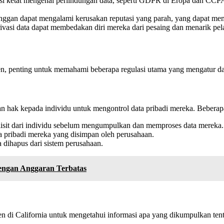
si ketat mengenai perlindungan data, seperti GDPR di Eropa dan CCPA
anggan dapat mengalami kerusakan reputasi yang parah, yang dapat mem
ivasi data dapat membedakan diri mereka dari pesaing dan menarik pela
 penting untuk memahami beberapa regulasi utama yang mengatur dat
 hak kepada individu untuk mengontrol data pribadi mereka. Beberap
lisit dari individu sebelum mengumpulkan dan memproses data mereka.
a pribadi mereka yang disimpan oleh perusahaan.
 dihapus dari sistem perusahaan.
dengan Anggaran Terbatas
i California untuk mengetahui informasi apa yang dikumpulkan tent