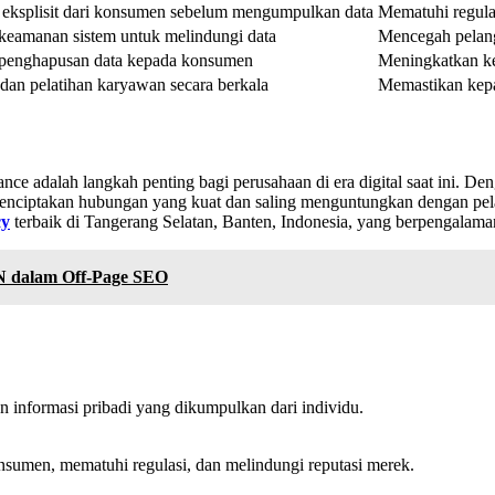
eksplisit dari konsumen sebelum mengumpulkan data
Mematuhi regula
keamanan sistem untuk melindungi data
Mencegah pelang
 penghapusan data kepada konsumen
Meningkatkan k
an pelatihan karyawan secara berkala
Memastikan kepa
adalah langkah penting bagi perusahaan di era digital saat ini. Denga
enciptakan hubungan yang kuat dan saling menguntungkan dengan pela
cy
terbaik di Tangerang Selatan, Banten, Indonesia, yang berpengalama
N dalam Off-Page SEO
n informasi pribadi yang dikumpulkan dari individu.
sumen, mematuhi regulasi, dan melindungi reputasi merek.