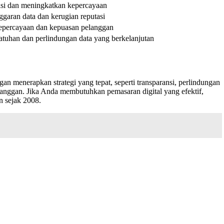
si dan meningkatkan kepercayaan
garan data dan kerugian reputasi
epercayaan dan kepuasan pelanggan
tuhan dan perlindungan data yang berkelanjutan
n menerapkan strategi yang tepat, seperti transparansi, perlindungan
nggan. Jika Anda membutuhkan pemasaran digital yang efektif,
n sejak 2008.