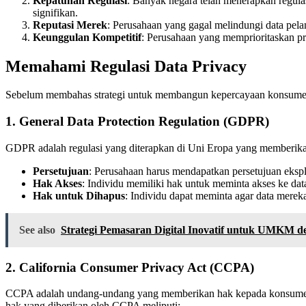
Kepatuhan Regulasi
: Banyak negara telah menerapkan regula
signifikan.
Reputasi Merek
: Perusahaan yang gagal melindungi data pel
Keunggulan Kompetitif
: Perusahaan yang memprioritaskan pr
Memahami Regulasi Data Privacy
Sebelum membahas strategi untuk membangun kepercayaan konsumen,
1. General Data Protection Regulation (GDPR)
GDPR adalah regulasi yang diterapkan di Uni Eropa yang memberikan
Persetujuan
: Perusahaan harus mendapatkan persetujuan eksp
Hak Akses
: Individu memiliki hak untuk meminta akses ke dat
Hak untuk Dihapus
: Individu dapat meminta agar data mereka
See also
Strategi Pemasaran Digital Inovatif untuk UMKM 
2. California Consumer Privacy Act (CCPA)
CCPA adalah undang-undang yang memberikan hak kepada konsumen d
hak yang diberikan oleh CCPA meliputi: