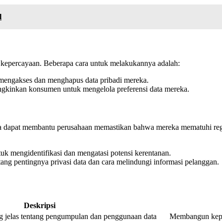
l
kepercayaan. Beberapa cara untuk melakukannya adalah:
mengakses dan menghapus data pribadi mereka.
ngkinkan konsumen untuk mengelola preferensi data mereka.
data dapat membantu perusahaan memastikan bahwa mereka mematuhi reg
uk mengidentifikasi dan mengatasi potensi kerentanan.
ang pentingnya privasi data dan cara melindungi informasi pelanggan.
Deskripsi
g jelas tentang pengumpulan dan penggunaan data
Membangun keper