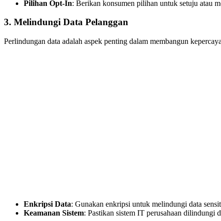
Pilihan Opt-In
: Berikan konsumen pilihan untuk setuju atau 
3. Melindungi Data Pelanggan
Perlindungan data adalah aspek penting dalam membangun kepercayaa
Enkripsi Data
: Gunakan enkripsi untuk melindungi data sensit
Keamanan Sistem
: Pastikan sistem IT perusahaan dilindungi 