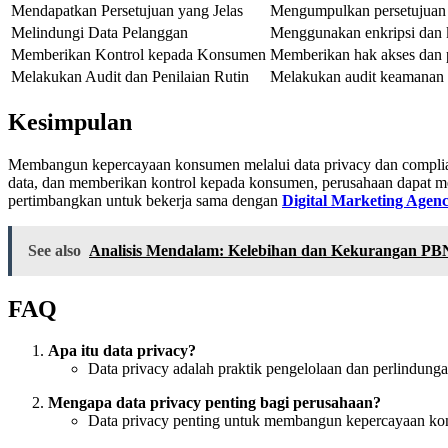
Mendapatkan Persetujuan yang Jelas
Mengumpulkan persetujuan 
Melindungi Data Pelanggan
Menggunakan enkripsi dan 
Memberikan Kontrol kepada Konsumen
Memberikan hak akses dan
Melakukan Audit dan Penilaian Rutin
Melakukan audit keamanan d
Kesimpulan
Membangun kepercayaan konsumen melalui data privacy dan compliance 
data, dan memberikan kontrol kepada konsumen, perusahaan dapat m
pertimbangkan untuk bekerja sama dengan
Digital Marketing Agen
See also
Analisis Mendalam: Kelebihan dan Kekurangan PB
FAQ
Apa itu data privacy?
Data privacy adalah praktik pengelolaan dan perlindunga
Mengapa data privacy penting bagi perusahaan?
Data privacy penting untuk membangun kepercayaan kon