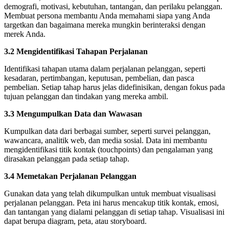
demografi, motivasi, kebutuhan, tantangan, dan perilaku pelanggan.
Membuat persona membantu Anda memahami siapa yang Anda
targetkan dan bagaimana mereka mungkin berinteraksi dengan
merek Anda.
3.2 Mengidentifikasi Tahapan Perjalanan
Identifikasi tahapan utama dalam perjalanan pelanggan, seperti
kesadaran, pertimbangan, keputusan, pembelian, dan pasca
pembelian. Setiap tahap harus jelas didefinisikan, dengan fokus pada
tujuan pelanggan dan tindakan yang mereka ambil.
3.3 Mengumpulkan Data dan Wawasan
Kumpulkan data dari berbagai sumber, seperti survei pelanggan,
wawancara, analitik web, dan media sosial. Data ini membantu
mengidentifikasi titik kontak (touchpoints) dan pengalaman yang
dirasakan pelanggan pada setiap tahap.
3.4 Memetakan Perjalanan Pelanggan
Gunakan data yang telah dikumpulkan untuk membuat visualisasi
perjalanan pelanggan. Peta ini harus mencakup titik kontak, emosi,
dan tantangan yang dialami pelanggan di setiap tahap. Visualisasi ini
dapat berupa diagram, peta, atau storyboard.