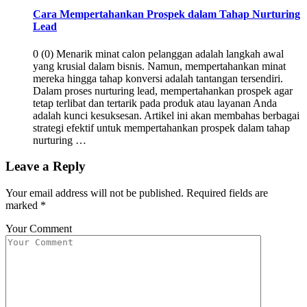
Cara Mempertahankan Prospek dalam Tahap Nurturing
Lead
0 (0) Menarik minat calon pelanggan adalah langkah awal
yang krusial dalam bisnis. Namun, mempertahankan minat
mereka hingga tahap konversi adalah tantangan tersendiri.
Dalam proses nurturing lead, mempertahankan prospek agar
tetap terlibat dan tertarik pada produk atau layanan Anda
adalah kunci kesuksesan. Artikel ini akan membahas berbagai
strategi efektif untuk mempertahankan prospek dalam tahap
nurturing …
Leave a Reply
Your email address will not be published.
Required fields are
marked
*
Your Comment