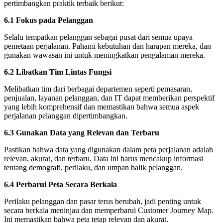
pertimbangkan praktik terbaik berikut:
6.1 Fokus pada Pelanggan
Selalu tempatkan pelanggan sebagai pusat dari semua upaya
pemetaan perjalanan. Pahami kebutuhan dan harapan mereka, dan
gunakan wawasan ini untuk meningkatkan pengalaman mereka.
6.2 Libatkan Tim Lintas Fungsi
Melibatkan tim dari berbagai departemen seperti pemasaran,
penjualan, layanan pelanggan, dan IT dapat memberikan perspektif
yang lebih komprehensif dan memastikan bahwa semua aspek
perjalanan pelanggan dipertimbangkan.
6.3 Gunakan Data yang Relevan dan Terbaru
Pastikan bahwa data yang digunakan dalam peta perjalanan adalah
relevan, akurat, dan terbaru. Data ini harus mencakup informasi
tentang demografi, perilaku, dan umpan balik pelanggan.
6.4 Perbarui Peta Secara Berkala
Perilaku pelanggan dan pasar terus berubah, jadi penting untuk
secara berkala meninjau dan memperbarui Customer Journey Map.
Ini memastikan bahwa peta tetap relevan dan akurat.