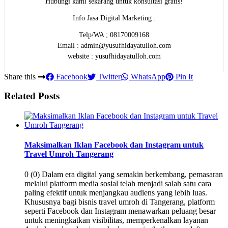
Hubungi kami sekarang untuk konsultasi gratis!
Info Jasa Digital Marketing :
Telp/WA ; 08170009168
Email : admin@yusufhidayatulloh.com
website : yusufhidayatulloh.com
Share this
Facebook
Twitter
WhatsApp
Pin It
Related Posts
Maksimalkan Iklan Facebook dan Instagram untuk
Travel Umroh Tangerang
0 (0) Dalam era digital yang semakin berkembang, pemasaran
melalui platform media sosial telah menjadi salah satu cara
paling efektif untuk menjangkau audiens yang lebih luas.
Khususnya bagi bisnis travel umroh di Tangerang, platform
seperti Facebook dan Instagram menawarkan peluang besar
untuk meningkatkan visibilitas, memperkenalkan layanan