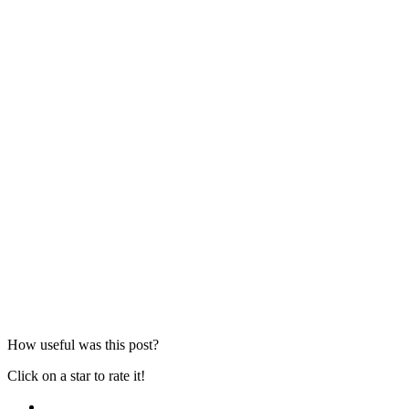
How useful was this post?
Click on a star to rate it!