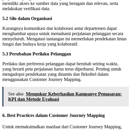
memiliki akses ke sumber data yang beragam dan relevan, serta
melakukan verifikasi data.
5.2 Silo dalam Organisasi
Kurangnya komunikasi dan kolaborasi antar departemen dapat
menghambat upaya untuk memahami perjalanan pelanggan secara
menyeluruh. Mengatasi tantangan ini memerlukan pendekatan lintas
fungsi dan budaya kerja yang kolaboratif.
5.3 Perubahan Perilaku Pelanggan
Perilaku dan preferensi pelanggan dapat berubah seiring waktu,
yang berarti peta perjalanan harus terus diperbarui. Penting untuk
mengadopsi pendekatan yang dinamis dan fleksibel dalam
menggunakan Customer Journey Mapping.
See also
Mengukur Keberhasilan Kampanye Pemasaran:
KPI dan Metode Evaluasi
6. Best Practices dalam Customer Journey Mapping
Untuk memaksimalkan manfaat dari Customer Journey Mapping,