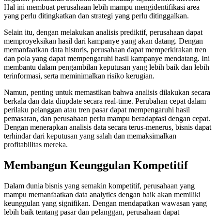
Hal ini membuat perusahaan lebih mampu mengidentifikasi area
yang perlu ditingkatkan dan strategi yang perlu ditinggalkan.
Selain itu, dengan melakukan analisis prediktif, perusahaan dapat
memproyeksikan hasil dari kampanye yang akan datang. Dengan
memanfaatkan data historis, perusahaan dapat memperkirakan tren
dan pola yang dapat mempengaruhi hasil kampanye mendatang. Ini
membantu dalam pengambilan keputusan yang lebih baik dan lebih
terinformasi, serta meminimalkan risiko kerugian.
Namun, penting untuk memastikan bahwa analisis dilakukan secara
berkala dan data diupdate secara real-time. Perubahan cepat dalam
perilaku pelanggan atau tren pasar dapat mempengaruhi hasil
pemasaran, dan perusahaan perlu mampu beradaptasi dengan cepat.
Dengan menerapkan analisis data secara terus-menerus, bisnis dapat
terhindar dari keputusan yang salah dan memaksimalkan
profitabilitas mereka.
Membangun Keunggulan Kompetitif
Dalam dunia bisnis yang semakin kompetitif, perusahaan yang
mampu memanfaatkan data analytics dengan baik akan memiliki
keunggulan yang signifikan. Dengan mendapatkan wawasan yang
lebih baik tentang pasar dan pelanggan, perusahaan dapat