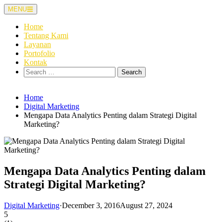
Skip
MENU
to
content
Home
Tentang Kami
Layanan
Portofolio
Kontak
Search
for:
Home
Digital Marketing
Mengapa Data Analytics Penting dalam Strategi Digital
Marketing?
Mengapa Data Analytics Penting dalam
Strategi Digital Marketing?
Digital Marketing
·
December 3, 2016
August 27, 2024
5