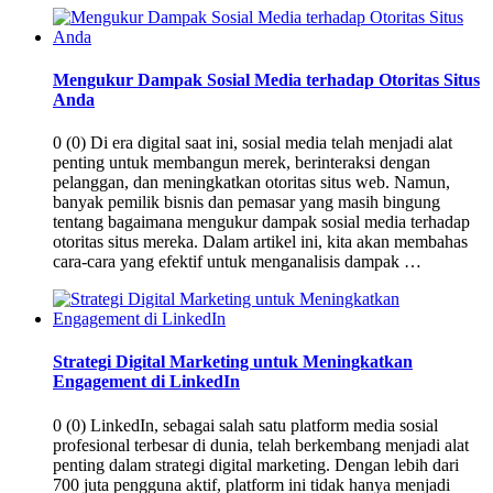
Mengukur Dampak Sosial Media terhadap Otoritas Situs
Anda
0 (0) Di era digital saat ini, sosial media telah menjadi alat
penting untuk membangun merek, berinteraksi dengan
pelanggan, dan meningkatkan otoritas situs web. Namun,
banyak pemilik bisnis dan pemasar yang masih bingung
tentang bagaimana mengukur dampak sosial media terhadap
otoritas situs mereka. Dalam artikel ini, kita akan membahas
cara-cara yang efektif untuk menganalisis dampak …
Strategi Digital Marketing untuk Meningkatkan
Engagement di LinkedIn
0 (0) LinkedIn, sebagai salah satu platform media sosial
profesional terbesar di dunia, telah berkembang menjadi alat
penting dalam strategi digital marketing. Dengan lebih dari
700 juta pengguna aktif, platform ini tidak hanya menjadi