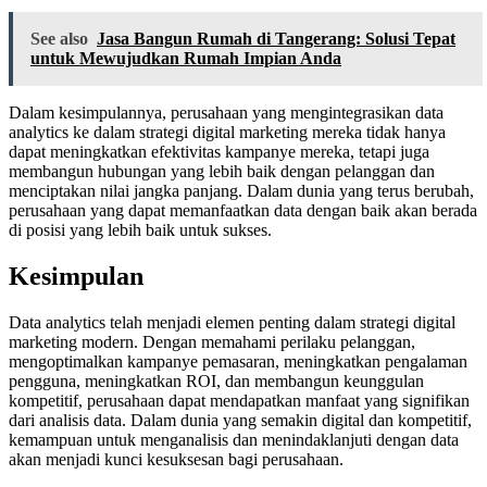
See also
Jasa Bangun Rumah di Tangerang: Solusi Tepat
untuk Mewujudkan Rumah Impian Anda
Dalam kesimpulannya, perusahaan yang mengintegrasikan data
analytics ke dalam strategi digital marketing mereka tidak hanya
dapat meningkatkan efektivitas kampanye mereka, tetapi juga
membangun hubungan yang lebih baik dengan pelanggan dan
menciptakan nilai jangka panjang. Dalam dunia yang terus berubah,
perusahaan yang dapat memanfaatkan data dengan baik akan berada
di posisi yang lebih baik untuk sukses.
Kesimpulan
Data analytics telah menjadi elemen penting dalam strategi digital
marketing modern. Dengan memahami perilaku pelanggan,
mengoptimalkan kampanye pemasaran, meningkatkan pengalaman
pengguna, meningkatkan ROI, dan membangun keunggulan
kompetitif, perusahaan dapat mendapatkan manfaat yang signifikan
dari analisis data. Dalam dunia yang semakin digital dan kompetitif,
kemampuan untuk menganalisis dan menindaklanjuti dengan data
akan menjadi kunci kesuksesan bagi perusahaan.