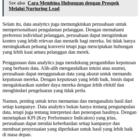
See also
Cara Membina Hubungan dengan Prospek
Melalui Nurturing Lead
Selain itu, data analytics juga memungkinkan perusahaan untuk
mempersonalisasi pengalaman pelanggan. Dengan memahami
preferensi individual pelanggan, perusahaan dapat mengirimkan
konten yang lebih relevan dan menarik bagi mereka. Ini tidak hanya
meningkatkan peluang konversi tetapi juga menciptakan hubungan
yang lebih kuat antara pelanggan dan merek.
Penggunaan data analytics juga mendukung pengambilan keputusan
yang berbasis data. Alih-alih mengandalkan intuisi atau asumsi,
perusahaan dapat menggunakan data yang akurat untuk memandu
keputusan mereka. Dengan keputusan yang lebih baik, bisnis dapat
mengalokasikan sumber daya mereka dengan lebih efektif dan
menghindari pengeluaran yang tidak perlu.
Namun, penting untuk terus memantau dan menganalisis hasil dari
setiap kampanye. Data analytics bukan hanya tentang pengumpulan
data, tetapi juga tentang interpretasi dan penerapan hasilnya. Dengan
menetapkan KPI (Key Performance Indicators) yang jelas,
perusahaan dapat menilai keberhasilan setiap kampanye dan
membuat penyesuaian yang diperlukan untuk hasil yang lebih baik
di masa depan.