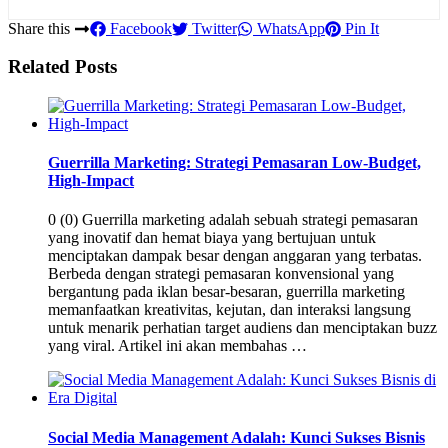
Share this
Facebook
Twitter
WhatsApp
Pin It
Related Posts
Guerrilla Marketing: Strategi Pemasaran Low-Budget,
High-Impact
0 (0) Guerrilla marketing adalah sebuah strategi pemasaran
yang inovatif dan hemat biaya yang bertujuan untuk
menciptakan dampak besar dengan anggaran yang terbatas.
Berbeda dengan strategi pemasaran konvensional yang
bergantung pada iklan besar-besaran, guerrilla marketing
memanfaatkan kreativitas, kejutan, dan interaksi langsung
untuk menarik perhatian target audiens dan menciptakan buzz
yang viral. Artikel ini akan membahas …
Social Media Management Adalah: Kunci Sukses Bisnis