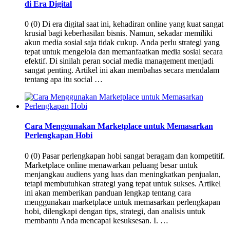
di Era Digital
0 (0) Di era digital saat ini, kehadiran online yang kuat sangat
krusial bagi keberhasilan bisnis. Namun, sekadar memiliki
akun media sosial saja tidak cukup. Anda perlu strategi yang
tepat untuk mengelola dan memanfaatkan media sosial secara
efektif. Di sinilah peran social media management menjadi
sangat penting. Artikel ini akan membahas secara mendalam
tentang apa itu social …
Cara Menggunakan Marketplace untuk Memasarkan
Perlengkapan Hobi
0 (0) Pasar perlengkapan hobi sangat beragam dan kompetitif.
Marketplace online menawarkan peluang besar untuk
menjangkau audiens yang luas dan meningkatkan penjualan,
tetapi membutuhkan strategi yang tepat untuk sukses. Artikel
ini akan memberikan panduan lengkap tentang cara
menggunakan marketplace untuk memasarkan perlengkapan
hobi, dilengkapi dengan tips, strategi, dan analisis untuk
membantu Anda mencapai kesuksesan. I. …