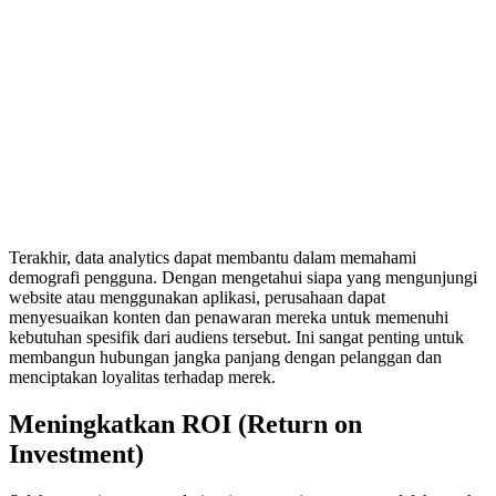
Terakhir, data analytics dapat membantu dalam memahami
demografi pengguna. Dengan mengetahui siapa yang mengunjungi
website atau menggunakan aplikasi, perusahaan dapat
menyesuaikan konten dan penawaran mereka untuk memenuhi
kebutuhan spesifik dari audiens tersebut. Ini sangat penting untuk
membangun hubungan jangka panjang dengan pelanggan dan
menciptakan loyalitas terhadap merek.
Meningkatkan ROI (Return on
Investment)