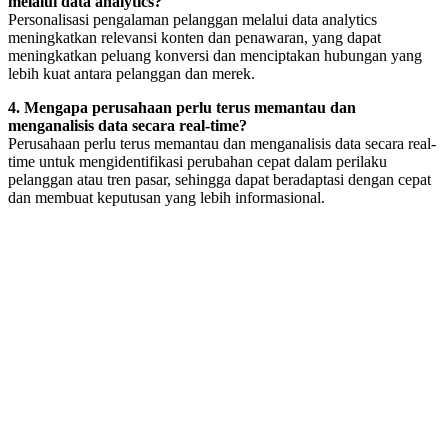
melalui data analytics?
Personalisasi pengalaman pelanggan melalui data analytics
meningkatkan relevansi konten dan penawaran, yang dapat
meningkatkan peluang konversi dan menciptakan hubungan yang
lebih kuat antara pelanggan dan merek.
4. Mengapa perusahaan perlu terus memantau dan
menganalisis data secara real-time?
Perusahaan perlu terus memantau dan menganalisis data secara real-
time untuk mengidentifikasi perubahan cepat dalam perilaku
pelanggan atau tren pasar, sehingga dapat beradaptasi dengan cepat
dan membuat keputusan yang lebih informasional.