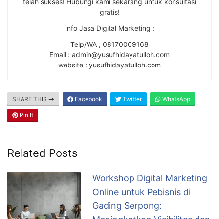
telah sukses! Hubungi kami sekarang untuk konsultasi
gratis!
Info Jasa Digital Marketing :
Telp/WA ; 08170009168
Email : admin@yusufhidayatulloh.com
website : yusufhidayatulloh.com
SHARE THIS
Facebook
Twitter
WhatsApp
Pin It
Related Posts
Workshop Digital Marketing
Online untuk Pebisnis di
Gading Serpong: