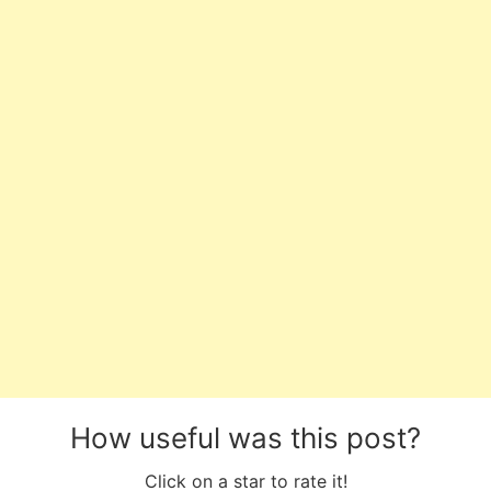
How useful was this post?
Click on a star to rate it!