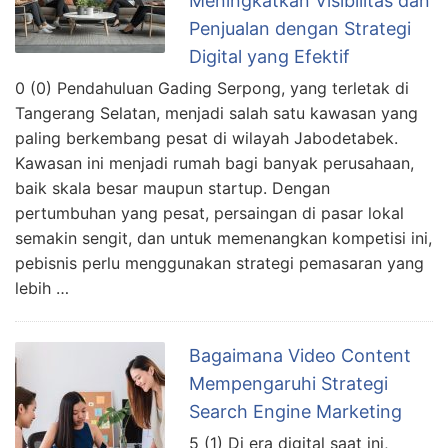
Meningkatkan Visibilitas dan
Penjualan dengan Strategi
Digital yang Efektif
0 (0) Pendahuluan Gading Serpong, yang terletak di
Tangerang Selatan, menjadi salah satu kawasan yang
paling berkembang pesat di wilayah Jabodetabek.
Kawasan ini menjadi rumah bagi banyak perusahaan,
baik skala besar maupun startup. Dengan
pertumbuhan yang pesat, persaingan di pasar lokal
semakin sengit, dan untuk memenangkan kompetisi ini,
pebisnis perlu menggunakan strategi pemasaran yang
lebih …
Bagaimana Video Content
Mempengaruhi Strategi
Search Engine Marketing
5 (1) Di era digital saat ini,