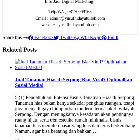
Info Jasa Digital Marketing :
Telp/WA ; 08170009168
Email : admin@yusufhidayatulloh.com
website : yusufhidayatulloh.com
Share this
Facebook
Twitter
WhatsApp
Pin It
Related Posts
Jual Tanaman Hias di Serpong Biar Viral? Optimalkan
Sosial Media!
5 (1) Pendahuluan: Potensi Bisnis Tanaman Hias di Serpong
Tanaman hias bukan hanya sekadar penghias ruangan, tetapi
juga menjadi gaya hidup urban modern, termasuk di wilayah
Serpong. Dengan meningkatnya kesadaran akan pentingnya
ruang hijau, serta tren estetika rumah minimalis, bisnis
tanaman hias memiliki pasar yang luas dan terus berkembang.
Namun, agar bisa bersaing dan bahkan …