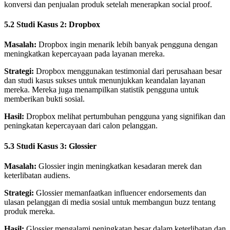
konversi dan penjualan produk setelah menerapkan social proof.
5.2 Studi Kasus 2: Dropbox
Masalah:
Dropbox ingin menarik lebih banyak pengguna dengan
meningkatkan kepercayaan pada layanan mereka.
Strategi:
Dropbox menggunakan testimonial dari perusahaan besar
dan studi kasus sukses untuk menunjukkan keandalan layanan
mereka. Mereka juga menampilkan statistik pengguna untuk
memberikan bukti sosial.
Hasil:
Dropbox melihat pertumbuhan pengguna yang signifikan dan
peningkatan kepercayaan dari calon pelanggan.
5.3 Studi Kasus 3: Glossier
Masalah:
Glossier ingin meningkatkan kesadaran merek dan
keterlibatan audiens.
Strategi:
Glossier memanfaatkan influencer endorsements dan
ulasan pelanggan di media sosial untuk membangun buzz tentang
produk mereka.
Hasil:
Glossier mengalami peningkatan besar dalam keterlibatan dan