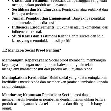
Ulasan dan Testimoni:
Feedback dari pelanggan yang telah
menggunakan produk atau layanan.
Sertifikasi dan Penghargaan:
Pengakuan atau sertifikat dari
lembaga terkemuka.
Jumlah Pengikut dan Engagement:
Banyaknya pengikut
atau interaksi di media sosial.
Influencer Endorsements:
Dukungan atau rekomendasi dari
influencer terkenal.
Studi Kasus dan Testimoni Klien:
Cerita sukses dan studi
kasus yang menunjukkan hasil positif.
1.2 Mengapa Social Proof Penting?
Membangun Kepercayaan:
Social proof membantu membangun
kepercayaan dengan menunjukkan bahwa orang lain telah
mengalami manfaat positif dari produk atau layanan Anda.
Meningkatkan Kredibilitas:
Bukti sosial yang kuat meningkatkan
kredibilitas merek Anda dan memberikan jaminan tambahan kepada
calon pelanggan.
Mendorong Keputusan Pembelian:
Social proof dapat
mempengaruhi keputusan pembelian dengan menunjukkan bahwa
produk atau layanan Anda telah diterima dan dihargai oleh banyak
orang.