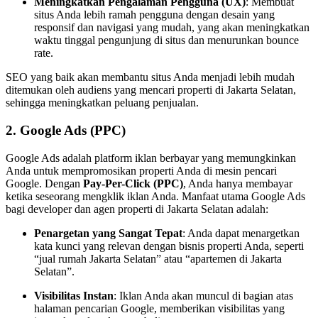
Meningkatkan Pengalaman Pengguna (UX)
: Membuat
situs Anda lebih ramah pengguna dengan desain yang
responsif dan navigasi yang mudah, yang akan meningkatkan
waktu tinggal pengunjung di situs dan menurunkan bounce
rate.
SEO yang baik akan membantu situs Anda menjadi lebih mudah
ditemukan oleh audiens yang mencari properti di Jakarta Selatan,
sehingga meningkatkan peluang penjualan.
2.
Google Ads (PPC)
Google Ads adalah platform iklan berbayar yang memungkinkan
Anda untuk mempromosikan properti Anda di mesin pencari
Google. Dengan
Pay-Per-Click (PPC)
, Anda hanya membayar
ketika seseorang mengklik iklan Anda. Manfaat utama Google Ads
bagi developer dan agen properti di Jakarta Selatan adalah:
Penargetan yang Sangat Tepat
: Anda dapat menargetkan
kata kunci yang relevan dengan bisnis properti Anda, seperti
“jual rumah Jakarta Selatan” atau “apartemen di Jakarta
Selatan”.
Visibilitas Instan
: Iklan Anda akan muncul di bagian atas
halaman pencarian Google, memberikan visibilitas yang