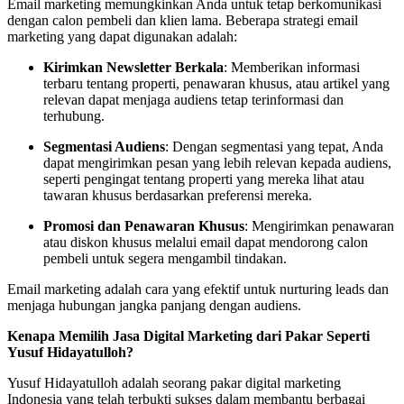
Email marketing memungkinkan Anda untuk tetap berkomunikasi
dengan calon pembeli dan klien lama. Beberapa strategi email
marketing yang dapat digunakan adalah:
Kirimkan Newsletter Berkala
: Memberikan informasi
terbaru tentang properti, penawaran khusus, atau artikel yang
relevan dapat menjaga audiens tetap terinformasi dan
terhubung.
Segmentasi Audiens
: Dengan segmentasi yang tepat, Anda
dapat mengirimkan pesan yang lebih relevan kepada audiens,
seperti pengingat tentang properti yang mereka lihat atau
tawaran khusus berdasarkan preferensi mereka.
Promosi dan Penawaran Khusus
: Mengirimkan penawaran
atau diskon khusus melalui email dapat mendorong calon
pembeli untuk segera mengambil tindakan.
Email marketing adalah cara yang efektif untuk nurturing leads dan
menjaga hubungan jangka panjang dengan audiens.
Kenapa Memilih Jasa Digital Marketing dari Pakar Seperti
Yusuf Hidayatulloh?
Yusuf Hidayatulloh adalah seorang pakar digital marketing
Indonesia yang telah terbukti sukses dalam membantu berbagai