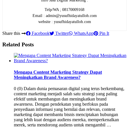
Info Jasa Digital Marketing :
Telp/WA ; 08170009168
Email : admin@yusufhidayatulloh.com
website : yusufhidayatulloh.com
Share this
Facebook
Twitter
WhatsApp
Pin It
Related Posts
Mengapa Content Marketing Strategy Dapat
Meningkatkan Brand Awareness?
0 (0) Dalam dunia pemasaran digital yang terus berkembang,
content marketing menjadi salah satu strategi yang paling
efektif untuk membangun dan meningkatkan brand
awareness. Dengan pendekatan yang berfokus pada
penyediaan informasi yang bernilai dan relevan, content
marketing dapat membantu bisnis menciptakan hubungan
yang lebih kuat dengan audiens mereka, memperkenalkan
merek, serta mendorong audiens untuk mengambil …