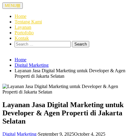
Skip
MENU
to
content
Home
Tentang Kami
Layanan
Portofolio
Kontak
Search
for:
Home
Digital Marketing
Layanan Jasa Digital Marketing untuk Developer & Agen
Properti di Jakarta Selatan
Layanan Jasa Digital Marketing untuk
Developer & Agen Properti di Jakarta
Selatan
Digital Marketing
·
September 9, 2025
October 4, 2025