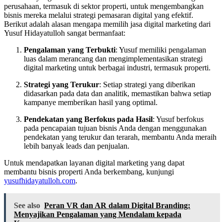
perusahaan, termasuk di sektor properti, untuk mengembangkan
bisnis mereka melalui strategi pemasaran digital yang efektif.
Berikut adalah alasan mengapa memilih jasa digital marketing dari
Yusuf Hidayatulloh sangat bermanfaat:
Pengalaman yang Terbukti
: Yusuf memiliki pengalaman
luas dalam merancang dan mengimplementasikan strategi
digital marketing untuk berbagai industri, termasuk properti.
Strategi yang Terukur
: Setiap strategi yang diberikan
didasarkan pada data dan analitik, memastikan bahwa setiap
kampanye memberikan hasil yang optimal.
Pendekatan yang Berfokus pada Hasil
: Yusuf berfokus
pada pencapaian tujuan bisnis Anda dengan menggunakan
pendekatan yang terukur dan terarah, membantu Anda meraih
lebih banyak leads dan penjualan.
Untuk mendapatkan layanan digital marketing yang dapat
membantu bisnis properti Anda berkembang, kunjungi
yusufhidayatulloh.com
.
See also
Peran VR dan AR dalam Digital Branding:
Menyajikan Pengalaman yang Mendalam kepada