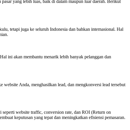
pasar yang lebih luas, baik di dalam maupun luar daerah. Berikut
lu, tetapi juga ke seluruh Indonesia dan bahkan internasional. Hal
nian.
. Hal ini akan membantu menarik lebih banyak pelanggan dan
 ke website Anda, menghasilkan lead, dan mengkonversi lead tersebut
perti website traffic, conversion rate, dan ROI (Return on
embuat keputusan yang tepat dan meningkatkan efisiensi pemasaran.