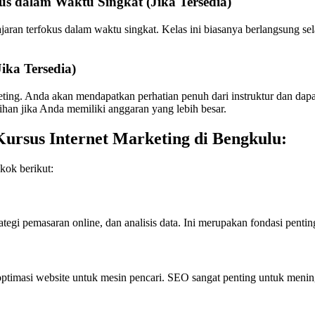
kus dalam Waktu Singkat (Jika Tersedia)
ran terfokus dalam waktu singkat. Kelas ini biasanya berlangsung sel
ika Tersedia)
keting. Anda akan mendapatkan perhatian penuh dari instruktur dan da
lihan jika Anda memiliki anggaran yang lebih besar.
Kursus Internet Marketing di Bengkulu:
kok berikut:
rategi pemasaran online, dan analisis data. Ini merupakan fondasi penti
ptimasi website untuk mesin pencari. SEO sangat penting untuk meningk