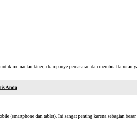
cs untuk memantau kinerja kampanye pemasaran dan membuat laporan ya
nis Anda
ile (smartphone dan tablet). Ini sangat penting karena sebagian besar