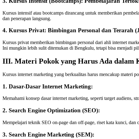
3. Kursus Intensif (Bootcamps): Pembelajaran Terfo
Kursus intensif atau bootcamps dirancang untuk memberikan pembelaja
dan penerapan langsung.
4. Kursus Privat: Bimbingan Personal dan Terarah (J
Kursus privat memberikan bimbingan personal dari ahli internet mar
Ini mungkin lebih sulit ditemukan di Bengkulu, tetapi bisa menjadi pi
III. Materi Pokok yang Harus Ada dalam 
Kursus internet marketing yang berkualitas harus mencakup materi po
1. Dasar-Dasar Internet Marketing:
Memahami konsep dasar internet marketing, seperti target audiens, st
2. Search Engine Optimization (SEO):
Mempelajari teknik SEO on-page dan off-page, riset kata kunci, dan o
3. Search Engine Marketing (SEM):