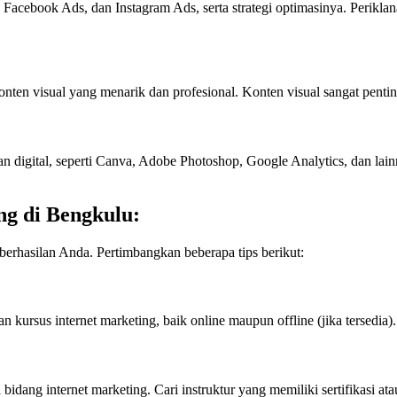
, Facebook Ads, dan Instagram Ads, serta strategi optimasinya. Perik
ten visual yang menarik dan profesional. Konten visual sangat penting
 digital, seperti Canva, Adobe Photoshop, Google Analytics, dan lai
ng di Bengkulu:
eberhasilan Anda. Pertimbangkan beberapa tips berikut:
kursus internet marketing, baik online maupun offline (jika tersedia)
idang internet marketing. Cari instruktur yang memiliki sertifikasi ata