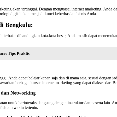
rketing akan tertinggal. Dengan menguasai internet marketing, Anda dap
ogi digital akan menjadi kunci keberhasilan bisnis Anda.
 di Bengkulu:
 terbatas dibandingkan kota-kota besar, Anda masih dapat menemukan be
e: Tips Praktis
nggi. Anda dapat belajar kapan saja dan di mana saja, sesuai dengan j
nawarkan berbagai kursus internet marketing yang dapat diakses dari B
ng dan Networking
atan untuk berinteraksi langsung dengan instruktur dan peserta lain. A
if dalam waktu tertentu.