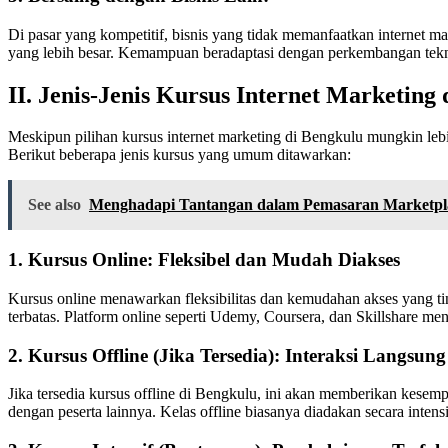
Di pasar yang kompetitif, bisnis yang tidak memanfaatkan internet ma
yang lebih besar. Kemampuan beradaptasi dengan perkembangan teknol
II. Jenis-Jenis Kursus Internet Marketing
Meskipun pilihan kursus internet marketing di Bengkulu mungkin lebih
Berikut beberapa jenis kursus yang umum ditawarkan:
See also
Menghadapi Tantangan dalam Pemasaran Marketplac
1. Kursus Online: Fleksibel dan Mudah Diakses
Kursus online menawarkan fleksibilitas dan kemudahan akses yang ti
terbatas. Platform online seperti Udemy, Coursera, dan Skillshare me
2. Kursus Offline (Jika Tersedia): Interaksi Langsu
Jika tersedia kursus offline di Bengkulu, ini akan memberikan kesemp
dengan peserta lainnya. Kelas offline biasanya diadakan secara intens