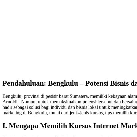
Pendahuluan: Bengkulu – Potensi Bisnis da
Bengkulu, provinsi di pesisir barat Sumatera, memiliki kekayaan ala
Arnoldii. Namun, untuk memaksimalkan potensi tersebut dan bersaing 
hadir sebagai solusi bagi individu dan bisnis lokal untuk meningkatk
marketing di Bengkulu, mulai dari jenis-jenis kursus, tips memilih ku
I. Mengapa Memilih Kursus Internet Mark