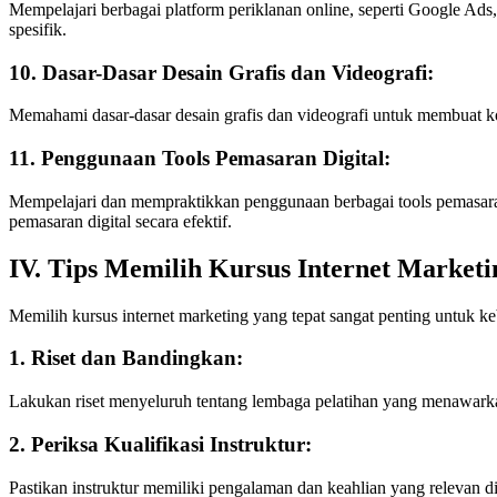
Mempelajari berbagai platform periklanan online, seperti Google Ads
spesifik.
10. Dasar-Dasar Desain Grafis dan Videografi:
Memahami dasar-dasar desain grafis dan videografi untuk membuat kon
11. Penggunaan Tools Pemasaran Digital:
Mempelajari dan mempraktikkan penggunaan berbagai tools pemasaran
pemasaran digital secara efektif.
IV. Tips Memilih Kursus Internet Marketi
Memilih kursus internet marketing yang tepat sangat penting untuk k
1. Riset dan Bandingkan:
Lakukan riset menyeluruh tentang lembaga pelatihan yang menawarkan 
2. Periksa Kualifikasi Instruktur:
Pastikan instruktur memiliki pengalaman dan keahlian yang relevan di b