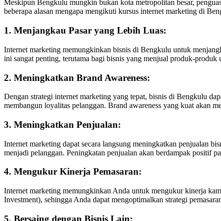
Meskipun Bengkulu mungkin bukan kota metropolitan besar, penguasaa
beberapa alasan mengapa mengikuti kursus internet marketing di Ben
1. Menjangkau Pasar yang Lebih Luas:
Internet marketing memungkinkan bisnis di Bengkulu untuk menjangkau
ini sangat penting, terutama bagi bisnis yang menjual produk-produk u
2. Meningkatkan Brand Awareness:
Dengan strategi internet marketing yang tepat, bisnis di Bengkulu 
membangun loyalitas pelanggan. Brand awareness yang kuat akan me
3. Meningkatkan Penjualan:
Internet marketing dapat secara langsung meningkatkan penjualan bis
menjadi pelanggan. Peningkatan penjualan akan berdampak positif p
4. Mengukur Kinerja Pemasaran:
Internet marketing memungkinkan Anda untuk mengukur kinerja kampan
Investment), sehingga Anda dapat mengoptimalkan strategi pemasara
5. Bersaing dengan Bisnis Lain: