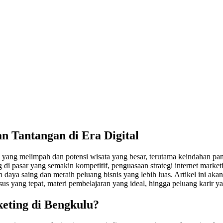
n Tantangan di Era Digital
m yang melimpah dan potensi wisata yang besar, terutama keindahan pan
di pasar yang semakin kompetitif, penguasaan strategi internet market
an daya saing dan meraih peluang bisnis yang lebih luas. Artikel ini a
rsus yang tepat, materi pembelajaran yang ideal, hingga peluang karir y
eting di Bengkulu?