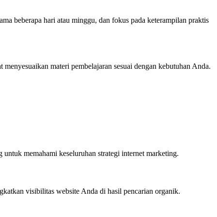
ama beberapa hari atau minggu, dan fokus pada keterampilan praktis
pat menyesuaikan materi pembelajaran sesuai dengan kebutuhan Anda.
ng untuk memahami keseluruhan strategi internet marketing.
atkan visibilitas website Anda di hasil pencarian organik.