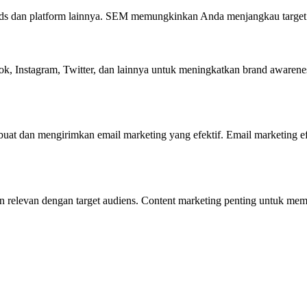
s dan platform lainnya. SEM memungkinkan Anda menjangkau target au
ook, Instagram, Twitter, dan lainnya untuk meningkatkan brand awar
buat dan mengirimkan email marketing yang efektif. Email marketing
n relevan dengan target audiens. Content marketing penting untuk mem