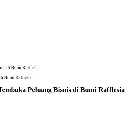
is di Bumi Rafflesia
Membuka Peluang Bisnis di Bumi Rafflesia