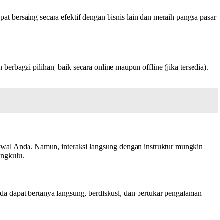
at bersaing secara efektif dengan bisnis lain dan meraih pangsa pasar
rbagai pilihan, baik secara online maupun offline (jika tersedia).
adwal Anda. Namun, interaksi langsung dengan instruktur mungkin
engkulu.
nda dapat bertanya langsung, berdiskusi, dan bertukar pengalaman