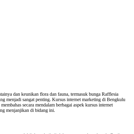
tainya dan keunikan flora dan fauna, termasuk bunga Rafflesia
ing menjadi sangat penting. Kursus internet marketing di Bengkulu
kan membahas secara mendalam berbagai aspek kursus internet
ang menjanjikan di bidang ini.