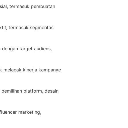
sial, termasuk pembuatan
tif, termasuk segmentasi
 dengan target audiens,
uk melacak kinerja kampanye
emilihan platform, desain
nfluencer marketing,