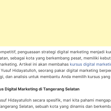
ompetitif, penguasaan strategi digital marketing menjadi ku
atan, sebagai kota yang berkembang pesat, memiliki kebut
 marketing. Artikel ini akan membahas
kursus digital market
Yusuf Hidayatulloh, seorang pakar digital marketing berp
tegi, dan analisis untuk membantu Anda memilih kursus ya
us Digital Marketing di Tangerang Selatan
f Hidayatulloh secara spesifik, mari kita pahami mengapa
Tangerang Selatan, sebuah kota yang dinamis dan berkemb