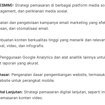
 (SMM):
Strategi pemasaran di berbagai platform media so
agement, dan periklanan media sosial.
tan dan pengelolaan kampanye email marketing yang efek
esan, dan otomatisasi email.
uatan konten berkualitas tinggi yang menarik dan relevan
el, video, dan infografis.
Penggunaan Google Analytics dan alat analitik lainnya unt
laporan yang akurat.
asar:
Pengenalan dasar pengembangan website, termasuk p
ebsite untuk perangkat mobile.
tal Lanjutan:
Strategi pemasaran digital lanjutan, seperti i
 pemasaran konten video.