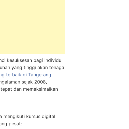
nci kesuksesan bagi individu
uhan yang tinggi akan tenaga
ing terbaik di Tangerang
engalaman sejak 2008,
ng tepat dan memaksimalkan
 mengikuti kursus digital
ang pesat: