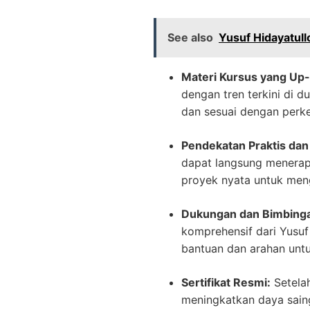
See also
Yusuf Hidayatul
Materi Kursus yang Up-
dengan tren terkini di d
dan sesuai dengan perk
Pendekatan Praktis da
dapat langsung menerap
proyek nyata untuk me
Dukungan dan Bimbinga
komprehensif dari Yusuf
bantuan dan arahan unt
Sertifikat Resmi:
Setelah
meningkatkan daya saing 