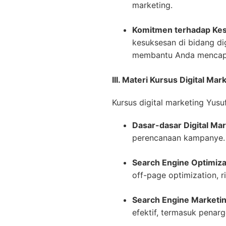
marketing.
Komitmen terhadap Kes
kesuksesan di bidang di
membantu Anda mencapai 
III. Materi Kursus Digital Ma
Kursus digital marketing Yus
Dasar-dasar Digital Mar
perencanaan kampanye.
Search Engine Optimiza
off-page optimization, ri
Search Engine Marketi
efektif, termasuk penarg