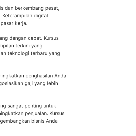
mis dan berkembang pesat,
 Keterampilan digital
pasar kerja.
ang dengan cepat. Kursus
pilan terkini yang
dan teknologi terbaru yang
ningkatkan penghasilan Anda
siasikan gaji yang lebih
ing sangat penting untuk
ningkatkan penjualan. Kursus
ngembangkan bisnis Anda