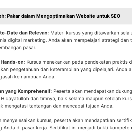
loh: Pakar dalam Mengoptimalkan Website untuk SEO
to-Date dan Relevan:
Materi kursus yang ditawarkan selal
unia digital marketing. Anda akan mempelajari strategi dan 
embangan pasar.
n Hands-on:
Kursus menekankan pada pendekatan praktis d
kan pengetahuan dan keterampilan yang dipelajari. Anda a
ngasah kemampuan Anda.
n yang Komprehensif:
Peserta akan mendapatkan dukung
 Hidayatulloh dan timnya, baik selama maupun setelah ku
uk mengatasi tantangan dan mencapai tujuan Anda.
 menyelesaikan kursus, peserta akan mendapatkan sertifika
Anda di pasar kerja. Sertifikat ini menjadi bukti kompeten