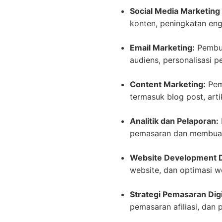
Social Media Marketing
konten, peningkatan eng
Email Marketing:
Pembua
audiens, personalisasi p
Content Marketing:
Pemb
termasuk blog post, artik
Analitik dan Pelaporan:
pemasaran dan membuat 
Website Development D
website, dan optimasi w
Strategi Pemasaran Digi
pemasaran afiliasi, dan