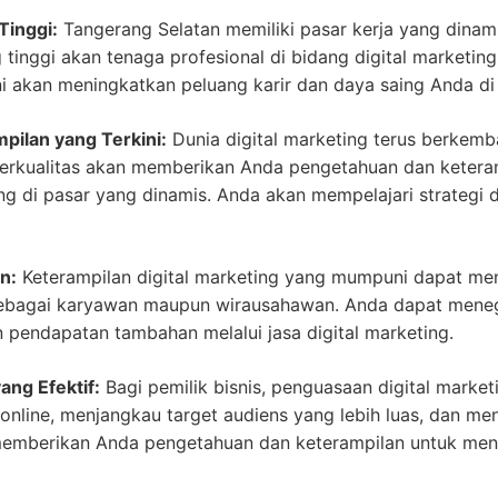
Tinggi:
Tangerang Selatan memiliki pasar kerja yang dina
inggi akan tenaga profesional di bidang digital marketing.
akan meningkatkan peluang karir dan daya saing Anda di 
ilan yang Terkini:
Dunia digital marketing terus berkemb
berkualitas akan memberikan Anda pengetahuan dan keteram
ng di pasar yang dinamis. Anda akan mempelajari strategi 
n:
Keterampilan digital marketing yang mumpuni dapat me
 sebagai karyawan maupun wirausahawan. Anda dapat menego
n pendapatan tambahan melalui jasa digital marketing.
ng Efektif:
Bagi pemilik bisnis, penguasaan digital market
 online, menjangkau target audiens yang lebih luas, dan me
 memberikan Anda pengetahuan dan keterampilan untuk me