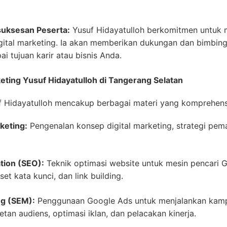
uksesan Peserta:
Yusuf Hidayatulloh berkomitmen untuk
gital marketing. Ia akan memberikan dukungan dan bimbin
tujuan karir atau bisnis Anda.
rketing Yusuf Hidayatulloh di Tangerang Selatan
uf Hidayatulloh mencakup berbagai materi yang komprehensi
keting:
Pengenalan konsep digital marketing, strategi pema
tion (SEO):
Teknik optimasi website untuk mesin pencari 
set kata kunci, dan link building.
ng (SEM):
Penggunaan Google Ads untuk menjalankan kamp
etan audiens, optimasi iklan, dan pelacakan kinerja.