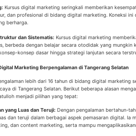
g:
Kursus digital marketing seringkali memberikan kesempat
ur, dan profesional di bidang digital marketing. Koneksi i
ng berharga.
ruktur dan Sistematis:
Kursus digital marketing memberi
is, berbeda dengan belajar secara otodidak yang mungkin k
onsep-konsep dasar hingga strategi lanjutan secara terstru
r Digital Marketing Berpengalaman di Tangerang Selatan
engalaman lebih dari 16 tahun di bidang digital marketing
rcaya di Tangerang Selatan. Berikut beberapa alasan menga
ulloh menjadi pilihan yang tepat:
n yang Luas dan Teruji:
Dengan pengalaman bertahun-tahu
luas dan teruji dalam berbagai aspek pemasaran digital. Ia
ng, dan content marketing, serta mampu mengaplikasikanny