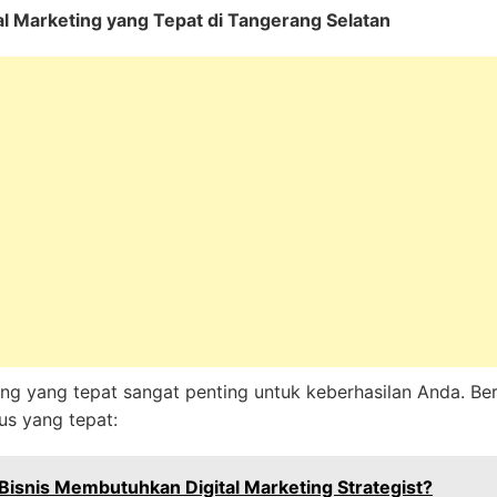
tal Marketing yang Tepat di Tangerang Selatan
ing yang tepat sangat penting untuk keberhasilan Anda. Be
s yang tepat:
Bisnis Membutuhkan Digital Marketing Strategist?