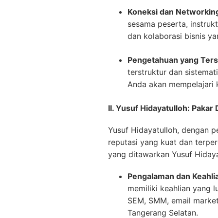
Koneksi dan Networkin
sesama peserta, instrukt
dan kolaborasi bisnis ya
Pengetahuan yang Terst
terstruktur dan sistemat
Anda akan mempelajari k
II. Yusuf Hidayatulloh: Paka
Yusuf Hidayatulloh, dengan p
reputasi yang kuat dan terpe
yang ditawarkan Yusuf Hidayat
Pengalaman dan Keahlia
memiliki keahlian yang 
SEM, SMM, email marketi
Tangerang Selatan.