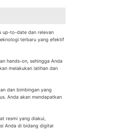
u up-to-date dan relevan
teknologi terbaru yang efektif
an hands-on, sehingga Anda
kan melakukan latihan dan
an dan bimbingan yang
rsus. Anda akan mendapatkan
t resmi yang diakui,
si Anda di bidang digital