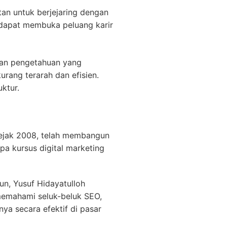
an untuk berjejaring dengan
ni dapat membuka peluang karir
kan pengetahuan yang
urang terarah dan efisien.
ktur.
 sejak 2008, telah membangun
pa kursus digital marketing
n, Yusuf Hidayatulloh
 memahami seluk-beluk SEO,
a secara efektif di pasar