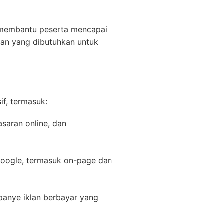
 membantu peserta mencapai
gan yang dibutuhkan untuk
f, termasuk:
saran online, dan
Google, termasuk on-page dan
anye iklan berbayar yang