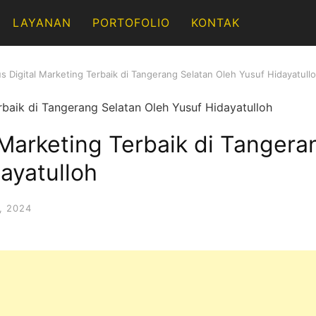
LAYANAN
PORTOFOLIO
KONTAK
s Digital Marketing Terbaik di Tangerang Selatan Oleh Yusuf Hidayatull
 Marketing Terbaik di Tangera
ayatulloh
, 2024