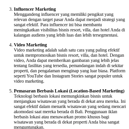
Influencer Marketing
Menggandeng influencer yang memiliki pengikut yang
relevan dengan target pasar Anda dapat menjadi strategi yang
sangat efektif. Para influencer ini bisa membantu
meningkatkan visibilitas bisnis resort, villa, dan hotel Anda di
kalangan audiens yang lebih luas dan lebih tersegmentasi.
Video Marketing
Video marketing adalah salah satu cara yang paling efektif
untuk mempromosikan bisnis resort, villa, dan hotel. Dengan
video, Anda dapat memberikan gambaran yang lebih jelas
tentang fasilitas yang tersedia, pemandangan indah di sekitar
properti, dan pengalaman menginap yang luar biasa. Platform
seperti YouTube dan Instagram Stories sangat populer untuk
video marketing.
Pemasaran Berbasis Lokasi (Location-Based Marketing)
Teknologi berbasis lokasi memungkinkan bisnis untuk
menjangkau wisatawan yang berada di dekat area mereka. Ini
sangat efektif dalam menarik wisatawan yang sedang mencari
akomodasi saat mereka berada di Bali. Penggunaan iklan
berbasis lokasi atau menawarkan promo khusus bagi
wisatawan yang berada di dekat properti Anda bisa sangat
menguntungkan.