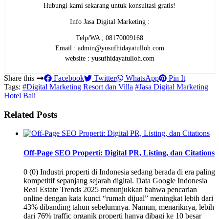
Hubungi kami sekarang untuk konsultasi gratis!
Info Jasa Digital Marketing :
Telp/WA ; 08170009168
Email : admin@yusufhidayatulloh.com
website : yusufhidayatulloh.com
Share this
Facebook
Twitter
WhatsApp
Pin It
Tags:
#Digital Marketing Resort dan Villa
#Jasa Digital Marketing
Hotel Bali
Related Posts
Off-Page SEO Properti: Digital PR, Listing, dan Citations
0 (0) Industri properti di Indonesia sedang berada di era paling
kompetitif sepanjang sejarah digital. Data Google Indonesia
Real Estate Trends 2025 menunjukkan bahwa pencarian
online dengan kata kunci “rumah dijual” meningkat lebih dari
43% dibanding tahun sebelumnya. Namun, menariknya, lebih
dari 76% traffic organik properti hanya dibagi ke 10 besar