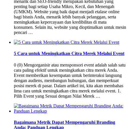
menarik dan SEO-friendly merupakan kebutuhan yang
penting bagi setiap Usaha Mikro, Kecil, dan Menengah
(UMKM). Website yang baik dapat menjadi etalase online
bagi bisnis Anda, menarik lebih banyak pelanggan, serta
meningkatkan kepercayaan dan kredibilitas di mata
konsumen. Selain itu, website yang dioptimalkan untuk mesin
pencari …
5 Cara untuk Meningkatkan Citra Merek Melalui Event
0 (0) Mengorganisir atau mensponsori event adalah salah satu
cara paling efektif untuk meningkatkan citra merek Anda.
Event memberikan kesempatan untuk berinteraksi langsung
dengan audiens, membangun hubungan, dan memperkuat
posisi merek di pasar. Dalam artikel ini, kita akan membahas
lima cara untuk meningkatkan citra merek melalui event. 1.
Pilih Event yang Sesuai dengan Nilai Merek …
Bagaimana Metrik Dapat Mempengaruhi Branding
Anda: Panduan Lengkap