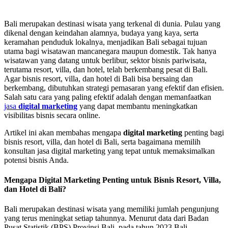
Bali merupakan destinasi wisata yang terkenal di dunia. Pulau yang
dikenal dengan keindahan alamnya, budaya yang kaya, serta
keramahan penduduk lokalnya, menjadikan Bali sebagai tujuan
utama bagi wisatawan mancanegara maupun domestik. Tak hanya
wisatawan yang datang untuk berlibur, sektor bisnis pariwisata,
terutama resort, villa, dan hotel, telah berkembang pesat di Bali.
Agar bisnis resort, villa, dan hotel di Bali bisa bersaing dan
berkembang, dibutuhkan strategi pemasaran yang efektif dan efisien.
Salah satu cara yang paling efektif adalah dengan memanfaatkan
jasa
digital marketing
yang dapat membantu meningkatkan
visibilitas bisnis secara online.
Artikel ini akan membahas mengapa
digital marketing
penting bagi
bisnis resort, villa, dan hotel di Bali, serta bagaimana memilih
konsultan jasa digital marketing yang tepat untuk memaksimalkan
potensi bisnis Anda.
Mengapa Digital Marketing Penting untuk Bisnis Resort, Villa,
dan Hotel di Bali?
Bali merupakan destinasi wisata yang memiliki jumlah pengunjung
yang terus meningkat setiap tahunnya. Menurut data dari Badan
Pusat Statistik (BPS) Provinsi Bali, pada tahun 2023 Bali