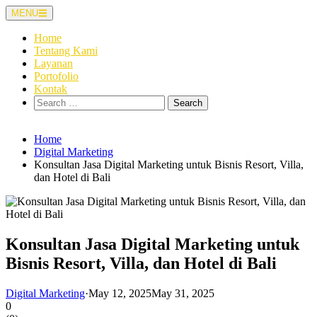
Skip
MENU
to
content
Home
Tentang Kami
Layanan
Portofolio
Kontak
Search
for:
Home
Digital Marketing
Konsultan Jasa Digital Marketing untuk Bisnis Resort, Villa,
dan Hotel di Bali
Konsultan Jasa Digital Marketing untuk
Bisnis Resort, Villa, dan Hotel di Bali
Digital Marketing
·
May 12, 2025
May 31, 2025
0