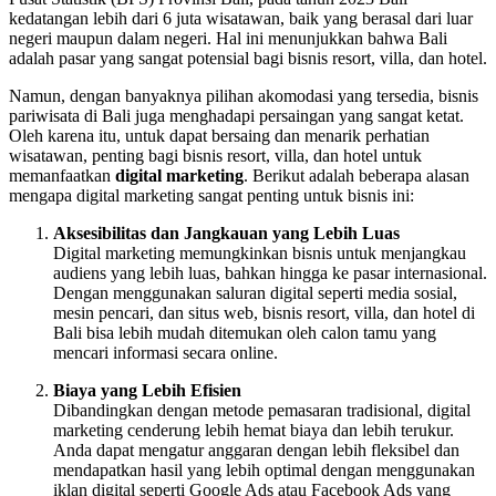
kedatangan lebih dari 6 juta wisatawan, baik yang berasal dari luar
negeri maupun dalam negeri. Hal ini menunjukkan bahwa Bali
adalah pasar yang sangat potensial bagi bisnis resort, villa, dan hotel.
Namun, dengan banyaknya pilihan akomodasi yang tersedia, bisnis
pariwisata di Bali juga menghadapi persaingan yang sangat ketat.
Oleh karena itu, untuk dapat bersaing dan menarik perhatian
wisatawan, penting bagi bisnis resort, villa, dan hotel untuk
memanfaatkan
digital marketing
. Berikut adalah beberapa alasan
mengapa digital marketing sangat penting untuk bisnis ini:
Aksesibilitas dan Jangkauan yang Lebih Luas
Digital marketing memungkinkan bisnis untuk menjangkau
audiens yang lebih luas, bahkan hingga ke pasar internasional.
Dengan menggunakan saluran digital seperti media sosial,
mesin pencari, dan situs web, bisnis resort, villa, dan hotel di
Bali bisa lebih mudah ditemukan oleh calon tamu yang
mencari informasi secara online.
Biaya yang Lebih Efisien
Dibandingkan dengan metode pemasaran tradisional, digital
marketing cenderung lebih hemat biaya dan lebih terukur.
Anda dapat mengatur anggaran dengan lebih fleksibel dan
mendapatkan hasil yang lebih optimal dengan menggunakan
iklan digital seperti Google Ads atau Facebook Ads yang