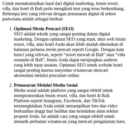
Untuk memaksimalkan hasil dari digital marketing, bisnis resort,
villa, dan hotel di Bali perlu mengikuti tren yang terus berkembang.
Beberapa tren yang relevan dengan pemasaran digital di sektor
pariwisata adalah sebagai berikut:
Optimasi Mesin Pencari (SEO)
SEO adalah teknik yang sangat penting dalam digital
marketing. Dengan optimasi SEO yang tepat, situs web bisnis
resort, villa, atau hotel Anda akan lebih mudah ditemukan di
halaman pertama mesin pencari seperti Google. Dengan kata
kunci yang relevan, seperti “resort mewah di Bali” atau “villa
romantis di Bali”, bisnis Anda dapat menjangkau audiens
yang lebih tepat sasaran. Optimasi SEO untuk website hotel
sangat penting karena mayoritas wisatawan mencari
akomodasi melalui pencarian online.
Pemasaran Melalui Media Sosial
Media sosial adalah platform yang sangat efektif untuk
mempromosikan bisnis resort, villa, dan hotel di Bali.
Platform seperti Instagram, Facebook, dan TikTok
memungkinkan Anda untuk menampilkan foto dan video
berkualitas tinggi dari fasilitas dan keindahan alam sekitar
properti Anda. Ini adalah cara yang sangat efektif untuk
menarik perhatian wisatawan yang mencari pengalaman baru.