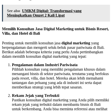
See also
UMKM Digital: Transformasi yang
Meningkatkan Omzet 2 Kali Lipat
Memilih Konsultan Jasa Digital Marketing untuk Bisnis Resort,
Villa, dan Hotel di Bali
Penting untuk memilih konsultan jasa
digital marketing
yang
berpengalaman dan mengerti seluk-beluk pasar pariwisata di Bali.
Berikut adalah beberapa kriteria yang perlu Anda pertimbangkan
dalam memilih konsultan digital marketing yang tepat:
Pengalaman dalam Industri Pariwisata
Pilihlah konsultan yang memiliki pengalaman khusus dalam
menangani bisnis di sektor pariwisata, terutama yang berfokus
pada resort, villa, dan hotel. Mereka akan lebih memahami
tantangan dan peluang yang ada di industri ini serta dapat
memberikan strategi yang lebih tepat sasaran.
Rekam Jejak yang Terbukti
Pastikan konsultan digital marketing yang Anda pilih memiliki
rekam jejak yang terbukti dalam membantu bisnis di Bali
untuk berkembang. Anda bisa meminta referensi atau melihat