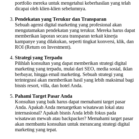
portfolio mereka untuk mengetahui keberhasilan yang telah
dicapai oleh klien-klien sebelumnya.
Pendekatan yang Terukur dan Transparan
Sebuah agensi digital marketing yang profesional akan
mengutamakan pendekatan yang terukur. Mereka harus dapat
memberikan laporan secara transparan terkait kinerja
kampanye yang dilakukan, seperti tingkat konversi, klik, dan
ROI (Return on Investment).
Strategi yang Terpadu
Pilihlah konsultan yang dapat memberikan strategi digital
marketing yang terpadu, mulai dari SEO, media sosial, iklan
berbayar, hingga email marketing. Sebuah strategi yang
terintegrasi akan memberikan hasil yang lebih maksimal bagi
bisnis resort, villa, dan hotel Anda.
Pahami Target Pasar Anda
Konsultan yang baik harus dapat memahami target pasar
Anda. Apakah Anda menargetkan wisatawan lokal atau
internasional? Apakah bisnis Anda lebih fokus pada
wisatawan mewah atau backpacker? Memahami target pasar
akan membantu konsultan untuk merancang strategi digital
marketing yang tepat.